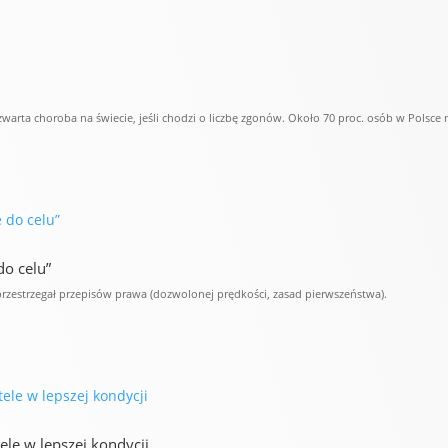
warta choroba na świecie, jeśli chodzi o liczbę zgonów. Około 70 proc. osób w Polsce n
do celu”
rzestrzegał przepisów prawa (dozwolonej prędkości, zasad pierwszeństwa).
le w lepszej kondycji