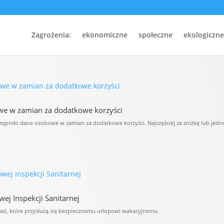
Zagrożenia:
ekonomiczne
społeczne
ekologiczne
owe w zamian za dodatkowe korzyści
tępniło dane osobowe w zamian za dodatkowe korzyści. Najczęściej za zniżkę lub jedn
ej Inspekcji Sanitarnej
ad, które przysłużą się bezpiecznemu urlopowi wakacyjnemu.