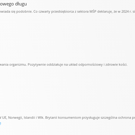
rdowego długu
ada się podobnie. Co czwarty przedsiębiorca z sektora MŚP deklaruje, że w 2024 r. si
nia organizmu. Pozytywnie oddziałuje na układ odpornościowy i zdrowie kości.
W UE, Norwegii, Islandii i Wlk. Brytanii konsumentom przysługuje szczególna ochrona 
e