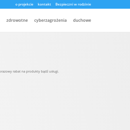
o projekcie
kontakt
Bezpieczni w rodzinie
zdrowotne
cyberzagrożenia
duchowe
orazowy rabat na produkty bądź usługi.