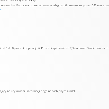
ateringowych w Polsce ma przeterminowane zaległości finansowe na ponad 352 mln złoty
e
 od 6 do 8 procent populacji. W Polsce cierpi na nie od 2,3 do nawet 3 milionów osób
gający na uzyskiwaniu informacji z ogólnodostępnych źródeł.