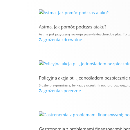
Astma. Jak pomóc podczas ataku?
Astma jest przyczyną rozwoju przewlekłej choroby płuc. To cz
Zagrożenia zdrowotne
Policyjna akcja pt. „Jednośladem bezpiecznie 
Służby przypominają, by każdy uczestnik ruchu drogowego p
Zagrożenia społeczne
Gastronomia z problemami finansowymi; hote