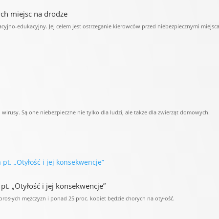
ych miejsc na drodze
acyjno-edukacyjny. Jej celem jest ostrzeganie kierowców przed niebezpiecznymi miejsc
 wirusy. Są one niebezpieczne nie tylko dla ludzi, ale także dla zwierząt domowych.
. „Otyłość i jej konsekwencje”
 dorosłych mężczyzn i ponad 25 proc. kobiet będzie chorych na otyłość.