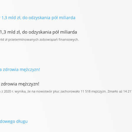
,3 mld zł, do odzyskania pół miliarda
mld zł przeterminowanych zobowiązań finansowych.
a zdrowia mężczyzn!
 z 2020 r. wynika, że na nowotwór płuc zachorowało 11 518 mężczyzn. Zmarło aż 14 21