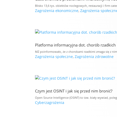
Blisko 13,6 tys. obiektów noclegowych, restauracji i firm c
Zagrożenia ekonomiczne
,
Zagrożenia społeczn
Platforma informacyjna dot. chorób rzadkich
MZ poinformowało, że z chorobami rzadkimi zmaga się z nimi
Zagrożenia społeczne
,
Zagrożenia zdrowotne
Czym jest OSINT i jak się przed nim bronić?
Open Source Intelligence (OSINT) to tzw. biały wywiad, pole
Cyberzagrożenia