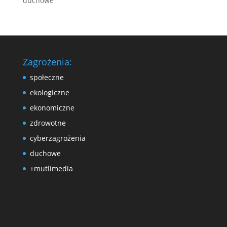
duchowe
Zagrożenia:
społeczne
ekologiczne
ekonomiczne
zdrowotne
cyberzagrożenia
duchowe
+mutlimedia