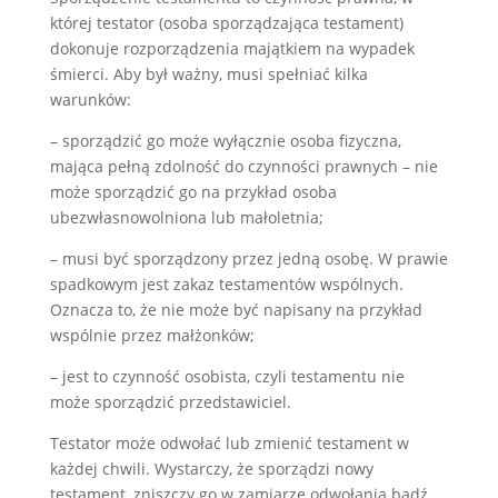
której testator (osoba sporządzająca testament)
dokonuje rozporządzenia majątkiem na wypadek
śmierci. Aby był ważny, musi spełniać kilka
warunków:
– sporządzić go może wyłącznie osoba fizyczna,
mająca pełną zdolność do czynności prawnych – nie
może sporządzić go na przykład osoba
ubezwłasnowolniona lub małoletnia;
– musi być sporządzony przez jedną osobę. W prawie
spadkowym jest zakaz testamentów wspólnych.
Oznacza to, że nie może być napisany na przykład
wspólnie przez małżonków;
– jest to czynność osobista, czyli testamentu nie
może sporządzić przedstawiciel.
Testator może odwołać lub zmienić testament w
każdej chwili. Wystarczy, że sporządzi nowy
testament, zniszczy go w zamiarze odwołania bądź