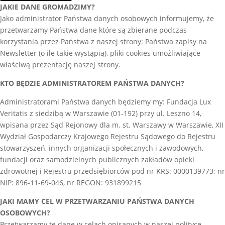
JAKIE DANE GROMADZIMY?
Jako administrator Państwa danych osobowych informujemy, że
przetwarzamy Państwa dane które są zbierane podczas
korzystania przez Państwa z naszej strony: Państwa zapisy na
Newsletter (o ile takie wystąpią), pliki cookies umożliwiające
właściwą prezentację naszej strony.
KTO BĘDZIE ADMINISTRATOREM PAŃSTWA DANYCH?
Administratorami Państwa danych będziemy my: Fundacja Lux
Veritatis z siedzibą w Warszawie (01-192) przy ul. Leszno 14,
wpisana przez Sąd Rejonowy dla m. st. Warszawy w Warszawie, XII
Wydział Gospodarczy Krajowego Rejestru Sądowego do Rejestru
stowarzyszeń, innych organizacji społecznych i zawodowych,
fundacji oraz samodzielnych publicznych zakładów opieki
zdrowotnej i Rejestru przedsiębiorców pod nr KRS: 0000139773; nr
NIP: 896-11-69-046, nr REGON: 931899215
JAKI MAMY CEL W PRZETWARZANIU PAŃSTWA DANYCH
OSOBOWYCH?
Przetwarzamy te dane w celach opisanych w naszej polityce,