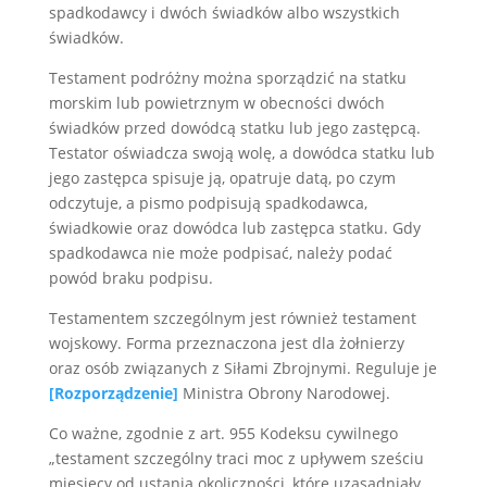
spadkodawcy i dwóch świadków albo wszystkich
świadków.
Testament podróżny można sporządzić na statku
morskim lub powietrznym w obecności dwóch
świadków przed dowódcą statku lub jego zastępcą.
Testator oświadcza swoją wolę, a dowódca statku lub
jego zastępca spisuje ją, opatruje datą, po czym
odczytuje, a pismo podpisują spadkodawca,
świadkowie oraz dowódca lub zastępca statku. Gdy
spadkodawca nie może podpisać, należy podać
powód braku podpisu.
Testamentem szczególnym jest również testament
wojskowy. Forma przeznaczona jest dla żołnierzy
oraz osób związanych z Siłami Zbrojnymi. Reguluje je
[Rozporządzenie]
Ministra Obrony Narodowej.
Co ważne, zgodnie z art. 955 Kodeksu cywilnego
„testament szczególny traci moc z upływem sześciu
miesięcy od ustania okoliczności, które uzasadniały