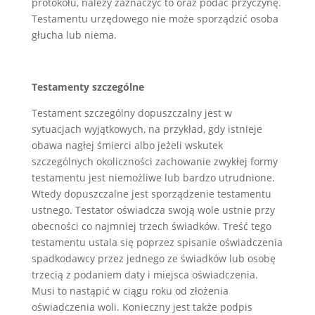
protokołu, należy zaznaczyć to oraz podać przyczynę.
Testamentu urzędowego nie może sporządzić osoba
głucha lub niema.
Testamenty szczególne
Testament szczególny dopuszczalny jest w
sytuacjach wyjątkowych, na przykład, gdy istnieje
obawa nagłej śmierci albo jeżeli wskutek
szczególnych okoliczności zachowanie zwykłej formy
testamentu jest niemożliwe lub bardzo utrudnione.
Wtedy dopuszczalne jest sporządzenie testamentu
ustnego. Testator oświadcza swoją wole ustnie przy
obecności co najmniej trzech świadków. Treść tego
testamentu ustala się poprzez spisanie oświadczenia
spadkodawcy przez jednego ze świadków lub osobę
trzecią z podaniem daty i miejsca oświadczenia.
Musi to nastąpić w ciągu roku od złożenia
oświadczenia woli. Konieczny jest także podpis