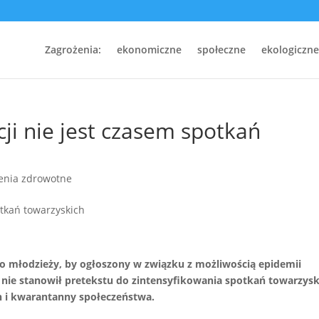
Zagrożenia:
ekonomiczne
społeczne
ekologiczne
cji nie jest czasem spotkań
enia zdrowotne
do młodzieży, by ogłoszony w związku z możliwością epidemii
 nie stanowił pretekstu do zintensyfikowania spotkań towarzysk
 i kwarantanny społeczeństwa.