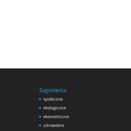
Zagrożenia:
społeczne
ekologiczne
ekonomiczne
zdrowotne