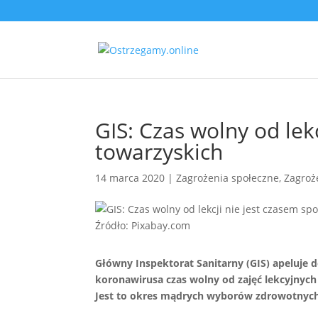
GIS: Czas wolny od lek
towarzyskich
14 marca 2020
|
Zagrożenia społeczne
,
Zagroż
Źródło: Pixabay.com
Główny Inspektorat Sanitarny (GIS) apeluje 
koronawirusa czas wolny od zajęć lekcyjnych
Jest to okres mądrych wyborów zdrowotnych