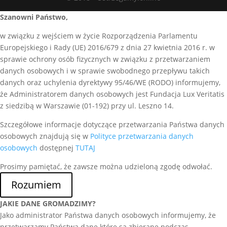
Szanowni Państwo,
w związku z wejściem w życie Rozporządzenia Parlamentu
Europejskiego i Rady (UE) 2016/679 z dnia 27 kwietnia 2016 r. w
sprawie ochrony osób fizycznych w związku z przetwarzaniem
danych osobowych i w sprawie swobodnego przepływu takich
danych oraz uchylenia dyrektywy 95/46/WE (RODO) informujemy,
że Administratorem danych osobowych jest Fundacja Lux Veritatis
z siedzibą w Warszawie (01-192) przy ul. Leszno 14.
Szczegółowe informacje dotyczące przetwarzania Państwa danych
osobowych znajdują się w
Polityce przetwarzania danych
osobowych
dostępnej
TUTAJ
Prosimy pamiętać, że zawsze można udzieloną zgodę odwołać.
Rozumiem
JAKIE DANE GROMADZIMY?
Jako administrator Państwa danych osobowych informujemy, że
przetwarzamy Państwa dane które są zbierane podczas