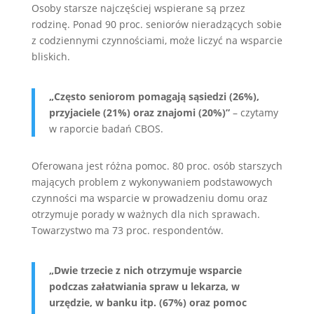
Osoby starsze najczęściej wspierane są przez
rodzinę. Ponad 90 proc. seniorów nieradzących sobie
z codziennymi czynnościami, może liczyć na wsparcie
bliskich.
„Często seniorom pomagają sąsiedzi (26%),
przyjaciele (21%) oraz znajomi (20%)”
– czytamy
w raporcie badań CBOS.
Oferowana jest różna pomoc. 80 proc. osób starszych
mających problem z wykonywaniem podstawowych
czynności ma wsparcie w prowadzeniu domu oraz
otrzymuje porady w ważnych dla nich sprawach.
Towarzystwo ma 73 proc. respondentów.
„Dwie trzecie z nich otrzymuje wsparcie
podczas załatwiania spraw u lekarza, w
urzędzie, w banku itp. (67%) oraz pomoc