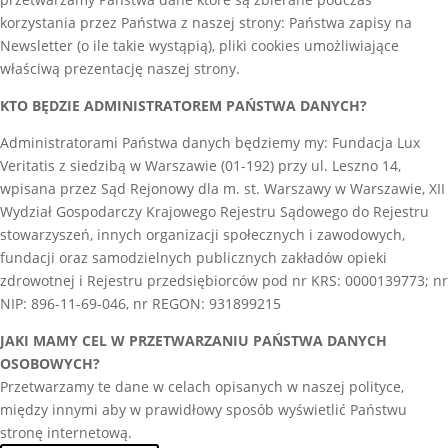
korzystania przez Państwa z naszej strony: Państwa zapisy na
Newsletter (o ile takie wystąpią), pliki cookies umożliwiające
właściwą prezentację naszej strony.
KTO BĘDZIE ADMINISTRATOREM PAŃSTWA DANYCH?
Administratorami Państwa danych będziemy my: Fundacja Lux
Veritatis z siedzibą w Warszawie (01-192) przy ul. Leszno 14,
wpisana przez Sąd Rejonowy dla m. st. Warszawy w Warszawie, XII
Wydział Gospodarczy Krajowego Rejestru Sądowego do Rejestru
stowarzyszeń, innych organizacji społecznych i zawodowych,
fundacji oraz samodzielnych publicznych zakładów opieki
zdrowotnej i Rejestru przedsiębiorców pod nr KRS: 0000139773; nr
NIP: 896-11-69-046, nr REGON: 931899215
JAKI MAMY CEL W PRZETWARZANIU PAŃSTWA DANYCH
OSOBOWYCH?
Przetwarzamy te dane w celach opisanych w naszej polityce,
między innymi aby w prawidłowy sposób wyświetlić Państwu
stronę internetową.