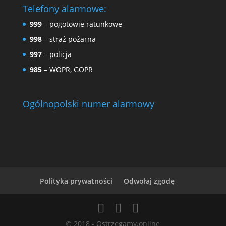
Telefony alarmowe:
999
– pogotowie ratunkowe
998
– straż pożarna
997
– policja
985
– WOPR, GOPR
Ogólnopolski numer alarmowy
Polityka prywatności
Odwołaj zgodę
© 2018 - Ostrzegamy.online