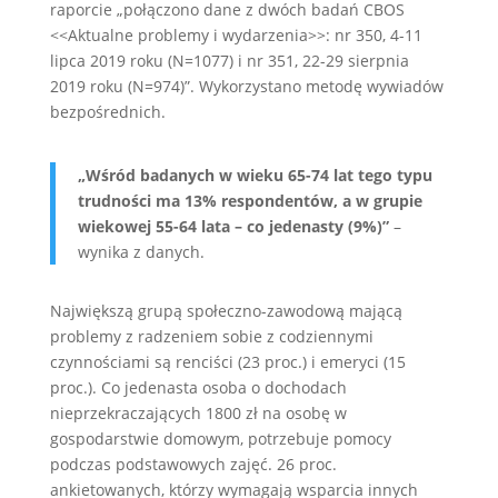
raporcie „połączono dane z dwóch badań CBOS
<<Aktualne problemy i wydarzenia>>: nr 350, 4-11
lipca 2019 roku (N=1077) i nr 351, 22-29 sierpnia
2019 roku (N=974)”. Wykorzystano metodę wywiadów
bezpośrednich.
„Wśród badanych w wieku 65-74 lat tego typu
trudności ma 13% respondentów, a w grupie
wiekowej 55-64 lata – co jedenasty (9%)”
–
wynika z danych.
Największą grupą społeczno-zawodową mającą
problemy z radzeniem sobie z codziennymi
czynnościami są renciści (23 proc.) i emeryci (15
proc.). Co jedenasta osoba o dochodach
nieprzekraczających 1800 zł na osobę w
gospodarstwie domowym, potrzebuje pomocy
podczas podstawowych zajęć. 26 proc.
ankietowanych, którzy wymagają wsparcia innych