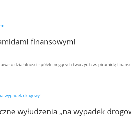
ramidami finansowymi
ował o działalności spółek mogących tworzyć tzw. piramidę finans
niczne wyłudzenia „na wypadek drogo