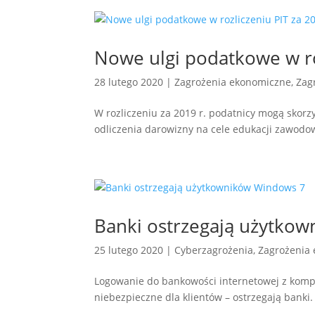
Nowe ulgi podatkowe w ro
28 lutego 2020
|
Zagrożenia ekonomiczne
,
Zag
W rozliczeniu za 2019 r. podatnicy mogą skorz
odliczenia darowizny na cele edukacji zawodo
Banki ostrzegają użytko
25 lutego 2020
|
Cyberzagrożenia
,
Zagrożenia
Logowanie do bankowości internetowej z ko
niebezpieczne dla klientów – ostrzegają banki.