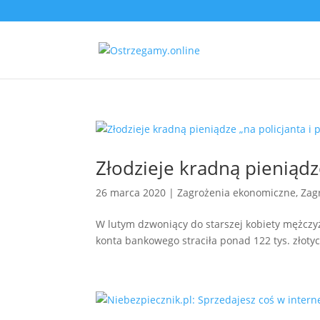
Złodzieje kradną pieniądz
26 marca 2020
|
Zagrożenia ekonomiczne
,
Zag
W lutym dzwoniący do starszej kobiety mężczyźn
konta bankowego straciła ponad 122 tys. złotyc