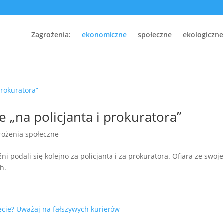
Zagrożenia:
ekonomiczne
społeczne
ekologiczne
e „na policjanta i prokuratora”
rożenia społeczne
i podali się kolejno za policjanta i za prokuratora. Ofiara ze swoj
h.