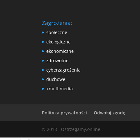
Zagrożenia:
społeczne
ekologiczne
ekonomiczne
zdrowotne
cyberzagrożenia
duchowe
+mutlimedia
Polityka prywatności
Odwołaj zgodę
© 2018 - Ostrzegamy.online