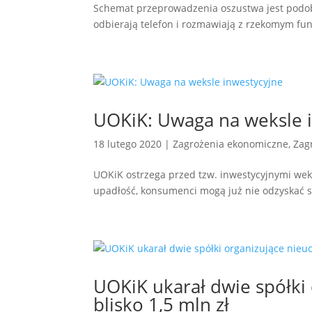
Schemat przeprowadzenia oszustwa jest podobn
odbierają telefon i rozmawiają z rzekomym fu
UOKiK: Uwaga na weksle 
18 lutego 2020
|
Zagrożenia ekonomiczne
,
Zag
UOKiK ostrzega przed tzw. inwestycyjnymi wek
upadłość, konsumenci mogą już nie odzyskać s
UOKiK ukarał dwie spółki
blisko 1,5 mln zł