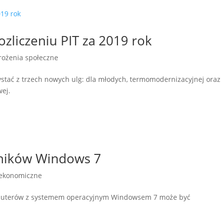
zliczeniu PIT za 2019 rok
rożenia społeczne
ystać z trzech nowych ulg: dla młodych, termomodernizacyjnej oraz
wej.
wników Windows 7
 ekonomiczne
mputerów z systemem operacyjnym Windowsem 7 może być