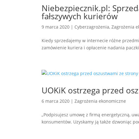
Niebezpiecznik.pl: Sprzed
fałszywych kurierów
9 marca 2020
|
Cyberzagrożenia
,
Zagrożenia 
Kiedy sprzedajemy w internecie różne przedmi
zamówienie kuriera i opłacenie nadania paczk
UOKiK ostrzega przed osz
6 marca 2020
|
Zagrożenia ekonomiczne
„Podpisujesz umowę z firmą energetyczną, uwa
konsumentów. Uzyskamy ją także dzwoniąc pod