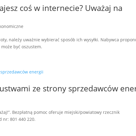
ajesz coś w internecie? Uważaj na
ekonomiczne
oty, należy uważnie wybierać sposób ich wysyłki. Nabywca propon
i może być oszustem.
ustwami ze strony sprzedawców ener
żaj!”. Bezpłatną pomoc oferuje miejski/powiatowy rzecznik
 nr: 801 440 220.