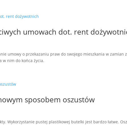
zciwych umowach dot. rent dożywotni
sanie umowy o przekazaniu praw do swojego mieszkania w zamian 
a w nim do końca życia.
u nowym sposobem oszustów
kty. Wykorzystanie pustej plastikowej butelki jest bardzo łatwe. Os