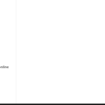
nline