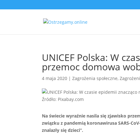
UNICEF Polska: W czasi
przemoc domowa wobe
4 maja 2020
|
Zagrożenia społeczne
,
Zagrożen
Źródło: Pixabay.com
Na świecie wyraźnie nasila się zjawisko pr
związku z pandemią koronawirusa SARS-CoV-2.
znalazły się dzieci”.