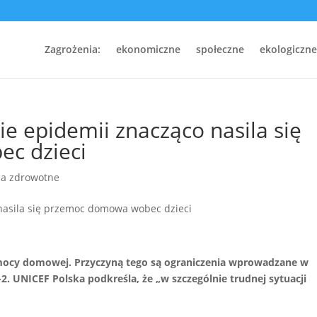
Zagrożenia:
ekonomiczne
społeczne
ekologiczne
e epidemii znacząco nasila się
c dzieci
ia zdrowotne
zemocy domowej. Przyczyną tego są ograniczenia wprowadzane w
 UNICEF Polska podkreśla, że „w szczególnie trudnej sytuacji