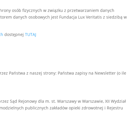
ochrony osób fizycznych w związku z przetwarzaniem danych
orem danych osobowych jest Fundacja Lux Veritatis z siedzibą w
ch
dostępnej
TUTAJ
ez Państwa z naszej strony: Państwa zapisy na Newsletter (o ile
przez Sąd Rejonowy dla m. st. Warszawy w Warszawie, XII Wydział
modzielnych publicznych zakładów opieki zdrowotnej i Rejestru