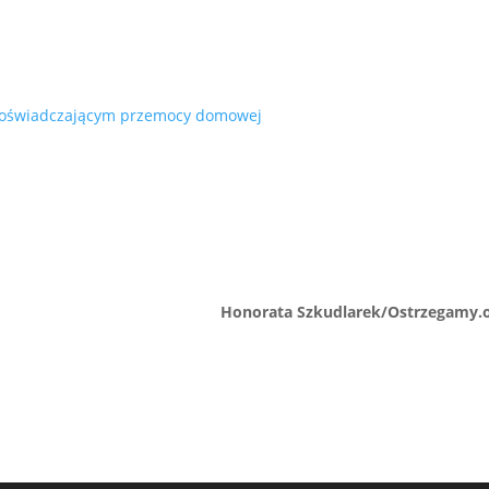
 doświadczającym przemocy domowej
Honorata Szkudlarek/Ostrzegamy.o