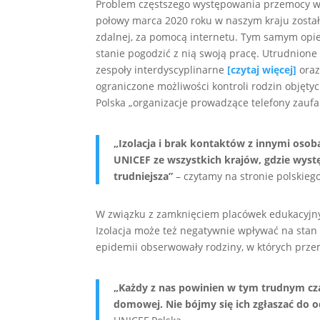
Problem częstszego występowania przemocy w r
połowy marca 2020 roku w naszym kraju zostały
zdalnej, za pomocą internetu. Tym samym opie
stanie pogodzić z nią swoją pracę. Utrudnio
zespoły interdyscyplinarne
[czytaj więcej]
oraz
ograniczone możliwości kontroli rodzin objęty
Polska „organizacje prowadzące telefony zaufan
„Izolacja i brak kontaktów z innymi oso
UNICEF ze wszystkich krajów, gdzie występ
trudniejsza”
– czytamy na stronie polskieg
W związku z zamknięciem placówek edukacyjnyc
Izolacja może też negatywnie wpływać na stan 
epidemii obserwowały rodziny, w których prze
„Każdy z nas powinien w tym trudnym cza
domowej. Nie bójmy się ich zgłaszać do 