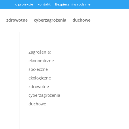
o projekcie
kontakt
Bezpieczni w rodzinie
zdrowotne
cyberzagrożenia
duchowe
Zagrożenia:
ekonomiczne
społeczne
ekologiczne
zdrowotne
cyberzagrożenia
duchowe