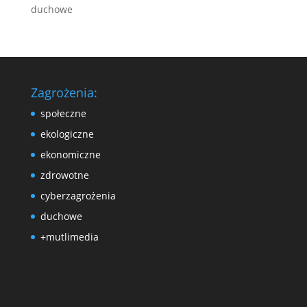
duchowe
Zagrożenia:
społeczne
ekologiczne
ekonomiczne
zdrowotne
cyberzagrożenia
duchowe
+mutlimedia