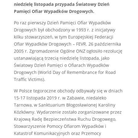
niedzielę listopada
przypada Światowy Dzień
Pamięci Ofiar Wypadków Drogowych.
Po raz pierwszy Dzień Pamięci Ofiar Wypadków
Drogowych był obchodzony w 1993 r. z inicjatywy
kilku stowarzyszeń, w tym Europejskiej Federacji
Ofiar Wypadków Drogowych – FEVR. 26 października
2005 r. Zgromadzenie Ogólne ONZ ogłosiło rezolucję
ustanawiającą trzecią niedzielę listopada, jako
Światowy Dzień Pamięci o Ofiarach Wypadków
Drogowych (World Day of Remembrance for Road
Traffic Victims).
W Polsce tegoroczne obchody odbywały się w dniach
15-17 listopada 2019 r. w Zabawie, niedaleko
Tarnowa, w Sanktuarium Błogosławionej Karoliny
Kózkówny. Wydarzenie zostało zorganizowane przez
Krajową Radę Bezpieczeństwa Ruchu Drogowego,
Stowarzyszenie Pomocy Ofiarom Wypadków i
Katastrof Komunikacyjnych oraz Przemocy