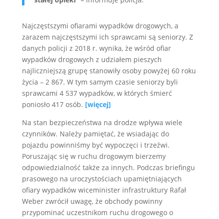
Najczęstszymi ofiarami wypadków drogowych, a
zarazem najczęstszymi ich sprawcami są seniorzy. Z
danych policji z 2018 r. wynika, że wśród ofiar
wypadków drogowych z udziałem pieszych
najliczniejszą grupę stanowiły osoby powyżej 60 roku
życia – 2 867. W tym samym czasie seniorzy byli
sprawcami 4 537 wypadków, w których śmierć
poniosło 417 osób.
[więcej]
Na stan bezpieczeństwa na drodze wpływa wiele
czynników. Należy pamiętać, że wsiadając do
pojazdu powinniśmy być wypoczęci i trzeźwi.
Poruszając się w ruchu drogowym bierzemy
odpowiedzialność także za innych. Podczas briefingu
prasowego na uroczystościach upamiętniających
ofiary wypadków wiceminister infrastruktury Rafał
Weber zwrócił uwagę, że obchody powinny
przypominać uczestnikom ruchu drogowego o