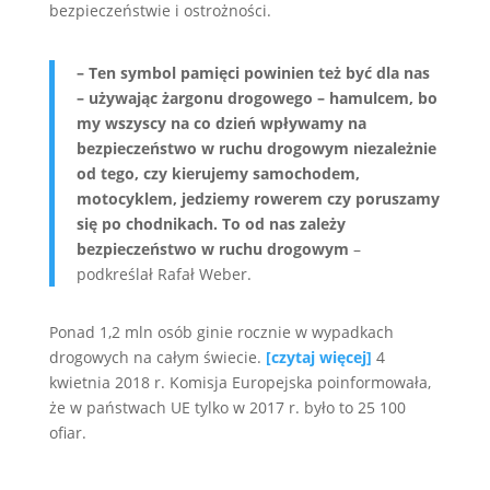
bezpieczeństwie i ostrożności.
– Ten symbol pamięci powinien też być dla nas
– używając żargonu drogowego – hamulcem, bo
my wszyscy na co dzień wpływamy na
bezpieczeństwo w ruchu drogowym niezależnie
od tego, czy kierujemy samochodem,
motocyklem, jedziemy rowerem czy poruszamy
się po chodnikach. To od nas zależy
bezpieczeństwo w ruchu drogowym
–
podkreślał Rafał Weber.
Ponad 1,2 mln osób ginie rocznie w wypadkach
drogowych na całym świecie.
[czytaj więcej]
4
kwietnia 2018 r. Komisja Europejska poinformowała,
że w państwach UE tylko w 2017 r. było to 25 100
ofiar.