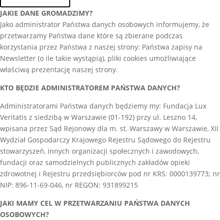
JAKIE DANE GROMADZIMY?
Jako administrator Państwa danych osobowych informujemy, że
przetwarzamy Państwa dane które są zbierane podczas
korzystania przez Państwa z naszej strony: Państwa zapisy na
Newsletter (o ile takie wystąpią), pliki cookies umożliwiające
właściwą prezentację naszej strony.
KTO BĘDZIE ADMINISTRATOREM PAŃSTWA DANYCH?
Administratorami Państwa danych będziemy my: Fundacja Lux
Veritatis z siedzibą w Warszawie (01-192) przy ul. Leszno 14,
wpisana przez Sąd Rejonowy dla m. st. Warszawy w Warszawie, XII
Wydział Gospodarczy Krajowego Rejestru Sądowego do Rejestru
stowarzyszeń, innych organizacji społecznych i zawodowych,
fundacji oraz samodzielnych publicznych zakładów opieki
zdrowotnej i Rejestru przedsiębiorców pod nr KRS: 0000139773; nr
NIP: 896-11-69-046, nr REGON: 931899215
JAKI MAMY CEL W PRZETWARZANIU PAŃSTWA DANYCH
OSOBOWYCH?