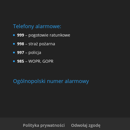
Telefony alarmowe:
999
– pogotowie ratunkowe
998
– straż pożarna
997
– policja
985
– WOPR, GOPR
Ogólnopolski numer alarmowy
Polityka prywatności
Odwołaj zgodę