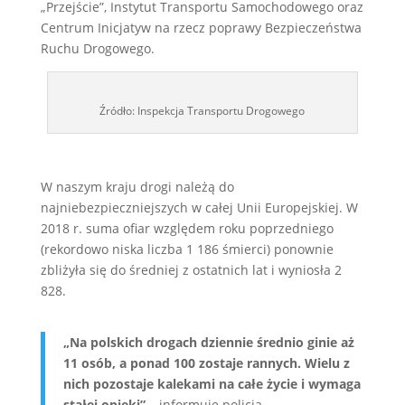
„Przejście”, Instytut Transportu Samochodowego oraz
Centrum Inicjatyw na rzecz poprawy Bezpieczeństwa
Ruchu Drogowego.
Źródło: Inspekcja Transportu Drogowego
W naszym kraju drogi należą do
najniebezpieczniejszych w całej Unii Europejskiej. W
2018 r. suma ofiar względem roku poprzedniego
(rekordowo niska liczba 1 186 śmierci) ponownie
zbliżyła się do średniej z ostatnich lat i wyniosła 2
828.
„Na polskich drogach dziennie średnio ginie aż
11 osób, a ponad 100 zostaje rannych. Wielu z
nich pozostaje kalekami na całe życie i wymaga
stałej opieki”
– informuje policja.