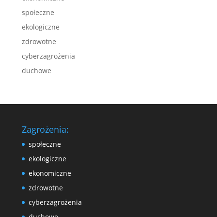
społeczne
ekologiczne
zdrowotne
cyberzagrożenia
duchowe
Zagrożenia:
społeczne
ekologiczne
ekonomiczne
zdrowotne
cyberzagrożenia
duchowe