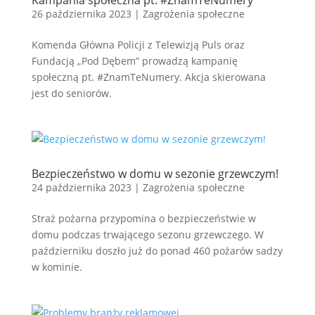
Kampania społeczna pt. #ZnamTeNumery
26 października 2023
|
Zagrożenia społeczne
Komenda Główna Policji z Telewizją Puls oraz
Fundacją „Pod Dębem” prowadzą kampanię
społeczną pt. #ZnamTeNumery. Akcja skierowana
jest do seniorów.
Bezpieczeństwo w domu w sezonie grzewczym!
24 października 2023
|
Zagrożenia społeczne
Straż pożarna przypomina o bezpieczeństwie w
domu podczas trwającego sezonu grzewczego. W
październiku doszło już do ponad 460 pożarów sadzy
w kominie.