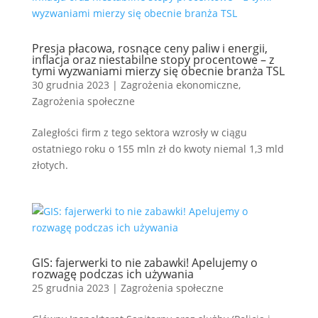
Presja płacowa, rosnące ceny paliw i energii,
inflacja oraz niestabilne stopy procentowe – z
tymi wyzwaniami mierzy się obecnie branża TSL
30 grudnia 2023
|
Zagrożenia ekonomiczne
,
Zagrożenia społeczne
Zaległości firm z tego sektora wzrosły w ciągu
ostatniego roku o 155 mln zł do kwoty niemal 1,3 mld
złotych.
GIS: fajerwerki to nie zabawki! Apelujemy o
rozwagę podczas ich używania
25 grudnia 2023
|
Zagrożenia społeczne