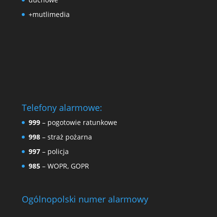
+mutlimedia
Telefony alarmowe:
999
– pogotowie ratunkowe
998
– straż pożarna
997
– policja
985
– WOPR, GOPR
Ogólnopolski numer alarmowy