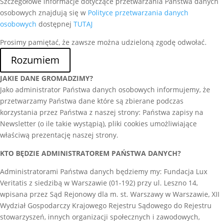
Szczegółowe informacje dotyczące przetwarzania Państwa danych
osobowych znajdują się w
Polityce przetwarzania danych
osobowych
dostępnej
TUTAJ
Prosimy pamiętać, że zawsze można udzieloną zgodę odwołać.
Rozumiem
JAKIE DANE GROMADZIMY?
Jako administrator Państwa danych osobowych informujemy, że
przetwarzamy Państwa dane które są zbierane podczas
korzystania przez Państwa z naszej strony: Państwa zapisy na
Newsletter (o ile takie wystąpią), pliki cookies umożliwiające
właściwą prezentację naszej strony.
KTO BĘDZIE ADMINISTRATOREM PAŃSTWA DANYCH?
Administratorami Państwa danych będziemy my: Fundacja Lux
Veritatis z siedzibą w Warszawie (01-192) przy ul. Leszno 14,
wpisana przez Sąd Rejonowy dla m. st. Warszawy w Warszawie, XII
Wydział Gospodarczy Krajowego Rejestru Sądowego do Rejestru
stowarzyszeń, innych organizacji społecznych i zawodowych,