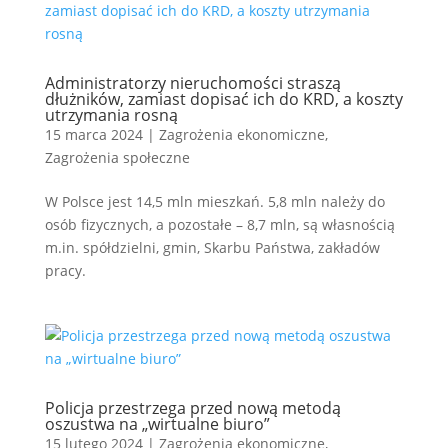
Administratorzy nieruchomości straszą
dłużników, zamiast dopisać ich do KRD, a koszty
utrzymania rosną
15 marca 2024
|
Zagrożenia ekonomiczne
,
Zagrożenia społeczne
W Polsce jest 14,5 mln mieszkań. 5,8 mln należy do
osób fizycznych, a pozostałe – 8,7 mln, są własnością
m.in. spółdzielni, gmin, Skarbu Państwa, zakładów
pracy.
Policja przestrzega przed nową metodą
oszustwa na „wirtualne biuro”
15 lutego 2024
|
Zagrożenia ekonomiczne
,