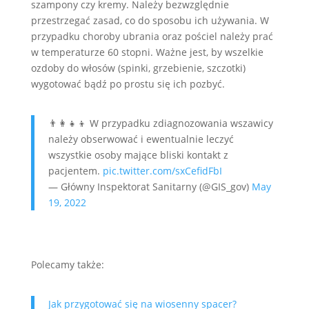
szampony czy kremy. Należy bezwzględnie
przestrzegać zasad, co do sposobu ich używania. W
przypadku choroby ubrania oraz pościel należy prać
w temperaturze 60 stopni. Ważne jest, by wszelkie
ozdoby do włosów (spinki, grzebienie, szczotki)
wygotować bądź po prostu się ich pozbyć.
👨‍👩‍👧‍👦 W przypadku zdiagnozowania wszawicy
należy obserwować i ewentualnie leczyć
wszystkie osoby mające bliski kontakt z
pacjentem.
pic.twitter.com/sxCefidFbI
— Główny Inspektorat Sanitarny (@GIS_gov)
May
19, 2022
Polecamy także:
Jak przygotować się na wiosenny spacer?