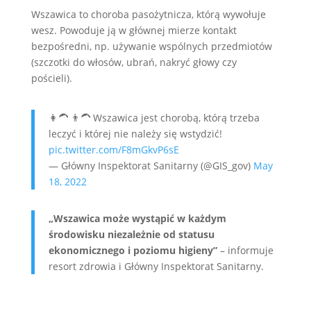
Wszawica to choroba pasożytnicza, którą wywołuje
wesz. Powoduje ją w głównej mierze kontakt
bezpośredni, np. używanie wspólnych przedmiotów
(szczotki do włosów, ubrań, nakryć głowy czy
pościeli).
👩‍🦱 👨‍🦱 Wszawica jest chorobą, którą trzeba
leczyć i której nie należy się wstydzić!
pic.twitter.com/F8mGkvP6sE
— Główny Inspektorat Sanitarny (@GIS_gov)
May
18, 2022
„Wszawica może wystąpić w każdym
środowisku niezależnie od statusu
ekonomicznego i poziomu higieny”
– informuje
resort zdrowia i Główny Inspektorat Sanitarny.