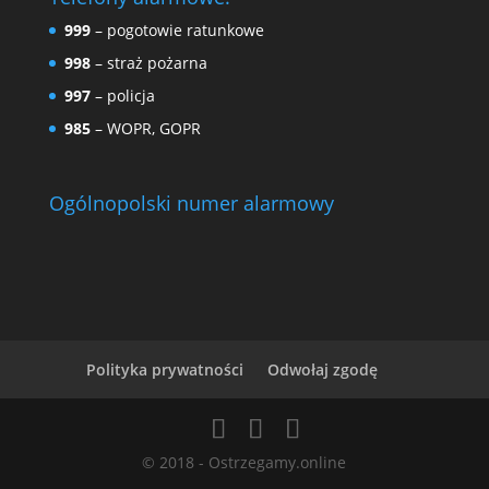
999
– pogotowie ratunkowe
998
– straż pożarna
997
– policja
985
– WOPR, GOPR
Ogólnopolski numer alarmowy
Polityka prywatności
Odwołaj zgodę
© 2018 - Ostrzegamy.online