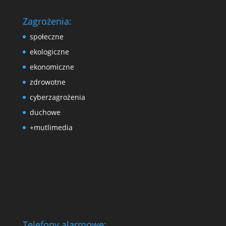
Zagrożenia:
społeczne
ekologiczne
ekonomiczne
zdrowotne
cyberzagrożenia
duchowe
+mutlimedia
Telefony alarmowe: