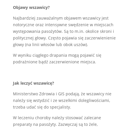
Objawy wszawicy?
Najbardziej zauważalnym objawem wszawicy jest
notoryczne oraz intensywne swędzenie w miejscach
występowania pasożytów. Są to m.in. okolice skroni i
politycznej głowy. Często pojawia się zaczerwienienie
głowy (na linii włosów lub obok uszów).
W wyniku ciągłego drapania mogą pojawić się
podrażnione bądź zaczerwienione miejsca.
Jak leczyć wszawicę?
Ministerstwo Zdrowia i GIS podają, że wszawicy nie
należy się wstydzić i ze wszelkimi dolegliwościami,
trzeba udać się do specjalisty.
W leczeniu choroby należy stosować zalecane
preparaty na pasożyty. Zazwyczaj są to żele,