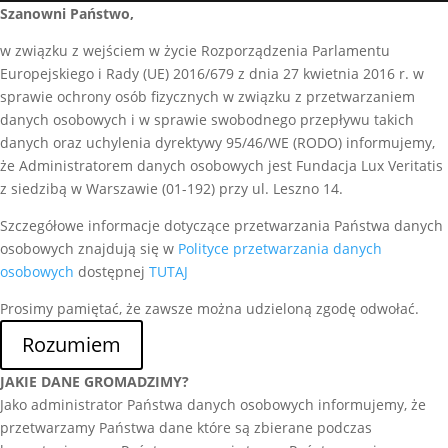
Szanowni Państwo,
w związku z wejściem w życie Rozporządzenia Parlamentu
Europejskiego i Rady (UE) 2016/679 z dnia 27 kwietnia 2016 r. w
sprawie ochrony osób fizycznych w związku z przetwarzaniem
danych osobowych i w sprawie swobodnego przepływu takich
danych oraz uchylenia dyrektywy 95/46/WE (RODO) informujemy,
że Administratorem danych osobowych jest Fundacja Lux Veritatis
z siedzibą w Warszawie (01-192) przy ul. Leszno 14.
Szczegółowe informacje dotyczące przetwarzania Państwa danych
osobowych znajdują się w
Polityce przetwarzania danych
osobowych
dostępnej
TUTAJ
Prosimy pamiętać, że zawsze można udzieloną zgodę odwołać.
Rozumiem
JAKIE DANE GROMADZIMY?
Jako administrator Państwa danych osobowych informujemy, że
przetwarzamy Państwa dane które są zbierane podczas