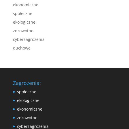
ekonomiczne
społeczne
ekologiczne
zdrowotne
cyberzagrożenia
duchowe
Zagrożenia:
społeczne
ekologiczne
ekonomiczne
zdrowotne
cyberzagrożenia