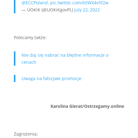
@ECCPoland
.
pic.twitter.com/65WX4v5f2w
— UOKiK (@UOKiKgovPL)
July 22, 2022
Polecamy także:
Nie daj się nabrać na błędne informacje o
cenach
Uwaga na fałszywe promocje
Karolina Gierat/Ostrzegamy.online
Zagrożenia: