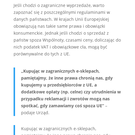
Jeśli chodzi o zagraniczne wyprzedaże, warto
zapoznać się z poszczególnymi regulaminami w
danych państwach. W krajach Unii Europejskiej
obowiązują nas takie same prawa i obowiązki
konsumenckie. Jednak jeśli chodzi o sprzedaż z
państw spoza Wspólnoty, czasami ceny, doliczając do
nich podatek VAT i obowiązkowe cła, mogą być
porównywalne do tych z UE.
„Kupując w zagranicznych e-sklepach,
pamiętajmy, że inne prawa chronią nas, gdy
kupujemy u przedsiębiorców z UE, a
dodatkowe opłaty (np. celne) czy utrudnienia w
przypadku reklamacji i zwrotów mogą nas
spotkać, gdy zamawiamy coś spoza UE”
–
podaje Urząd.
Kupując w zagranicznych e-sklepach,