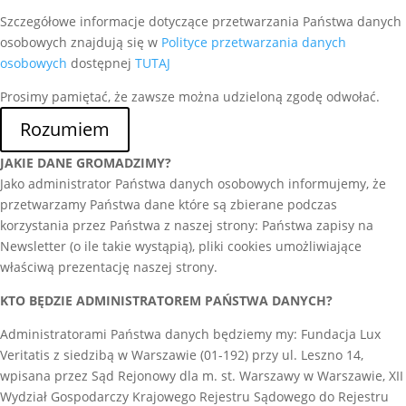
Szczegółowe informacje dotyczące przetwarzania Państwa danych
osobowych znajdują się w
Polityce przetwarzania danych
osobowych
dostępnej
TUTAJ
Prosimy pamiętać, że zawsze można udzieloną zgodę odwołać.
Rozumiem
JAKIE DANE GROMADZIMY?
Jako administrator Państwa danych osobowych informujemy, że
przetwarzamy Państwa dane które są zbierane podczas
korzystania przez Państwa z naszej strony: Państwa zapisy na
Newsletter (o ile takie wystąpią), pliki cookies umożliwiające
właściwą prezentację naszej strony.
KTO BĘDZIE ADMINISTRATOREM PAŃSTWA DANYCH?
Administratorami Państwa danych będziemy my: Fundacja Lux
Veritatis z siedzibą w Warszawie (01-192) przy ul. Leszno 14,
wpisana przez Sąd Rejonowy dla m. st. Warszawy w Warszawie, XII
Wydział Gospodarczy Krajowego Rejestru Sądowego do Rejestru