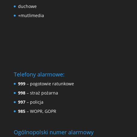
duchowe
+mutlimedia
Telefony alarmowe:
999
– pogotowie ratunkowe
998
– straż pożarna
997
– policja
985
– WOPR, GOPR
Ogólnopolski numer alarmowy