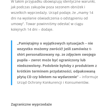
W takim przypadku obowiązują identyczne warunki,
jak podczas zakupów poza sezonem obniżek i
wszelkich wyprzedaży. Urząd podaje, że „mamy 14
dni na wysłanie oświadczenia o odstąpieniu od
umowy”. Towar powinniśmy odesłać w ciągu
kolejnych 14 dni – dodaje.
„Pamiętajmy o wyjątkowych sytuacjach – nie
wszystko możemy zwrócić! Jeśli zamówisz t-
shirt personalizowany np. ze zdjęciem swojego
pupila – zwrot może być ograniczony lub
niedozwolony.
Podobnie byłoby z produktem z
krótkim terminem przydatności, odpakowaną
płytą CD czy biletem na wydarzenie”
– informuje
Urząd Ochrony Konkurencji i Konsumentów.
Zagraniczne wyprzedaże