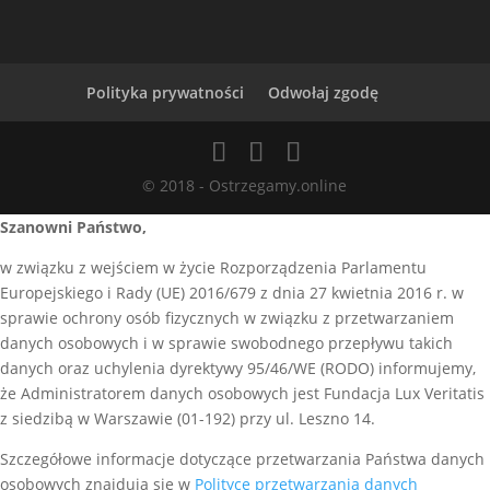
Polityka prywatności
Odwołaj zgodę
© 2018 - Ostrzegamy.online
Szanowni Państwo,
w związku z wejściem w życie Rozporządzenia Parlamentu
Europejskiego i Rady (UE) 2016/679 z dnia 27 kwietnia 2016 r. w
sprawie ochrony osób fizycznych w związku z przetwarzaniem
danych osobowych i w sprawie swobodnego przepływu takich
danych oraz uchylenia dyrektywy 95/46/WE (RODO) informujemy,
że Administratorem danych osobowych jest Fundacja Lux Veritatis
z siedzibą w Warszawie (01-192) przy ul. Leszno 14.
Szczegółowe informacje dotyczące przetwarzania Państwa danych
osobowych znajdują się w
Polityce przetwarzania danych