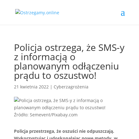
Policja ostrzega, że SMS-y
z informacją o
planowanym odłączeniu
prądu to oszustwo!
21 kwietnia 2022
|
Cyberzagrożenia
Źródło: Semevent/Pixabay.com
Policja przestrzega, że oszuści nie odpuszczają.
Wykorzystując i udoskonalając nowe metody, w