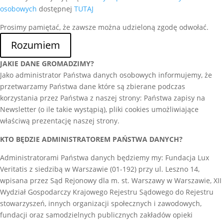
osobowych
dostępnej
TUTAJ
Prosimy pamiętać, że zawsze można udzieloną zgodę odwołać.
Rozumiem
JAKIE DANE GROMADZIMY?
Jako administrator Państwa danych osobowych informujemy, że
przetwarzamy Państwa dane które są zbierane podczas
korzystania przez Państwa z naszej strony: Państwa zapisy na
Newsletter (o ile takie wystąpią), pliki cookies umożliwiające
właściwą prezentację naszej strony.
KTO BĘDZIE ADMINISTRATOREM PAŃSTWA DANYCH?
Administratorami Państwa danych będziemy my: Fundacja Lux
Veritatis z siedzibą w Warszawie (01-192) przy ul. Leszno 14,
wpisana przez Sąd Rejonowy dla m. st. Warszawy w Warszawie, XII
Wydział Gospodarczy Krajowego Rejestru Sądowego do Rejestru
stowarzyszeń, innych organizacji społecznych i zawodowych,
fundacji oraz samodzielnych publicznych zakładów opieki