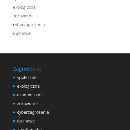
ekologiczne
zdrowotne
cyberzagrożenia
duchowe
Zagrożenia:
społeczne
ekologiczne
ekonomiczne
zdrowotne
cyberzagrożenia
duchowe
+mutlimedia