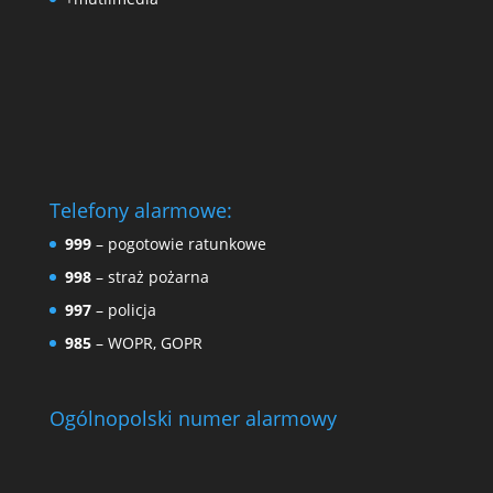
Telefony alarmowe:
999
– pogotowie ratunkowe
998
– straż pożarna
997
– policja
985
– WOPR, GOPR
Ogólnopolski numer alarmowy