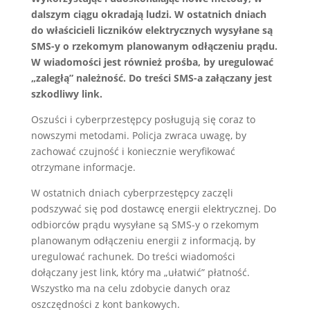
dalszym ciągu okradają ludzi. W ostatnich dniach
do właścicieli liczników elektrycznych wysyłane są
SMS-y o rzekomym planowanym odłączeniu prądu.
W wiadomości jest również prośba, by uregulować
„zaległą” należność. Do treści SMS-a załączany jest
szkodliwy link.
Oszuści i cyberprzestępcy posługują się coraz to
nowszymi metodami. Policja zwraca uwagę, by
zachować czujność i koniecznie weryfikować
otrzymane informacje.
W ostatnich dniach cyberprzestępcy zaczęli
podszywać się pod dostawcę energii elektrycznej. Do
odbiorców prądu wysyłane są SMS-y o rzekomym
planowanym odłączeniu energii z informacją, by
uregulować rachunek. Do treści wiadomości
dołączany jest link, który ma „ułatwić” płatność.
Wszystko ma na celu zdobycie danych oraz
oszczędności z kont bankowych.