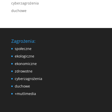
cyberzagrożenia
duchowe
Zagrożenia:
społeczne
ekologiczne
ekonomiczne
zdrowotne
cyberzagrożenia
duchowe
+mutlimedia