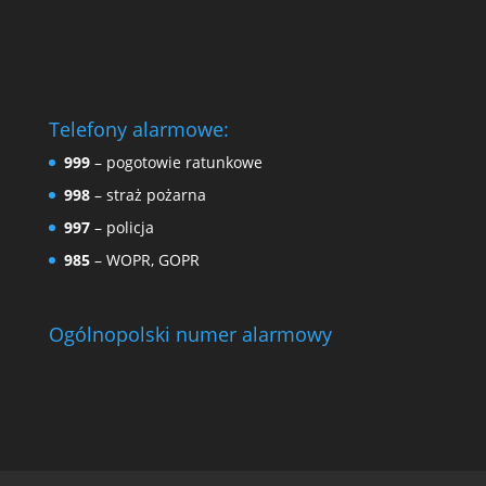
Telefony alarmowe:
999
– pogotowie ratunkowe
998
– straż pożarna
997
– policja
985
– WOPR, GOPR
Ogólnopolski numer alarmowy