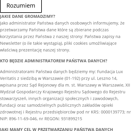
Rozumiem
JAKIE DANE GROMADZIMY?
Jako administrator Państwa danych osobowych informujemy, że
przetwarzamy Państwa dane które są zbierane podczas
korzystania przez Państwa z naszej strony: Państwa zapisy na
Newsletter (o ile takie wystąpią), pliki cookies umożliwiające
właściwą prezentację naszej strony.
KTO BĘDZIE ADMINISTRATOREM PAŃSTWA DANYCH?
Administratorami Państwa danych będziemy my: Fundacja Lux
Veritatis z siedzibą w Warszawie (01-192) przy ul. Leszno 14,
wpisana przez Sąd Rejonowy dla m. st. Warszawy w Warszawie, XII
Wydział Gospodarczy Krajowego Rejestru Sądowego do Rejestru
stowarzyszeń, innych organizacji społecznych i zawodowych,
fundacji oraz samodzielnych publicznych zakładów opieki
zdrowotnej i Rejestru przedsiębiorców pod nr KRS: 0000139773; nr
NIP: 896-11-69-046, nr REGON: 931899215
JAKI MAMY CEL W PRZETWARZANIU PAŃSTWA DANYCH