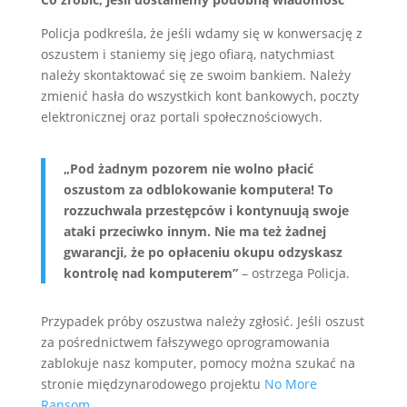
Policja podkreśla, że jeśli wdamy się w konwersację z
oszustem i staniemy się jego ofiarą, natychmiast
należy skontaktować się ze swoim bankiem. Należy
zmienić hasła do wszystkich kont bankowych, poczty
elektronicznej oraz portali społecznościowych.
„Pod żadnym pozorem nie wolno płacić
oszustom za odblokowanie komputera! To
rozzuchwala przestępców i kontynuują swoje
ataki przeciwko innym. Nie ma też żadnej
gwarancji, że po opłaceniu okupu odzyskasz
kontrolę nad komputerem”
– ostrzega Policja.
Przypadek próby oszustwa należy zgłosić. Jeśli oszust
za pośrednictwem fałszywego oprogramowania
zablokuje nasz komputer, pomocy można szukać na
stronie międzynarodowego projektu
No More
Ransom
.