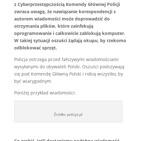
z Cyberprzestępczością Komendy Głównej Policji
zwraca uwagę, że nawiązanie korespondencji z
autorem wiadomości może doprowadzić do
otrzymania plików, które zainfekują
oprogramowanie i całkowicie zablokują komputer.
W takiej sytuacji oszuści żądają okupu, by rzekomo
odblokować sprzęt.
Policja ostrzega przed fałszywymi wiadomościami
wysyłanymi do obywateli Polski. Oszuści podszywają
się pod Komendę Główną Polski i robią wszystko, by
być wiarygodnym.
Poniżej przykład wiadomości:
Źródło: policja.pl
Co zrobić, jeśli dostaniemy podobną wiadomość