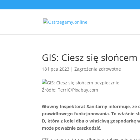
GIS: Ciesz się słońcem
18 lipca 2023
|
Zagrożenia zdrowotne
Źródło: TerriC/Pixabay.com
Główny Inspektorat Sanitarny informuje, że
prawidłowego funkcjonowania. To właśnie sł
D, która z kolei dba o właściwą gospodarkę
może poważnie zaszkodzić.
GIS zaznacza, że zbyt długie przebywanie na s