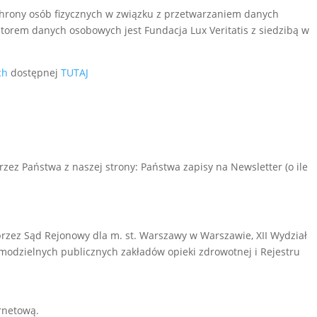
ochrony osób fizycznych w związku z przetwarzaniem danych
orem danych osobowych jest Fundacja Lux Veritatis z siedzibą w
ch
dostępnej
TUTAJ
ez Państwa z naszej strony: Państwa zapisy na Newsletter (o ile
przez Sąd Rejonowy dla m. st. Warszawy w Warszawie, XII Wydział
modzielnych publicznych zakładów opieki zdrowotnej i Rejestru
rnetową.