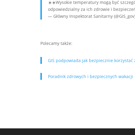
☀️☀️Wysokie temperatury mogą być szczególn
odpowiedzialny za ich zdrowie i bezpieczeńs
— Główny Inspektorat Sanitarny (@GIS_gov
Polecamy także:
GIS podpowiada jak bezpiecznie korzystać 
Poradnik zdrowych i bezpiecznych wakacji