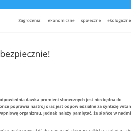
Zagrożenia:
ekonomiczne
społeczne
ekologiczne
 bezpiecznie!
 odpowiednia dawka promieni słonecznych jest niezbędna do
ońce poprawia nastrój oraz jest odpowiedzialne za syntezę wita
 wapniową organizmu. Jednak należy pamiętać, że słońce w nadm
łońcu może prowadzić do: poparzeń skóry, wszelkich uczuleń na sł