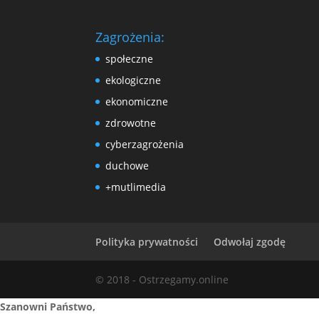
Zagrożenia:
społeczne
ekologiczne
ekonomiczne
zdrowotne
cyberzagrożenia
duchowe
+mutlimedia
Polityka prywatności
Odwołaj zgodę
© 2018 - Ostrzegamy.online
Szanowni Państwo,