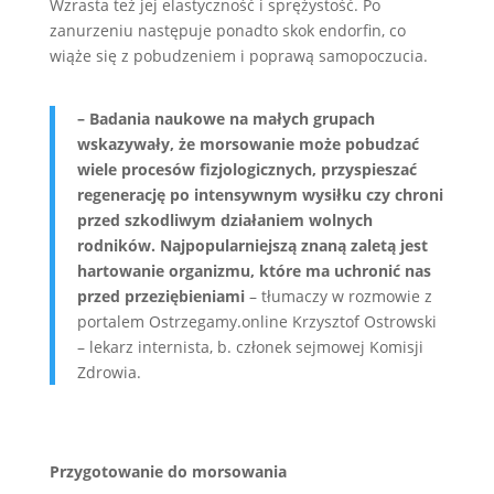
Wzrasta też jej elastyczność i sprężystość. Po
zanurzeniu następuje ponadto skok endorfin, co
wiąże się z pobudzeniem i poprawą samopoczucia.
– Badania naukowe na małych grupach
wskazywały, że morsowanie może pobudzać
wiele procesów fizjologicznych, przyspieszać
regenerację po intensywnym wysiłku czy chroni
przed szkodliwym działaniem wolnych
rodników. Najpopularniejszą znaną zaletą jest
hartowanie organizmu, które ma uchronić nas
przed przeziębieniami
– tłumaczy w rozmowie z
portalem Ostrzegamy.online Krzysztof Ostrowski
– lekarz internista, b. członek sejmowej Komisji
Zdrowia.
Przygotowanie do morsowania