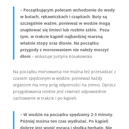
– Początkującym polecam wchodzenie do wody
w butach, rękawiczkach i czapkach. Buty są
szczególnie ważne, ponieważ w wodzie mogą
znajdować się śmieci lub rozbite szkło. Poza
tym, w trakcie kąpieli najbardziej marzną
właśnie stopy oraz dłonie. Na początku
przygody z morsowaniem nie należy moczyć
dłoni
– wskazuje Justyna Kosakowska.
Na początku morsowania nie można też przesadzać z
czasem spędzonym w wodzie, ponieważ każdy
organizm ma inny próg odporności na zimno. Oprócz
przygotowania istotne jest również odpowiednie
zachowanie w trakcie i po kąpieli.
– W wodzie na początku spędzamy 2-3 minuty.
Później można ten czas wydłużać. Po kąpieli
dobrze jest wypić gorącą i słodką herbatę. Nie