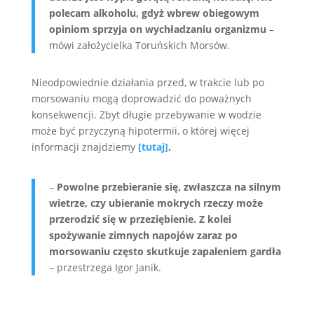
polecam alkoholu, gdyż wbrew obiegowym
opiniom sprzyja on wychładzaniu organizmu
–
mówi założycielka Toruńskich Morsów.
Nieodpowiednie działania przed, w trakcie lub po
morsowaniu mogą doprowadzić do poważnych
konsekwencji. Zbyt długie przebywanie w wodzie
może być przyczyną hipotermii, o której więcej
informacji znajdziemy
[tutaj]
.
–
Powolne przebieranie się, zwłaszcza na silnym
wietrze, czy ubieranie mokrych rzeczy może
przerodzić się w przeziębienie. Z kolei
spożywanie zimnych napojów zaraz po
morsowaniu często skutkuje zapaleniem gardła
– przestrzega Igor Janik.