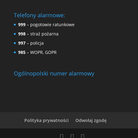
Telefony alarmowe:
999
– pogotowie ratunkowe
998
– straż pożarna
997
– policja
985
– WOPR, GOPR
Ogólnopolski numer alarmowy
Polityka prywatności
Odwołaj zgodę