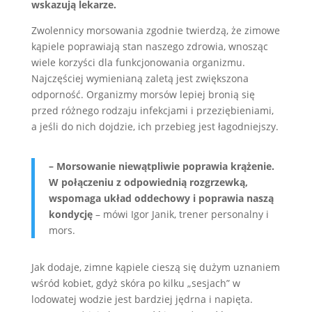
wskazują lekarze.
Zwolennicy morsowania zgodnie twierdzą, że zimowe
kąpiele poprawiają stan naszego zdrowia, wnosząc
wiele korzyści dla funkcjonowania organizmu.
Najczęściej wymienianą zaletą jest zwiększona
odporność. Organizmy morsów lepiej bronią się
przed różnego rodzaju infekcjami i przeziębieniami,
a jeśli do nich dojdzie, ich przebieg jest łagodniejszy.
– Morsowanie niewątpliwie poprawia krążenie.
W połączeniu z odpowiednią rozgrzewką,
wspomaga układ oddechowy i poprawia naszą
kondycję
– mówi Igor Janik, trener personalny i
mors.
Jak dodaje, zimne kąpiele cieszą się dużym uznaniem
wśród kobiet, gdyż skóra po kilku „sesjach” w
lodowatej wodzie jest bardziej jędrna i napięta.