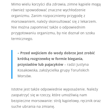
Mimo wielu korzyści dla zdrowia, zimne kąpiele mogą
również spowodować znaczne wychłodzenie
organizmu. Zanim rozpoczniemy przygodę z
morsowaniem, należy skonsultować się z lekarzem.
Nie można zapomnieć także o odpowiednim
przygotowaniu organizmu, by nie doznał on szoku
termicznego.
– Przed wejściem do wody dobrze jest zrobić
krótką rozgrzewkę w formie biegania,
przysiadów lub pajacyków
– radzi Justyna
Kosakowska, założycielka grupy Toruńskich
Morsów.
Istotne jest także odpowiednie wyposażenie. Należy
zaopatrzyć się w rzeczy, które umożliwią nam
bezpieczne morsowanie: strój kąpielowy, ręcznik oraz
suche ubrania na zmianę.