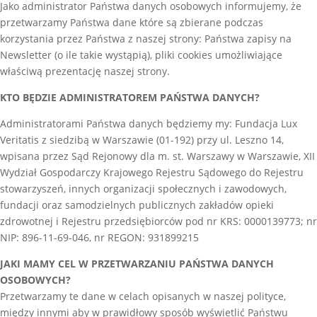
Jako administrator Państwa danych osobowych informujemy, że
przetwarzamy Państwa dane które są zbierane podczas
korzystania przez Państwa z naszej strony: Państwa zapisy na
Newsletter (o ile takie wystąpią), pliki cookies umożliwiające
właściwą prezentację naszej strony.
KTO BĘDZIE ADMINISTRATOREM PAŃSTWA DANYCH?
Administratorami Państwa danych będziemy my: Fundacja Lux
Veritatis z siedzibą w Warszawie (01-192) przy ul. Leszno 14,
wpisana przez Sąd Rejonowy dla m. st. Warszawy w Warszawie, XII
Wydział Gospodarczy Krajowego Rejestru Sądowego do Rejestru
stowarzyszeń, innych organizacji społecznych i zawodowych,
fundacji oraz samodzielnych publicznych zakładów opieki
zdrowotnej i Rejestru przedsiębiorców pod nr KRS: 0000139773; nr
NIP: 896-11-69-046, nr REGON: 931899215
JAKI MAMY CEL W PRZETWARZANIU PAŃSTWA DANYCH
OSOBOWYCH?
Przetwarzamy te dane w celach opisanych w naszej polityce,
między innymi aby w prawidłowy sposób wyświetlić Państwu