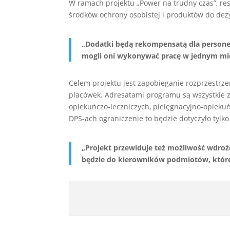
W ramach projektu „Power na trudny czas”, re
środków ochrony osobistej i produktów do dez
„Dodatki będą rekompensatą dla persone
mogli oni wykonywać pracę w jednym mi
Celem projektu jest zapobieganie rozprzestrz
placówek. Adresatami programu są wszystkie z
opiekuńczo-leczniczych, pielęgnacyjno-opieku
DPS-ach ograniczenie to będzie dotyczyło tylko
„Projekt przewiduje też możliwość wdroż
będzie do kierowników podmiotów, które