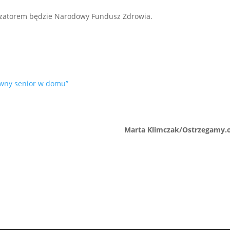
lizatorem będzie Narodowy Fundusz Zdrowia.
ywny senior w domu”
Marta Klimczak/Ostrzegamy.o