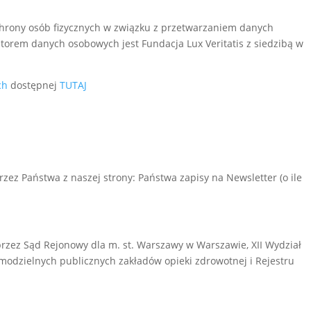
ochrony osób fizycznych w związku z przetwarzaniem danych
orem danych osobowych jest Fundacja Lux Veritatis z siedzibą w
ch
dostępnej
TUTAJ
ez Państwa z naszej strony: Państwa zapisy na Newsletter (o ile
przez Sąd Rejonowy dla m. st. Warszawy w Warszawie, XII Wydział
modzielnych publicznych zakładów opieki zdrowotnej i Rejestru