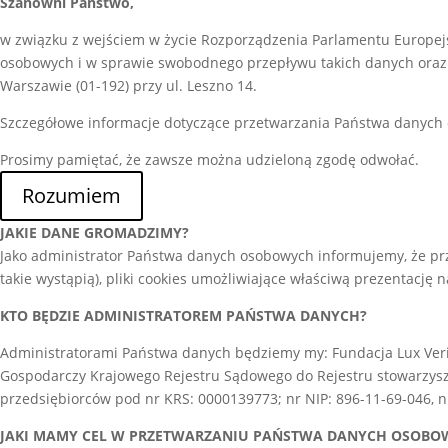
Szanowni Państwo,
w związku z wejściem w życie Rozporządzenia Parlamentu Europejs
osobowych i w sprawie swobodnego przepływu takich danych oraz 
Warszawie (01-192) przy ul. Leszno 14.
Szczegółowe informacje dotyczące przetwarzania Państwa danych
Prosimy pamiętać, że zawsze można udzieloną zgodę odwołać.
Rozumiem
JAKIE DANE GROMADZIMY?
Jako administrator Państwa danych osobowych informujemy, że prz
takie wystąpią), pliki cookies umożliwiające właściwą prezentację n
KTO BĘDZIE ADMINISTRATOREM PAŃSTWA DANYCH?
Administratorami Państwa danych będziemy my: Fundacja Lux Verita
Gospodarczy Krajowego Rejestru Sądowego do Rejestru stowarzysze
przedsiębiorców pod nr KRS: 0000139773; nr NIP: 896-11-69-046,
JAKI MAMY CEL W PRZETWARZANIU PAŃSTWA DANYCH OSOBO