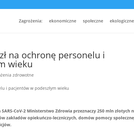
Zagrożenia:
ekonomiczne
społeczne
ekologiczne
zł na ochronę personelu i
m wieku
ożenia zdrowotne
 SARS-CoV-2 Ministerstwo Zdrowia przeznaczy 250 mln złotych 
tów zakładów opiekuńczo-leczniczych, domów pomocy społeczne
icjów.