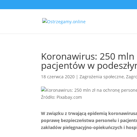
Koronawirus: 250 mln 
pacjentów w podeszły
18 czerwca 2020
|
Zagrożenia społeczne
,
Zagr
Źródło: Pixabay.com
W związku z trwającą epidemią koronawirusa
poprawę bezpieczeństwa personelu i pacjen
zakładów pielęgnacyjno-opiekuńczych i hosp