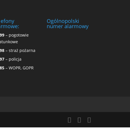
lefony
Ogólnopolski
armowe:
numer alarmowy
99
– pogotowie
atunkowe
98
– straż pożarna
97
– policja
85
– WOPR, GOPR