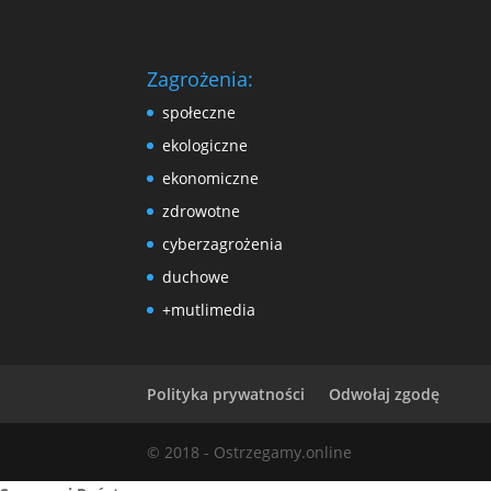
Zagrożenia:
społeczne
ekologiczne
ekonomiczne
zdrowotne
cyberzagrożenia
duchowe
+mutlimedia
Polityka prywatności
Odwołaj zgodę
© 2018 - Ostrzegamy.online