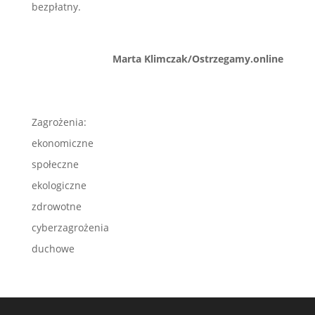
bezpłatny.
Marta Klimczak/Ostrzegamy.online
Zagrożenia:
ekonomiczne
społeczne
ekologiczne
zdrowotne
cyberzagrożenia
duchowe