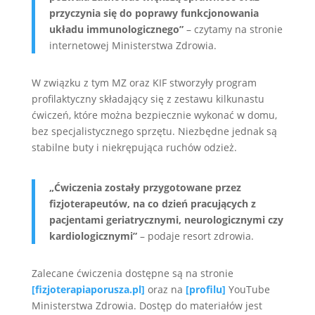
przyczynia się do poprawy funkcjonowania
układu immunologicznego”
– czytamy na stronie
internetowej Ministerstwa Zdrowia.
W związku z tym MZ oraz KIF stworzyły program
profilaktyczny składający się z zestawu kilkunastu
ćwiczeń, które można bezpiecznie wykonać w domu,
bez specjalistycznego sprzętu. Niezbędne jednak są
stabilne buty i niekrępująca ruchów odzież.
„Ćwiczenia zostały przygotowane przez
fizjoterapeutów, na co dzień pracujących z
pacjentami geriatrycznymi, neurologicznymi czy
kardiologicznymi”
– podaje resort zdrowia.
Zalecane ćwiczenia dostępne są na stronie
[fizjoterapiaporusza.pl]
oraz na
[profilu]
YouTube
Ministerstwa Zdrowia. Dostęp do materiałów jest