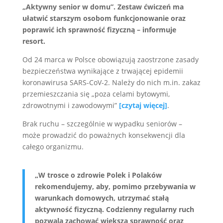
„Aktywny senior w domu”. Zestaw ćwiczeń ma
ułatwić starszym osobom funkcjonowanie oraz
poprawić ich sprawność fizyczną – informuje
resort.
Od 24 marca w Polsce obowiązują zaostrzone zasady
bezpieczeństwa wynikające z trwającej epidemii
koronawirusa SARS-CoV-2. Należy do nich m.in. zakaz
przemieszczania się „poza celami bytowymi,
zdrowotnymi i zawodowymi”
[czytaj więcej]
.
Brak ruchu – szczególnie w wypadku seniorów –
może prowadzić do poważnych konsekwencji dla
całego organizmu.
„W trosce o zdrowie Polek i Polaków
rekomendujemy, aby, pomimo przebywania w
warunkach domowych, utrzymać stałą
aktywność fizyczną. Codzienny regularny ruch
pozwala zachować większą sprawność oraz