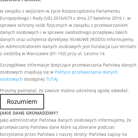
w związku z wejściem w życie Rozporządzenia Parlamentu
Europejskiego i Rady (UE) 2016/679 z dnia 27 kwietnia 2016 r. w
sprawie ochrony osób fizycznych w związku z przetwarzaniem
danych osobowych i w sprawie swobodnego przepływu takich
danych oraz uchylenia dyrektywy 95/46/WE (RODO) informujemy,
że Administratorem danych osobowych jest Fundacja Lux Veritatis
z siedzibą w Warszawie (01-192) przy ul. Leszno 14.
Szczegółowe informacje dotyczące przetwarzania Państwa danych
osobowych znajdują się w
Polityce przetwarzania danych
osobowych
dostępnej
TUTAJ
Prosimy pamiętać, że zawsze można udzieloną zgodę odwołać.
Rozumiem
JAKIE DANE GROMADZIMY?
Jako administrator Państwa danych osobowych informujemy, że
przetwarzamy Państwa dane które są zbierane podczas
korzystania przez Państwa z naszej strony: Państwa zapisy na