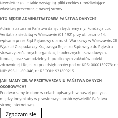
Newsletter (o ile takie wystąpią), pliki cookies umożliwiające
właściwą prezentację naszej strony.
KTO BĘDZIE ADMINISTRATOREM PAŃSTWA DANYCH?
Administratorami Państwa danych będziemy my: Fundacja Lux
Veritatis z siedzibą w Warszawie (01-192) przy ul. Leszno 14,
wpisana przez Sąd Rejonowy dla m. st. Warszawy w Warszawie, XII
Wydział Gospodarczy Krajowego Rejestru Sądowego do Rejestru
stowarzyszeń, innych organizacji społecznych i zawodowych,
fundacji oraz samodzielnych publicznych zakładów opieki
zdrowotnej i Rejestru przedsiębiorców pod nr KRS: 0000139773; nr
NIP: 896-11-69-046, nr REGON: 931899215
JAKI MAMY CEL W PRZETWARZANIU PAŃSTWA DANYCH
OSOBOWYCH?
Przetwarzamy te dane w celach opisanych w naszej polityce,
między innymi aby w prawidłowy sposób wyświetlić Państwu
stronę internetową.
Zgadzam się