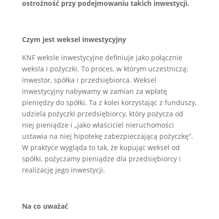
ostrożność przy podejmowaniu takich inwestycji.
Czym jest weksel inwestycyjny
KNF weksle inwestycyjne definiuje jako połącznie
weksla i pożyczki. To proces, w którym uczestniczą:
inwestor, spółka i przedsiębiorca. Weksel
inwestycyjny nabywamy w zamian za wpłatę
pieniędzy do spółki. Ta z kolei korzystając z funduszy,
udziela pożyczki przedsiębiorcy, który pożycza od
niej pieniądze i „jako właściciel nieruchomości
ustawia na niej hipotekę zabezpieczającą pożyczkę”.
W praktyce wygląda to tak, że kupując weksel od
spółki, pożyczamy pieniądze dla przedsiębiorcy i
realizację jego inwestycji.
Na co uważać