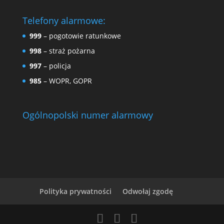
Telefony alarmowe:
999
– pogotowie ratunkowe
998
– straż pożarna
997
– policja
985
– WOPR, GOPR
Ogólnopolski numer alarmowy
Polityka prywatności
Odwołaj zgodę