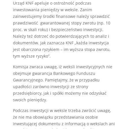
Urząd KNF apeluje o ostrożność podczas
inwestowania pieniędzy w weksle. Zanim
zainwestujemy środki finansowe należy sprawdzić
prawdziwość gwarantowanej stopy zwrotu (np. 10
proc. w skali roku) i bezpieczeństwo inwestycji.
Należy też dotrzeć do potwierdzających to analiz i
dokumentów. Jak zaznacza KNF „każda inwestycja
jest obarczona ryzykiem – im wyższa stopa zwrotu,
tym wyższe ryzyko”.
Komisja zwraca uwagę, iż weksli inwestycyjnych nie
obejmuje gwarancja Bankowego Funduszu
Gwarancyjnego. Pamiętajmy, że w przypadku
upadłości zarówno inwestycji ze strony
przedsiębiorcy, jak i spółki możemy nie odzyskać
swoich pieniędzy.
Podczas inwestycji w weksle trzeba zwrócić uwagę,
że nie ma obowiązku przedstawiania osobie
inwestującej dokumentu z informacją o wekslach ani