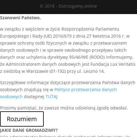
© 2018 - Ostrzegamy.online
Szanowni Państwo,
w związku z wejściem w życie Rozporządzenia Parlamentu
Europejskiego i Rady (UE) 2016/679 z dnia 27 kwietnia 2016 r. w
sprawie ochrony osób fizycznych w związku z przetwarzaniem
danych osobowych i w sprawie swobodnego przepływu takich
danych oraz uchylenia dyrektywy 95/46/WE (RODO) informujemy,
że Administratorem danych osobowych jest Fundacja Lux Veritatis
z siedzibą w Warszawie (01-192) przy ul. Leszno 14.
Szczegółowe informacje dotyczące przetwarzania Państwa danych
osobowych znajdują się w
Polityce przetwarzania danych
osobowych
dostępnej
TUTAJ
Prosimy pamiętać, że zawsze można udzieloną zgodę odwołać.
Rozumiem
JAKIE DANE GROMADZIMY?