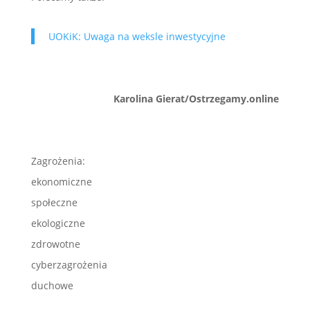
UOKiK: Uwaga na weksle inwestycyjne
Karolina Gierat/Ostrzegamy.online
Zagrożenia:
ekonomiczne
społeczne
ekologiczne
zdrowotne
cyberzagrożenia
duchowe