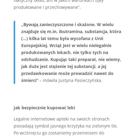
faktyczny skład, ani w jakich warunkach były
produkowane i przechowywane”.
„Bywają zanieczyszczone i skażone. W wielu
znajduje się m.in. ibutramina, substancja, która
(…) kilka lat temu była wycofana z Unii
Europejskiej. Wciąż jest w wielu nielegalnie
produkowanych lekach, nie tylko tych na
odchudzanie. Kupując taki preparat, nie wiemy,
jak duże jest stężenie tej substancji, a jej
przedawkowanie może prowadzić nawet do
śmierci”
– mówiła Justyna Pasieczyńska.
Jak bezpiecznie kupować leki
Legalne internetowe apteki na swoich stronach
posiadają symbol jasnego krzyżyka na zielonym tle.
Po wciśnięciu go zostaniemy przeniesieni do