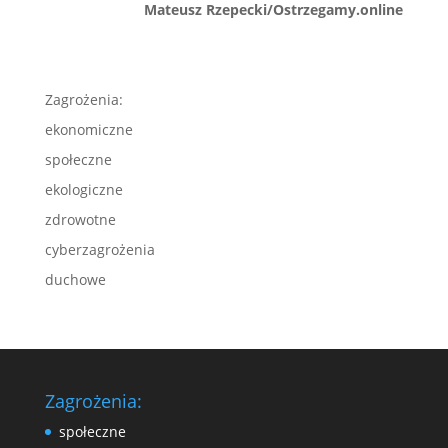
Mateusz Rzepecki/Ostrzegamy.online
Zagrożenia:
ekonomiczne
społeczne
ekologiczne
zdrowotne
cyberzagrożenia
duchowe
Zagrożenia:
społeczne