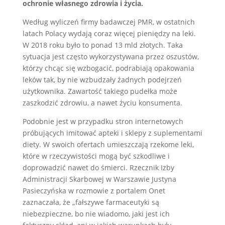
ochronie własnego zdrowia i życia.
Według wyliczeń firmy badawczej PMR, w ostatnich
latach Polacy wydają coraz więcej pieniędzy na leki.
W 2018 roku było to ponad 13 mld złotych. Taka
sytuacja jest często wykorzystywana przez oszustów,
którzy chcąc się wzbogacić, podrabiają opakowania
leków tak, by nie wzbudzały żadnych podejrzeń
użytkownika. Zawartość takiego pudełka może
zaszkodzić zdrowiu, a nawet życiu konsumenta.
Podobnie jest w przypadku stron internetowych
próbujących imitować apteki i sklepy z suplementami
diety. W swoich ofertach umieszczają rzekome leki,
które w rzeczywistości mogą być szkodliwe i
doprowadzić nawet do śmierci. Rzecznik Izby
Administracji Skarbowej w Warszawie Justyna
Pasieczyńska w rozmowie z portalem Onet
zaznaczała, że „fałszywe farmaceutyki są
niebezpieczne, bo nie wiadomo, jaki jest ich