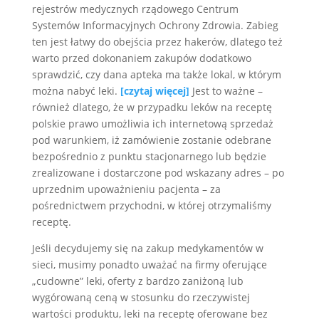
rejestrów medycznych rządowego Centrum
Systemów Informacyjnych Ochrony Zdrowia. Zabieg
ten jest łatwy do obejścia przez hakerów, dlatego też
warto przed dokonaniem zakupów dodatkowo
sprawdzić, czy dana apteka ma także lokal, w którym
można nabyć leki.
[czytaj więcej]
Jest to ważne –
również dlatego, że w przypadku leków na receptę
polskie prawo umożliwia ich internetową sprzedaż
pod warunkiem, iż zamówienie zostanie odebrane
bezpośrednio z punktu stacjonarnego lub będzie
zrealizowane i dostarczone pod wskazany adres – po
uprzednim upoważnieniu pacjenta – za
pośrednictwem przychodni, w której otrzymaliśmy
receptę.
Jeśli decydujemy się na zakup medykamentów w
sieci, musimy ponadto uważać na firmy oferujące
„cudowne” leki, oferty z bardzo zaniżoną lub
wygórowaną ceną w stosunku do rzeczywistej
wartości produktu, leki na receptę oferowane bez