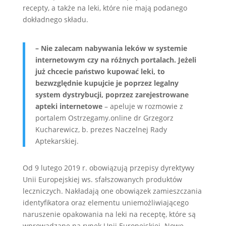
recepty, a także na leki, które nie mają podanego
dokładnego składu.
– Nie zalecam nabywania leków w systemie
internetowym czy na różnych portalach. Jeżeli
już chcecie państwo kupować leki, to
bezwzględnie kupujcie je poprzez legalny
system dystrybucji, poprzez zarejestrowane
apteki internetowe
– apeluje w rozmowie z
portalem Ostrzegamy.online dr Grzegorz
Kucharewicz, b. prezes Naczelnej Rady
Aptekarskiej.
Od 9 lutego 2019 r. obowiązują przepisy dyrektywy
Unii Europejskiej ws. sfałszowanych produktów
leczniczych. Nakładają one obowiązek zamieszczania
identyfikatora oraz elementu uniemożliwiającego
naruszenie opakowania na leki na receptę, które są
wprowadzane na rynek Unii Europejskiej. Nowe