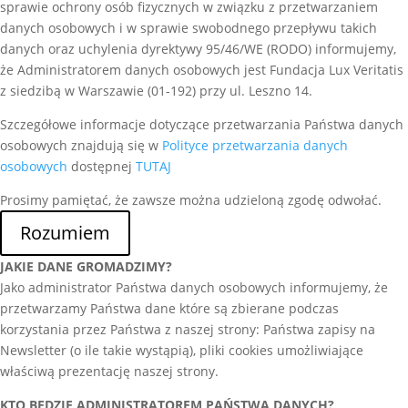
sprawie ochrony osób fizycznych w związku z przetwarzaniem
danych osobowych i w sprawie swobodnego przepływu takich
danych oraz uchylenia dyrektywy 95/46/WE (RODO) informujemy,
że Administratorem danych osobowych jest Fundacja Lux Veritatis
z siedzibą w Warszawie (01-192) przy ul. Leszno 14.
Szczegółowe informacje dotyczące przetwarzania Państwa danych
osobowych znajdują się w
Polityce przetwarzania danych
osobowych
dostępnej
TUTAJ
Prosimy pamiętać, że zawsze można udzieloną zgodę odwołać.
Rozumiem
JAKIE DANE GROMADZIMY?
Jako administrator Państwa danych osobowych informujemy, że
przetwarzamy Państwa dane które są zbierane podczas
korzystania przez Państwa z naszej strony: Państwa zapisy na
Newsletter (o ile takie wystąpią), pliki cookies umożliwiające
właściwą prezentację naszej strony.
KTO BĘDZIE ADMINISTRATOREM PAŃSTWA DANYCH?