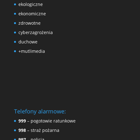
ekologiczne
ekonomiczne
zdrowotne
cyberzagrożenia
duchowe
+mutlimedia
Telefony alarmowe:
999
– pogotowie ratunkowe
998
– straż pożarna
997
– policja