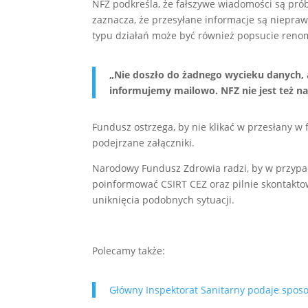
NFZ podkreśla, że fałszywe wiadomości są p
zaznacza, że przesyłane informacje są niepra
typu działań może być również popsucie ren
„Nie doszło do żadnego wycieku danych, 
informujemy mailowo. NFZ nie jest też 
Fundusz ostrzega, by nie klikać w przesłany w 
podejrzane załączniki.
Narodowy Fundusz Zdrowia radzi, by w przypa
poinformować CSIRT CEZ oraz pilnie skontakt
uniknięcia podobnych sytuacji.
Polecamy także:
Główny Inspektorat Sanitarny podaje spos