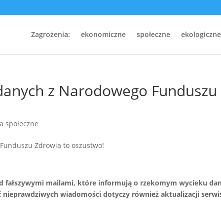
Zagrożenia:
ekonomiczne
społeczne
ekologiczne
 danych z Narodowego Funduszu
a społeczne
d fałszywymi mailami, które informują o rzekomym wycieku da
 nieprawdziwych wiadomości dotyczy również aktualizacji serw