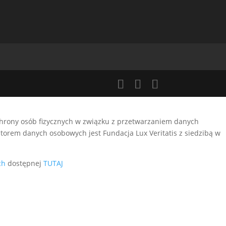
ochrony osób fizycznych w związku z przetwarzaniem danych
orem danych osobowych jest Fundacja Lux Veritatis z siedzibą w
ch
dostępnej
TUTAJ