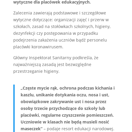
wytyczne dla placówek edukacyjnych.
Zalecenia zawierają podstawowe i szczegółowe
wytyczne dotyczące: organizacji zajęć i przerw w
szkołach, zasad na stołówkach szkolnych, higieny,
dezynfekcji czy postępowania w przypadku
podejrzenia zakażenia uczniów bądź personelu
placówki koronawirusem.
Główny Inspektorat Sanitarny podkreśla, że
najważniejszą zasadą jest bezwzględne
przestrzeganie higieny.
„Częste mycie rąk, ochrona podczas kichania i
kaszlu, unikanie dotykania oczu, nosa i ust,
obowiązkowe zakrywanie ust i nosa przez
osoby trzecie przychodzące do szkoły lub
placówki, regularne czyszczenie pomieszczeń.
Uczniowie w klasach nie będą musieli nosić
maseczek”
– podaje resort edukacji narodowej.