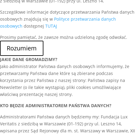
z siedzibą w Warszawie (01-192) przy ul. Leszno 14.
Szczegółowe informacje dotyczące przetwarzania Państwa danych
osobowych znajdują się w
Polityce przetwarzania danych
osobowych
dostępnej
TUTAJ
Prosimy pamiętać, że zawsze można udzieloną zgodę odwołać.
Rozumiem
JAKIE DANE GROMADZIMY?
Jako administrator Państwa danych osobowych informujemy, że
przetwarzamy Państwa dane które są zbierane podczas
korzystania przez Państwa z naszej strony: Państwa zapisy na
Newsletter (o ile takie wystąpią), pliki cookies umożliwiające
właściwą prezentację naszej strony.
KTO BĘDZIE ADMINISTRATOREM PAŃSTWA DANYCH?
Administratorami Państwa danych będziemy my: Fundacja Lux
Veritatis z siedzibą w Warszawie (01-192) przy ul. Leszno 14,
wpisana przez Sąd Rejonowy dla m. st. Warszawy w Warszawie, XII