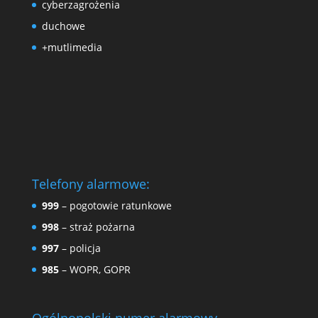
cyberzagrożenia
duchowe
+mutlimedia
Telefony alarmowe:
999
– pogotowie ratunkowe
998
– straż pożarna
997
– policja
985
– WOPR, GOPR