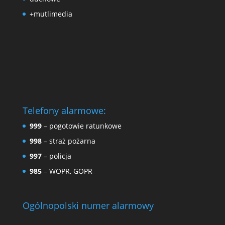
+mutlimedia
Telefony alarmowe:
999
– pogotowie ratunkowe
998
– straż pożarna
997
– policja
985
– WOPR, GOPR
Ogólnopolski numer alarmowy