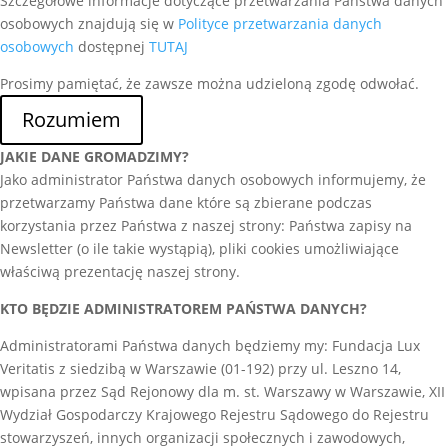
Szczegółowe informacje dotyczące przetwarzania Państwa danych
osobowych znajdują się w
Polityce przetwarzania danych
osobowych
dostępnej
TUTAJ
Prosimy pamiętać, że zawsze można udzieloną zgodę odwołać.
Rozumiem
JAKIE DANE GROMADZIMY?
Jako administrator Państwa danych osobowych informujemy, że
przetwarzamy Państwa dane które są zbierane podczas
korzystania przez Państwa z naszej strony: Państwa zapisy na
Newsletter (o ile takie wystąpią), pliki cookies umożliwiające
właściwą prezentację naszej strony.
KTO BĘDZIE ADMINISTRATOREM PAŃSTWA DANYCH?
Administratorami Państwa danych będziemy my: Fundacja Lux
Veritatis z siedzibą w Warszawie (01-192) przy ul. Leszno 14,
wpisana przez Sąd Rejonowy dla m. st. Warszawy w Warszawie, XII
Wydział Gospodarczy Krajowego Rejestru Sądowego do Rejestru
stowarzyszeń, innych organizacji społecznych i zawodowych,