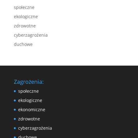
społeczne
ekologiczne
zdrowotne
cyberzagrożenia
duchowe
Zagrożenia:
społeczne
ekologiczne
ekonomiczne
zdrowotne
cyberzagrożenia
duchowe