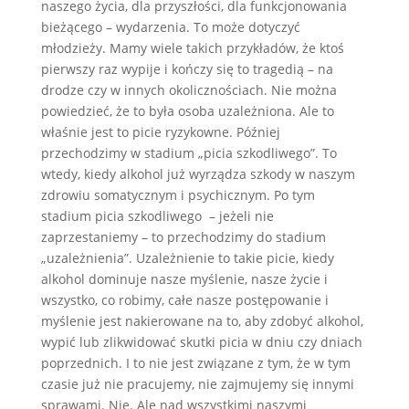
naszego życia, dla przyszłości, dla funkcjonowania
bieżącego – wydarzenia. To może dotyczyć
młodzieży. Mamy wiele takich przykładów, że ktoś
pierwszy raz wypije i kończy się to tragedią – na
drodze czy w innych okolicznościach. Nie można
powiedzieć, że to była osoba uzależniona. Ale to
właśnie jest to picie ryzykowne. Później
przechodzimy w stadium „picia szkodliwego”. To
wtedy, kiedy alkohol już wyrządza szkody w naszym
zdrowiu somatycznym i psychicznym. Po tym
stadium picia szkodliwego – jeżeli nie
zaprzestaniemy – to przechodzimy do stadium
„uzależnienia”. Uzależnienie to takie picie, kiedy
alkohol dominuje nasze myślenie, nasze życie i
wszystko, co robimy, całe nasze postępowanie i
myślenie jest nakierowane na to, aby zdobyć alkohol,
wypić lub zlikwidować skutki picia w dniu czy dniach
poprzednich. I to nie jest związane z tym, że w tym
czasie już nie pracujemy, nie zajmujemy się innymi
sprawami. Nie. Ale nad wszystkimi naszymi