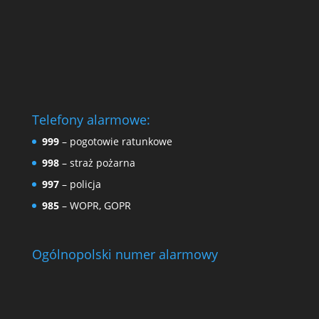
Telefony alarmowe:
999
– pogotowie ratunkowe
998
– straż pożarna
997
– policja
985
– WOPR, GOPR
Ogólnopolski numer alarmowy