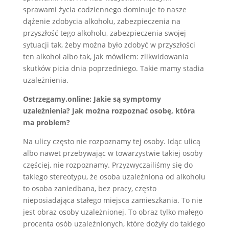
sprawami życia codziennego dominuje to nasze
dążenie zdobycia alkoholu, zabezpieczenia na
przyszłość tego alkoholu, zabezpieczenia swojej
sytuacji tak, żeby można było zdobyć w przyszłości
ten alkohol albo tak, jak mówiłem: zlikwidowania
skutków picia dnia poprzedniego. Takie mamy stadia
uzależnienia.
Ostrzegamy.online: Jakie są symptomy
uzależnienia? Jak można rozpoznać osobę, która
ma problem?
Na ulicy często nie rozpoznamy tej osoby. Idąc ulicą
albo nawet przebywając w towarzystwie takiej osoby
częściej, nie rozpoznamy. Przyzwyczailiśmy się do
takiego stereotypu, że osoba uzależniona od alkoholu
to osoba zaniedbana, bez pracy, często
nieposiadająca stałego miejsca zamieszkania. To nie
jest obraz osoby uzależnionej. To obraz tylko małego
procenta osób uzależnionych, które dożyły do takiego