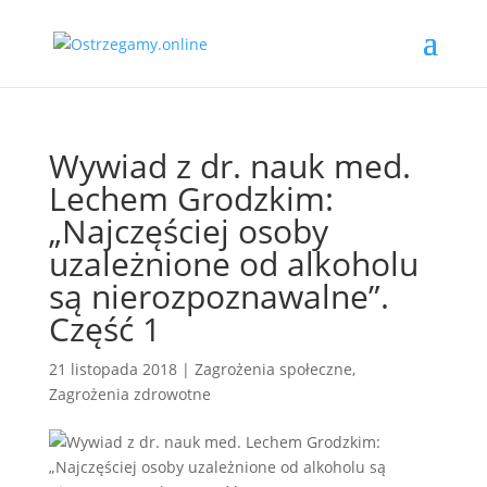
Wywiad z dr. nauk med.
Lechem Grodzkim:
„Najczęściej osoby
uzależnione od alkoholu
są nierozpoznawalne”.
Część 1
21 listopada 2018
|
Zagrożenia społeczne
,
Zagrożenia zdrowotne