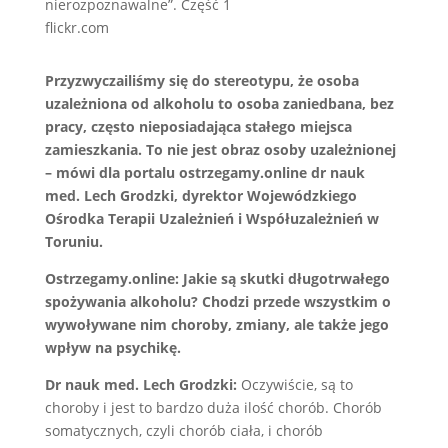
flickr.com
Przyzwyczailiśmy się do stereotypu, że osoba
uzależniona od alkoholu to osoba zaniedbana, bez
pracy, często nieposiadająca stałego miejsca
zamieszkania. To nie jest obraz osoby uzależnionej
– mówi dla portalu ostrzegamy.online dr nauk
med. Lech Grodzki, dyrektor Wojewódzkiego
Ośrodka Terapii Uzależnień i Współuzależnień w
Toruniu.
Ostrzegamy.online: Jakie są skutki długotrwałego
spożywania alkoholu? Chodzi przede wszystkim o
wywoływane nim choroby, zmiany, ale także jego
wpływ na psychikę.
Dr nauk med. Lech Grodzki:
Oczywiście, są to
choroby i jest to bardzo duża ilość chorób. Chorób
somatycznych, czyli chorób ciała, i chorób