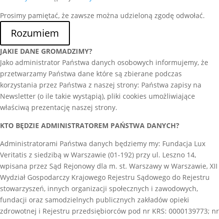
Prosimy pamiętać, że zawsze można udzieloną zgodę odwołać.
Rozumiem
JAKIE DANE GROMADZIMY?
Jako administrator Państwa danych osobowych informujemy, że
przetwarzamy Państwa dane które są zbierane podczas
korzystania przez Państwa z naszej strony: Państwa zapisy na
Newsletter (o ile takie wystąpią), pliki cookies umożliwiające
właściwą prezentację naszej strony.
KTO BĘDZIE ADMINISTRATOREM PAŃSTWA DANYCH?
Administratorami Państwa danych będziemy my: Fundacja Lux
Veritatis z siedzibą w Warszawie (01-192) przy ul. Leszno 14,
wpisana przez Sąd Rejonowy dla m. st. Warszawy w Warszawie, XII
Wydział Gospodarczy Krajowego Rejestru Sądowego do Rejestru
stowarzyszeń, innych organizacji społecznych i zawodowych,
fundacji oraz samodzielnych publicznych zakładów opieki
zdrowotnej i Rejestru przedsiębiorców pod nr KRS: 0000139773; nr