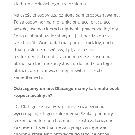
stadium ciężkości tego uzależnienia.
Najczęściej osoby uzależnione są nierozpoznawalne.
To są osoby normalnie funkcjonujące, pracujące,
wesołe, osoby o których nigdy nie powiedzielibyśmy,
że są osobami uzależnionymi. Jest bardzo dużo
takich osób. One nadal mają pracę, rodziny, nadal
dbają o siebie, o swój wygląd, ale już jest
uzależnienie. Ten obraz zmienia się z czasem na
obraz bardziej niekorzystny, aż dochodzi do tego
obrazu, o którym wcześniej mówiłem – osób
zaniedbanych.
Ostrzegamy.online: Dlaczego mamy tak mało osób
rozpoznawalnych?
LG: Dlatego, że osoby w procesie uzależnienia
wycofują się z tego uzależnienia. Szukają pomocy,
leczenia, podejmują leczenie – często zakończone
sukcesem. Ewentualnie zaczynają występować
choroby, które albo prowadzą do tego, że osoby