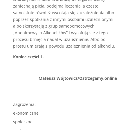
zaniechają picia, podejmą leczenia, a często
samoistnie również wycofają się z uzależnienia albo
poprzez spotkania z innymi osobami uzależnionymi,
albo skorzystają z grup samopomocowych,
„Anonimowych Alkoholików” i wycofują się z tego
procesu brnięcia nadal w uzależnienie. Albo po
prostu umierają z powodu uzależnienia od alkoholu.
Koniec części 1.
Mateusz Wójtowicz/Ostrzegamy.online
Zagrożenia:
ekonomiczne
społeczne