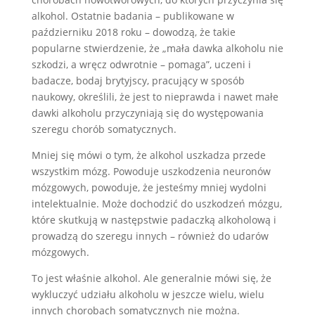
alkohol. Ostatnie badania – publikowane w
październiku 2018 roku – dowodzą, że takie
popularne stwierdzenie, że „mała dawka alkoholu nie
szkodzi, a wręcz odwrotnie – pomaga”, uczeni i
badacze, bodaj brytyjscy, pracujący w sposób
naukowy, określili, że jest to nieprawda i nawet małe
dawki alkoholu przyczyniają się do występowania
szeregu chorób somatycznych.
Mniej się mówi o tym, że alkohol uszkadza przede
wszystkim mózg. Powoduje uszkodzenia neuronów
mózgowych, powoduje, że jesteśmy mniej wydolni
intelektualnie. Może dochodzić do uszkodzeń mózgu,
które skutkują w następstwie padaczką alkoholową i
prowadzą do szeregu innych – również do udarów
mózgowych.
To jest właśnie alkohol. Ale generalnie mówi się, że
wykluczyć udziału alkoholu w jeszcze wielu, wielu
innych chorobach somatycznych nie można.