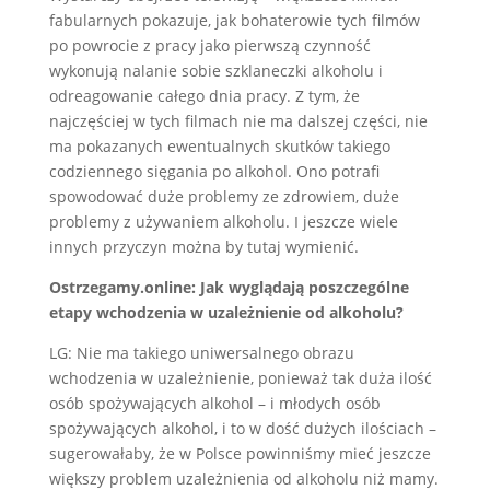
fabularnych pokazuje, jak bohaterowie tych filmów
po powrocie z pracy jako pierwszą czynność
wykonują nalanie sobie szklaneczki alkoholu i
odreagowanie całego dnia pracy. Z tym, że
najczęściej w tych filmach nie ma dalszej części, nie
ma pokazanych ewentualnych skutków takiego
codziennego sięgania po alkohol. Ono potrafi
spowodować duże problemy ze zdrowiem, duże
problemy z używaniem alkoholu. I jeszcze wiele
innych przyczyn można by tutaj wymienić.
Ostrzegamy.online: Jak wyglądają poszczególne
etapy wchodzenia w uzależnienie od alkoholu?
LG: Nie ma takiego uniwersalnego obrazu
wchodzenia w uzależnienie, ponieważ tak duża ilość
osób spożywających alkohol – i młodych osób
spożywających alkohol, i to w dość dużych ilościach –
sugerowałaby, że w Polsce powinniśmy mieć jeszcze
większy problem uzależnienia od alkoholu niż mamy.