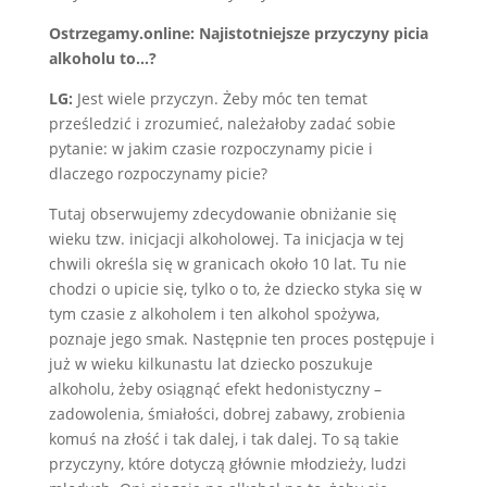
Ostrzegamy.online: Najistotniejsze przyczyny picia
alkoholu to…?
LG:
Jest wiele przyczyn. Żeby móc ten temat
prześledzić i zrozumieć, należałoby zadać sobie
pytanie: w jakim czasie rozpoczynamy picie i
dlaczego rozpoczynamy picie?
Tutaj obserwujemy zdecydowanie obniżanie się
wieku tzw. inicjacji alkoholowej. Ta inicjacja w tej
chwili określa się w granicach około 10 lat. Tu nie
chodzi o upicie się, tylko o to, że dziecko styka się w
tym czasie z alkoholem i ten alkohol spożywa,
poznaje jego smak. Następnie ten proces postępuje i
już w wieku kilkunastu lat dziecko poszukuje
alkoholu, żeby osiągnąć efekt hedonistyczny –
zadowolenia, śmiałości, dobrej zabawy, zrobienia
komuś na złość i tak dalej, i tak dalej. To są takie
przyczyny, które dotyczą głównie młodzieży, ludzi