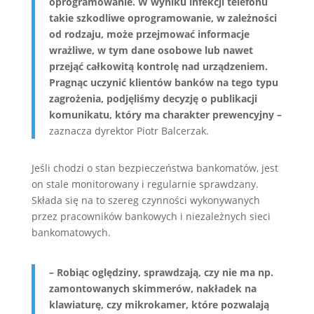
oprogramowanie. W wyniku infekcji telefonu
takie szkodliwe oprogramowanie, w zależności
od rodzaju, może przejmować informacje
wrażliwe, w tym dane osobowe lub nawet
przejąć całkowitą kontrolę nad urządzeniem.
Pragnąc uczynić klientów banków na tego typu
zagrożenia, podjęliśmy decyzję o publikacji
komunikatu, który ma charakter prewencyjny –
zaznacza dyrektor Piotr Balcerzak.
Jeśli chodzi o stan bezpieczeństwa bankomatów, jest
on stale monitorowany i regularnie sprawdzany.
Składa się na to szereg czynności wykonywanych
przez pracowników bankowych i niezależnych sieci
bankomatowych.
– Robiąc oględziny, sprawdzają, czy nie ma np.
zamontowanych skimmerów, nakładek na
klawiaturę, czy mikrokamer, które pozwalają