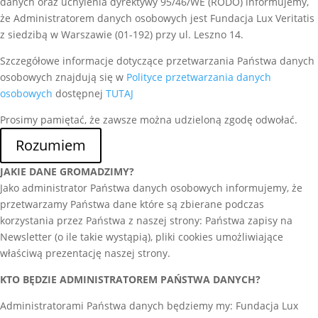
danych oraz uchylenia dyrektywy 95/46/WE (RODO) informujemy,
że Administratorem danych osobowych jest Fundacja Lux Veritatis
z siedzibą w Warszawie (01-192) przy ul. Leszno 14.
Szczegółowe informacje dotyczące przetwarzania Państwa danych
osobowych znajdują się w
Polityce przetwarzania danych
osobowych
dostępnej
TUTAJ
Prosimy pamiętać, że zawsze można udzieloną zgodę odwołać.
Rozumiem
JAKIE DANE GROMADZIMY?
Jako administrator Państwa danych osobowych informujemy, że
przetwarzamy Państwa dane które są zbierane podczas
korzystania przez Państwa z naszej strony: Państwa zapisy na
Newsletter (o ile takie wystąpią), pliki cookies umożliwiające
właściwą prezentację naszej strony.
KTO BĘDZIE ADMINISTRATOREM PAŃSTWA DANYCH?
Administratorami Państwa danych będziemy my: Fundacja Lux