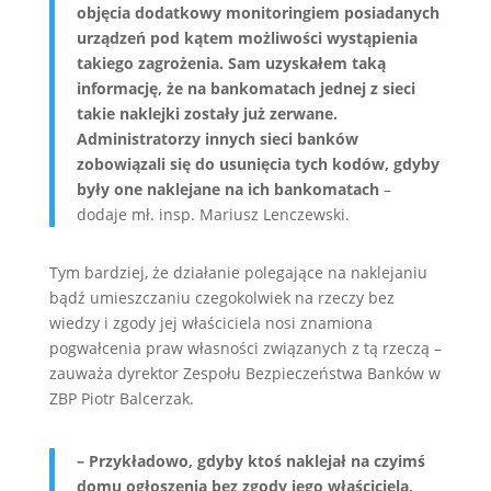
objęcia dodatkowy monitoringiem posiadanych
urządzeń pod kątem możliwości wystąpienia
takiego zagrożenia. Sam uzyskałem taką
informację, że na bankomatach jednej z sieci
takie naklejki zostały już zerwane.
Administratorzy innych sieci banków
zobowiązali się do usunięcia tych kodów, gdyby
były one naklejane na ich bankomatach
–
dodaje mł. insp. Mariusz Lenczewski.
Tym bardziej, że działanie polegające na naklejaniu
bądź umieszczaniu czegokolwiek na rzeczy bez
wiedzy i zgody jej właściciela nosi znamiona
pogwałcenia praw własności związanych z tą rzeczą –
zauważa dyrektor Zespołu Bezpieczeństwa Banków w
ZBP Piotr Balcerzak.
– Przykładowo, gdyby ktoś naklejał na czyimś
domu ogłoszenia bez zgody jego właściciela,