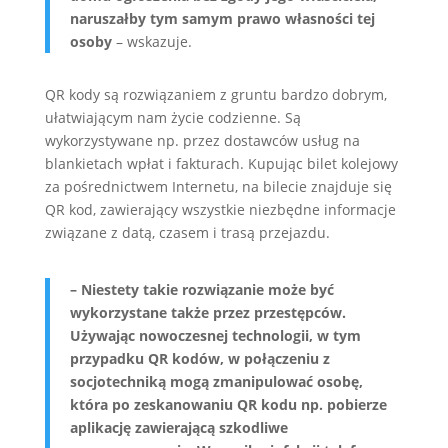
naruszałby tym samym prawo własności tej
osoby
– wskazuje.
QR kody są rozwiązaniem z gruntu bardzo dobrym,
ułatwiającym nam życie codzienne. Są
wykorzystywane np. przez dostawców usług na
blankietach wpłat i fakturach. Kupując bilet kolejowy
za pośrednictwem Internetu, na bilecie znajduje się
QR kod, zawierający wszystkie niezbędne informacje
związane z datą, czasem i trasą przejazdu.
– Niestety takie rozwiązanie może być
wykorzystane także przez przestępców.
Używając nowoczesnej technologii, w tym
przypadku QR kodów, w połączeniu z
socjotechniką mogą zmanipulować osobę,
która po zeskanowaniu QR kodu np. pobierze
aplikację zawierającą szkodliwe