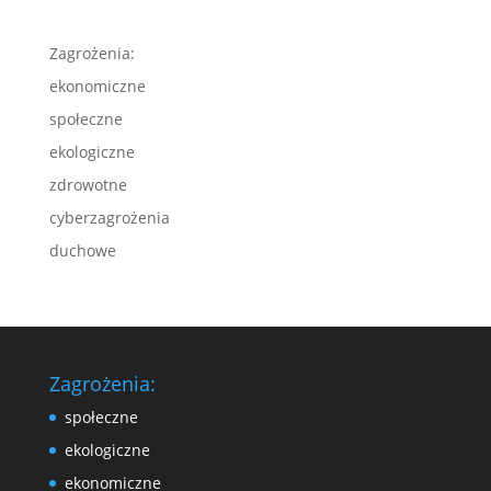
Zagrożenia:
ekonomiczne
społeczne
ekologiczne
zdrowotne
cyberzagrożenia
duchowe
Zagrożenia:
społeczne
ekologiczne
ekonomiczne