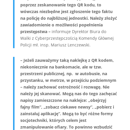
poprzez zeskanowanie tego QR kodu, to
wówczas niezbędne jest zgłoszenie tego faktu
na policję do najbliższej jednostki. Należy złożyć
zawiadomienie o możliwości popełnienia
przestępstwa –
informuje Dyrektor Biura do
Walki z Cyberprzestępczością Komendy Głównej
Policji mł. insp. Mariusz Lenczewski.
– Jeżeli zauważymy taką naklejkę z QR kodem,
niekoniecznie na bankomacie, ale w tzw.
przestrzeni publicznej, np. w autobusie, na
przystanku, w metrze, w przejściu podziemnym
– należy zachować ostrożność i rozwagę. Nie
należy jej skanować. Mogą nas do tego zachęcać
napisy zamieszczone na naklejce: „obejrzyj
fajny film”, „zobacz ciekawe newsy”, „pobierz i
zainstaluj aplikację”. Mogą to być różne formy
socjotechniki, których celem jest
zmanipulowanie ofiary. To powinno wzbudzić