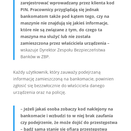
zarejestrować wprowadzany przez klienta kod
PIN. Pracownicy przyglądają się jednak
bankomatom także pod kątem tego, czy na
maszynie nie znajdują się jakieś informacje,
które nie są związane z tym, do czego ta
maszyna ma służyć lub nie została
zamieszczona przez właściciela urządzenia –
wskazuje Dyrektor Zespołu Bezpieczeństwa
Banków w ZBP.
Każdy użytkownik, który zauważy podejrzaną
informację zamieszczoną na bankomacie, powinien
zgłosić się bezzwłocznie do właściciela danego
urządzenia oraz na policję.
– Jeżeli jakaś osoba zobaczy kod naklejony na
bankomacie i wzbudzi to w niej brak zaufania
czy podejrzenie, że może dojść do przestępstwa
– bądź sama stanie się ofiarą przestępstwa