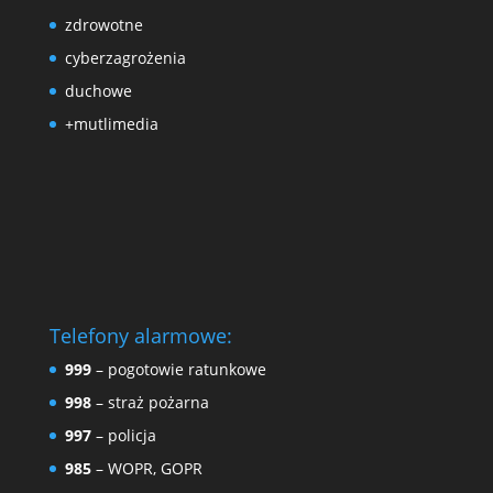
zdrowotne
cyberzagrożenia
duchowe
+mutlimedia
Telefony alarmowe:
999
– pogotowie ratunkowe
998
– straż pożarna
997
– policja
985
– WOPR, GOPR