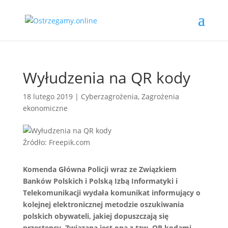
Wyłudzenia na QR kody
18 lutego 2019
|
Cyberzagrożenia
,
Zagrożenia
ekonomiczne
Źródło: Freepik.com
Komenda Główna Policji wraz ze Związkiem
Banków Polskich i Polską Izbą Informatyki i
Telekomunikacji wydała komunikat informujący o
kolejnej elektronicznej metodzie oszukiwania
polskich obywateli, jakiej dopuszczają się
przestępcy. Związana jest ona z tzw. QR kodami.