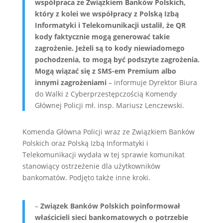
współpraca ze Związkiem Banków Polskich,
który z kolei we współpracy z Polską Izbą
Informatyki i Telekomunikacji ustalił, że QR
kody faktycznie mogą generować takie
zagrożenie. Jeżeli są to kody niewiadomego
pochodzenia, to mogą być podszyte zagrożenia.
Mogą wiązać się z SMS-em Premium albo
innymi zagrożeniami
– informuje Dyrektor Biura
do Walki z Cyberprzestępczością Komendy
Głównej Policji mł. insp. Mariusz Lenczewski.
Komenda Główna Policji wraz ze Związkiem Banków
Polskich oraz Polską Izbą Informatyki i
Telekomunikacji wydała w tej sprawie komunikat
stanowiący ostrzeżenie dla użytkowników
bankomatów. Podjęto także inne kroki.
–
Związek Banków Polskich poinformował
właścicieli sieci bankomatowych o potrzebie