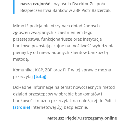
naszą czujność –
wyjaśnia Dyrektor Zespołu
Bezpieczeństwa Banków w ZBP Piotr Balcerzak.
Mimo iż policja nie otrzymała dotąd żadnych
zgłoszeń związanych z zaistnieniem tego
przestępstwa, funkcjonariusze oraz instytucje
bankowe pozostają czujne na możliwość wyłudzenia
pieniędzy od nieświadomych klientów banków tą
metodą.
Komunikat KGP, ZBP oraz PIIT w tej sprawie można
przeczytaj
[tutaj]
.
Dokładne informacje na temat nowoczesnych metod
działań przestępców w obrębie bankomatów i
bankowości można przeczytać na należącej do Policji
[stronie]
internetowej Żyj bezpiecznie.
Mateusz Piędel/Ostrzegamy.online