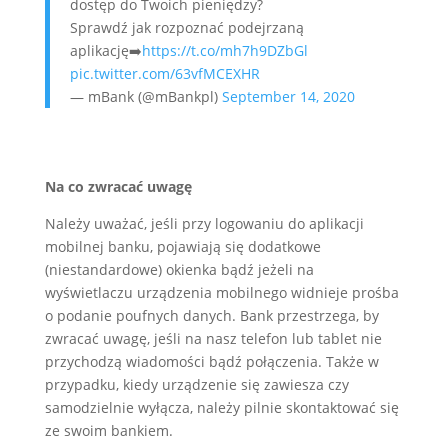
dostęp do Twoich pieniędzy?
Sprawdź jak rozpoznać podejrzaną
aplikację➡️
https://t.co/mh7h9DZbGl
pic.twitter.com/63vfMCEXHR
— mBank (@mBankpl)
September 14, 2020
Na co zwracać uwagę
Należy uważać, jeśli przy logowaniu do aplikacji
mobilnej banku, pojawiają się dodatkowe
(niestandardowe) okienka bądź jeżeli na
wyświetlaczu urządzenia mobilnego widnieje prośba
o podanie poufnych danych. Bank przestrzega, by
zwracać uwagę, jeśli na nasz telefon lub tablet nie
przychodzą wiadomości bądź połączenia. Także w
przypadku, kiedy urządzenie się zawiesza czy
samodzielnie wyłącza, należy pilnie skontaktować się
ze swoim bankiem.