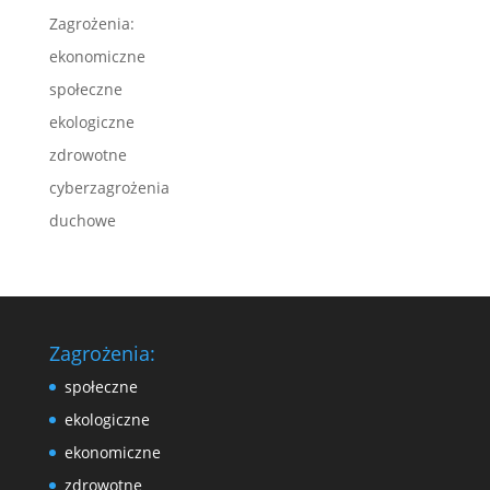
Zagrożenia:
ekonomiczne
społeczne
ekologiczne
zdrowotne
cyberzagrożenia
duchowe
Zagrożenia:
społeczne
ekologiczne
ekonomiczne
zdrowotne