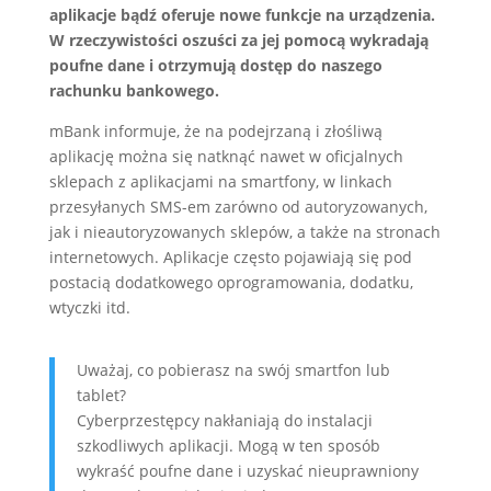
aplikacje bądź oferuje nowe funkcje na urządzenia.
W rzeczywistości oszuści za jej pomocą wykradają
poufne dane i otrzymują dostęp do naszego
rachunku bankowego.
mBank informuje, że na podejrzaną i złośliwą
aplikację można się natknąć nawet w oficjalnych
sklepach z aplikacjami na smartfony, w linkach
przesyłanych SMS-em zarówno od autoryzowanych,
jak i nieautoryzowanych sklepów, a także na stronach
internetowych. Aplikacje często pojawiają się pod
postacią dodatkowego oprogramowania, dodatku,
wtyczki itd.
Uważaj, co pobierasz na swój smartfon lub
tablet?
Cyberprzestępcy nakłaniają do instalacji
szkodliwych aplikacji. Mogą w ten sposób
wykraść poufne dane i uzyskać nieuprawniony