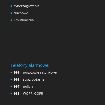
cyberzagrożenia
duchowe
+mutlimedia
Telefony alarmowe:
999
– pogotowie ratunkowe
998
– straż pożarna
997
– policja
985
– WOPR, GOPR