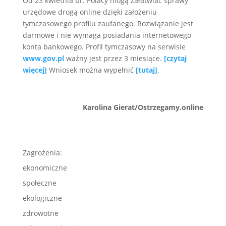
Od 23 kwietnia br. Polacy mogą załatwiać sprawy
urzędowe drogą online dzięki założeniu
tymczasowego profilu zaufanego. Rozwiązanie jest
darmowe i nie wymaga posiadania internetowego
konta bankowego. Profil tymczasowy na serwisie
www.gov.pl
ważny jest przez 3 miesiące.
[czytaj
więcej]
Wniosek można wypełnić
[tutaj]
.
Karolina Gierat/Ostrzegamy.online
Zagrożenia:
ekonomiczne
społeczne
ekologiczne
zdrowotne