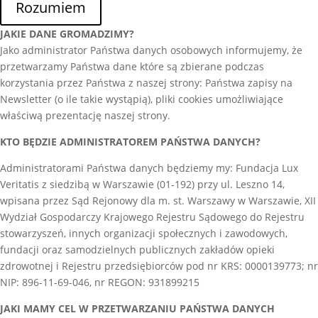
Rozumiem
JAKIE DANE GROMADZIMY?
Jako administrator Państwa danych osobowych informujemy, że
przetwarzamy Państwa dane które są zbierane podczas
korzystania przez Państwa z naszej strony: Państwa zapisy na
Newsletter (o ile takie wystąpią), pliki cookies umożliwiające
właściwą prezentację naszej strony.
KTO BĘDZIE ADMINISTRATOREM PAŃSTWA DANYCH?
Administratorami Państwa danych będziemy my: Fundacja Lux
Veritatis z siedzibą w Warszawie (01-192) przy ul. Leszno 14,
wpisana przez Sąd Rejonowy dla m. st. Warszawy w Warszawie, XII
Wydział Gospodarczy Krajowego Rejestru Sądowego do Rejestru
stowarzyszeń, innych organizacji społecznych i zawodowych,
fundacji oraz samodzielnych publicznych zakładów opieki
zdrowotnej i Rejestru przedsiębiorców pod nr KRS: 0000139773; nr
NIP: 896-11-69-046, nr REGON: 931899215
JAKI MAMY CEL W PRZETWARZANIU PAŃSTWA DANYCH