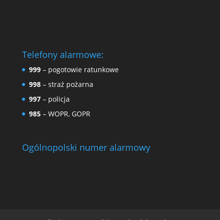
Telefony alarmowe:
999
– pogotowie ratunkowe
998
– straż pożarna
997
– policja
985
– WOPR, GOPR
Ogólnopolski numer alarmowy