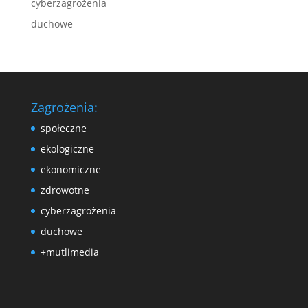
cyberzagrożenia
duchowe
Zagrożenia:
społeczne
ekologiczne
ekonomiczne
zdrowotne
cyberzagrożenia
duchowe
+mutlimedia