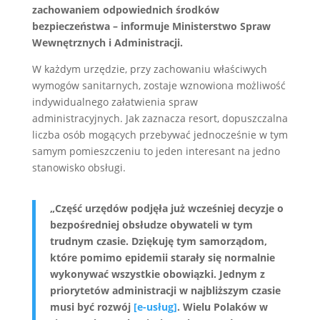
zachowaniem odpowiednich środków
bezpieczeństwa – informuje Ministerstwo Spraw
Wewnętrznych i Administracji.
W każdym urzędzie, przy zachowaniu właściwych
wymogów sanitarnych, zostaje wznowiona możliwość
indywidualnego załatwienia spraw
administracyjnych. Jak zaznacza resort, dopuszczalna
liczba osób mogących przebywać jednocześnie w tym
samym pomieszczeniu to jeden interesant na jedno
stanowisko obsługi.
„Część urzędów podjęła już wcześniej decyzje o
bezpośredniej obsłudze obywateli w tym
trudnym czasie. Dziękuję tym samorządom,
które pomimo epidemii starały się normalnie
wykonywać wszystkie obowiązki. Jednym z
priorytetów administracji w najbliższym czasie
musi być rozwój
[e-usług]
. Wielu Polaków w