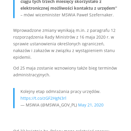
ciągu tych trzech miesięcy skorzystało z
elektronicznej możliwości kontaktu z urzędem”
– mówi wiceminister MSWiA Paweł Szefernaker.
Wprowadzone zmiany wynikają m.in. z paragrafu 12
rozporządzenia Rady Ministrów z 16 maja 2020 r. w
sprawie ustanowienia określonych ograniczeń,
nakazów i zakazów w związku z wystąpieniem stanu
epidemii.
Od 25 maja zostanie wznowiony także bieg terminów
administracyjnych.
Kolejny etap odmrażania pracy urzędów.
https://t.co/zGF2HgN3rl
— MSWiA (@MSWiA_GOV_PL)
May 21, 2020