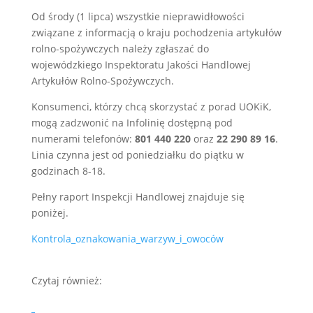
Od środy (1 lipca) wszystkie nieprawidłowości
związane z informacją o kraju pochodzenia artykułów
rolno-spożywczych należy zgłaszać do
wojewódzkiego Inspektoratu Jakości Handlowej
Artykułów Rolno-Spożywczych.
Konsumenci, którzy chcą skorzystać z porad UOKiK,
mogą zadzwonić na Infolinię dostępną pod
numerami telefonów:
801 440 220
oraz
22 290 89 16
.
Linia czynna jest od poniedziałku do piątku w
godzinach 8-18.
Pełny raport Inspekcji Handlowej znajduje się
poniżej.
Kontrola_oznakowania_warzyw_i_owoców
Czytaj również: