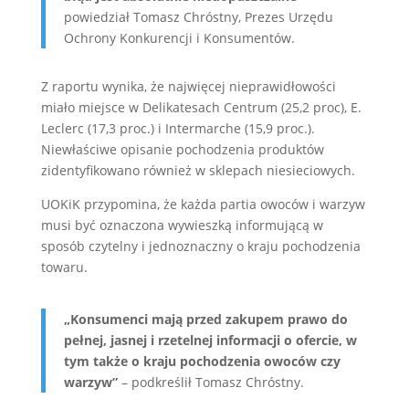
powiedział Tomasz Chróstny, Prezes Urzędu
Ochrony Konkurencji i Konsumentów.
Z raportu wynika, że najwięcej nieprawidłowości
miało miejsce w Delikatesach Centrum (25,2 proc), E.
Leclerc (17,3 proc.) i Intermarche (15,9 proc.).
Niewłaściwe opisanie pochodzenia produktów
zidentyfikowano również w sklepach niesieciowych.
UOKiK przypomina, że każda partia owoców i warzyw
musi być oznaczona wywieszką informującą w
sposób czytelny i jednoznaczny o kraju pochodzenia
towaru.
„Konsumenci mają przed zakupem prawo do
pełnej, jasnej i rzetelnej informacji o ofercie, w
tym także o kraju pochodzenia owoców czy
warzyw”
– podkreślił Tomasz Chróstny.