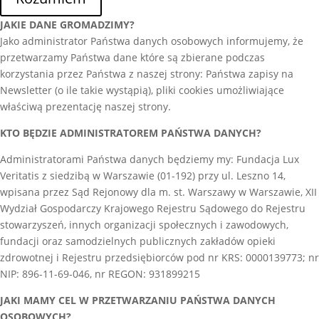
JAKIE DANE GROMADZIMY?
Jako administrator Państwa danych osobowych informujemy, że
przetwarzamy Państwa dane które są zbierane podczas
korzystania przez Państwa z naszej strony: Państwa zapisy na
Newsletter (o ile takie wystąpią), pliki cookies umożliwiające
właściwą prezentację naszej strony.
KTO BĘDZIE ADMINISTRATOREM PAŃSTWA DANYCH?
Administratorami Państwa danych będziemy my: Fundacja Lux
Veritatis z siedzibą w Warszawie (01-192) przy ul. Leszno 14,
wpisana przez Sąd Rejonowy dla m. st. Warszawy w Warszawie, XII
Wydział Gospodarczy Krajowego Rejestru Sądowego do Rejestru
stowarzyszeń, innych organizacji społecznych i zawodowych,
fundacji oraz samodzielnych publicznych zakładów opieki
zdrowotnej i Rejestru przedsiębiorców pod nr KRS: 0000139773; nr
NIP: 896-11-69-046, nr REGON: 931899215
JAKI MAMY CEL W PRZETWARZANIU PAŃSTWA DANYCH
OSOBOWYCH?