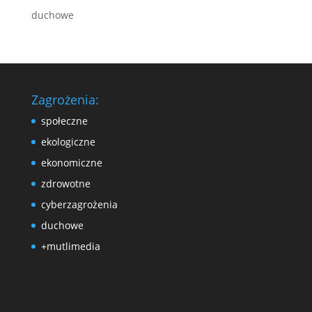
duchowe
Zagrożenia:
społeczne
ekologiczne
ekonomiczne
zdrowotne
cyberzagrożenia
duchowe
+mutlimedia