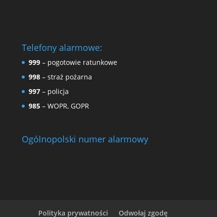
Telefony alarmowe:
999
– pogotowie ratunkowe
998
– straż pożarna
997
– policja
985
– WOPR, GOPR
Ogólnopolski numer alarmowy
Polityka prywatności
Odwołaj zgodę