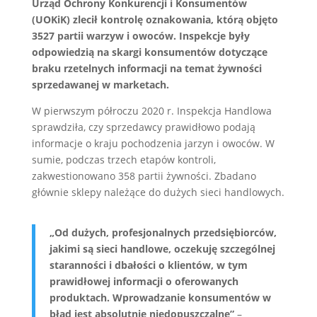
Urząd Ochrony Konkurencji i Konsumentów
(UOKiK) zlecił kontrolę oznakowania, którą objęto
3527 partii warzyw i owoców. Inspekcje były
odpowiedzią
na skargi konsumentów dotyczące
braku rzetelnych informacji na temat żywności
sprzedawanej w marketach.
W pierwszym półroczu 2020 r. Inspekcja Handlowa
sprawdziła, czy sprzedawcy prawidłowo podają
informacje o kraju pochodzenia jarzyn i owoców. W
sumie, podczas trzech etapów kontroli,
zakwestionowano 358 partii żywności. Zbadano
głównie sklepy należące do dużych sieci handlowych.
„Od dużych, profesjonalnych przedsiębiorców,
jakimi są sieci handlowe, oczekuję szczególnej
staranności i dbałości o klientów, w tym
prawidłowej informacji o oferowanych
produktach. Wprowadzanie konsumentów w
błąd jest absolutnie niedopuszczalne”
–