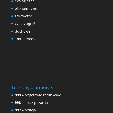
ekologiczne
ekonomiczne
zdrowotne
cyberzagrożenia
duchowe
+mutlimedia
Telefony alarmowe:
999
– pogotowie ratunkowe
998
– straż pożarna
997
– policja