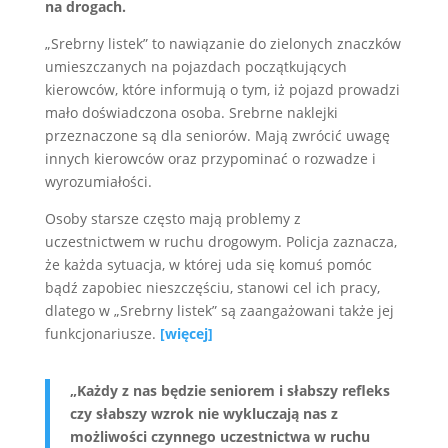
na drogach.
„Srebrny listek” to nawiązanie do zielonych znaczków
umieszczanych na pojazdach początkujących
kierowców, które informują o tym, iż pojazd prowadzi
mało doświadczona osoba. Srebrne naklejki
przeznaczone są dla seniorów. Mają zwrócić uwagę
innych kierowców oraz przypominać o rozwadze i
wyrozumiałości.
Osoby starsze często mają problemy z
uczestnictwem w ruchu drogowym. Policja zaznacza,
że każda sytuacja, w której uda się komuś pomóc
bądź zapobiec nieszczęściu, stanowi cel ich pracy,
dlatego w „Srebrny listek” są zaangażowani także jej
funkcjonariusze.
[więcej]
„Każdy z nas będzie seniorem i słabszy refleks
czy słabszy wzrok nie wykluczają nas z
możliwości czynnego uczestnictwa w ruchu