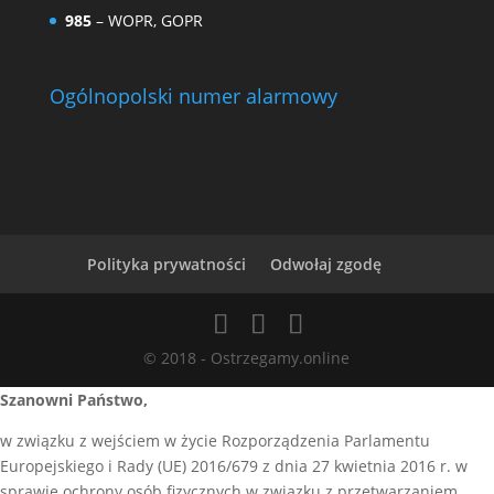
985
– WOPR, GOPR
Ogólnopolski numer alarmowy
Polityka prywatności
Odwołaj zgodę
© 2018 - Ostrzegamy.online
Szanowni Państwo,
w związku z wejściem w życie Rozporządzenia Parlamentu
Europejskiego i Rady (UE) 2016/679 z dnia 27 kwietnia 2016 r. w
sprawie ochrony osób fizycznych w związku z przetwarzaniem