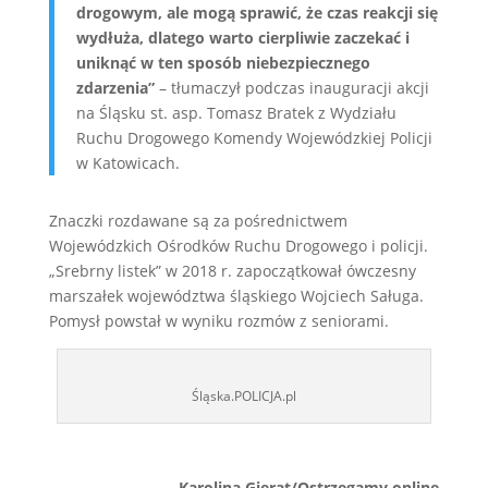
drogowym, ale mogą sprawić, że czas reakcji się
wydłuża, dlatego warto cierpliwie zaczekać i
uniknąć w ten sposób niebezpiecznego
zdarzenia”
– tłumaczył podczas inauguracji akcji
na Śląsku st. asp. Tomasz Bratek z Wydziału
Ruchu Drogowego Komendy Wojewódzkiej Policji
w Katowicach.
Znaczki rozdawane są za pośrednictwem
Wojewódzkich Ośrodków Ruchu Drogowego i policji.
„Srebrny listek” w 2018 r. zapoczątkował ówczesny
marszałek województwa śląskiego Wojciech Saługa.
Pomysł powstał w wyniku rozmów z seniorami.
Śląska.POLICJA.pl
Karolina Gierat/Ostrzegamy.online