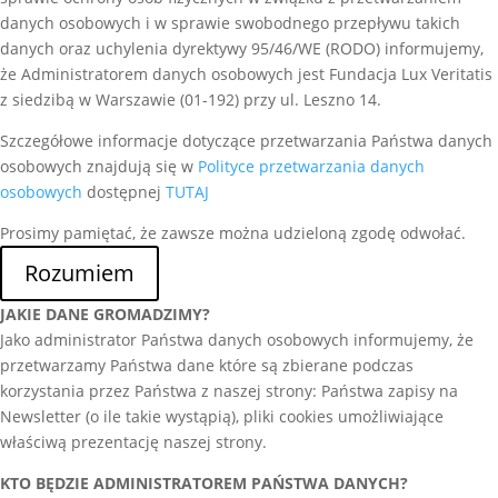
danych osobowych i w sprawie swobodnego przepływu takich
danych oraz uchylenia dyrektywy 95/46/WE (RODO) informujemy,
że Administratorem danych osobowych jest Fundacja Lux Veritatis
z siedzibą w Warszawie (01-192) przy ul. Leszno 14.
Szczegółowe informacje dotyczące przetwarzania Państwa danych
osobowych znajdują się w
Polityce przetwarzania danych
osobowych
dostępnej
TUTAJ
Prosimy pamiętać, że zawsze można udzieloną zgodę odwołać.
Rozumiem
JAKIE DANE GROMADZIMY?
Jako administrator Państwa danych osobowych informujemy, że
przetwarzamy Państwa dane które są zbierane podczas
korzystania przez Państwa z naszej strony: Państwa zapisy na
Newsletter (o ile takie wystąpią), pliki cookies umożliwiające
właściwą prezentację naszej strony.
KTO BĘDZIE ADMINISTRATOREM PAŃSTWA DANYCH?