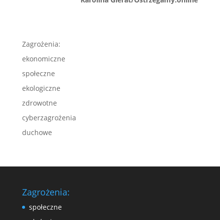
Zagrożenia:
ekonomiczne
społeczne
ekologiczne
zdrowotne
cyberzagrożenia
duchowe
Zagrożenia:
społeczne