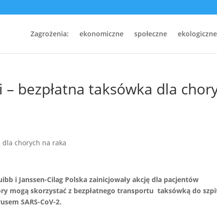
Zagrożenia:
ekonomiczne
społeczne
ekologiczne
i – bezpłatna taksówka dla chor
uibb i Janssen-Cilag Polska zainicjowały akcję dla pacjentów
ry mogą skorzystać z bezpłatnego transportu taksówką do szpit
irusem SARS-CoV-2.