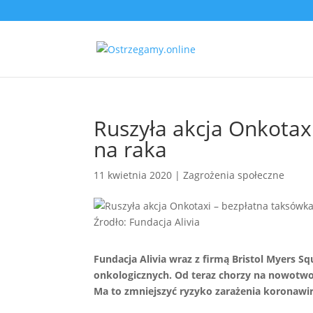
Ruszyła akcja Onkotax
na raka
11 kwietnia 2020
|
Zagrożenia społeczne
Źrodło: Fundacja Alivia
Fundacja Alivia wraz z firmą Bristol Myers Sq
onkologicznych. Od teraz chorzy na nowotwo
Ma to zmniejszyć ryzyko zarażenia koronaw