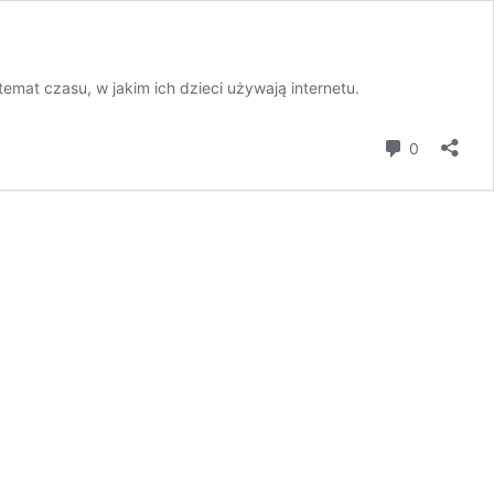
temat czasu, w jakim ich dzieci używają internetu.
komentar
0