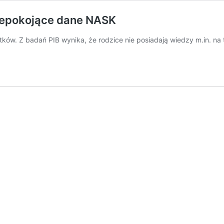
Niepokojące dane NASK
atków. Z badań PIB wynika, że rodzice nie posiadają wiedzy m.in. na 