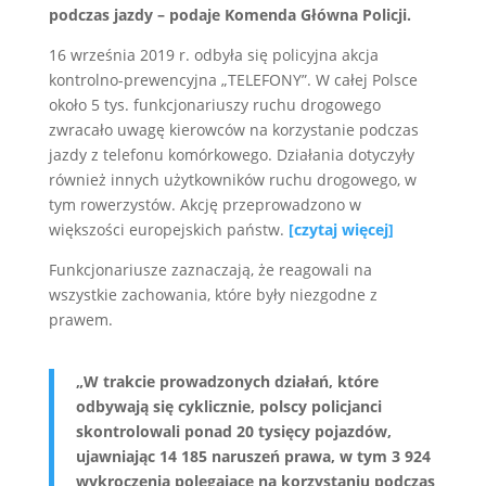
podczas jazdy – podaje Komenda Główna Policji.
16 września 2019 r. odbyła się policyjna akcja
kontrolno-prewencyjna „TELEFONY”. W całej Polsce
około 5 tys. funkcjonariuszy ruchu drogowego
zwracało uwagę kierowców na korzystanie podczas
jazdy z telefonu komórkowego. Działania dotyczyły
również innych użytkowników ruchu drogowego, w
tym rowerzystów. Akcję przeprowadzono w
większości europejskich państw.
[czytaj więcej]
Funkcjonariusze zaznaczają, że reagowali na
wszystkie zachowania, które były niezgodne z
prawem.
„
W trakcie prowadzonych działań, które
odbywają się cyklicznie, polscy policjanci
skontrolowali ponad 20 tysięcy pojazdów,
ujawniając 14 185 naruszeń prawa, w tym 3 924
wykroczenia polegające na korzystaniu podczas