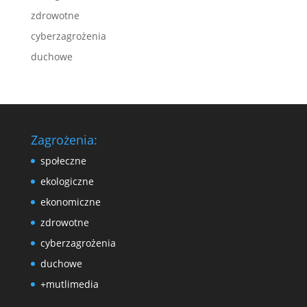
zdrowotne
cyberzagrożenia
duchowe
Zagrożenia:
społeczne
ekologiczne
ekonomiczne
zdrowotne
cyberzagrożenia
duchowe
+mutlimedia