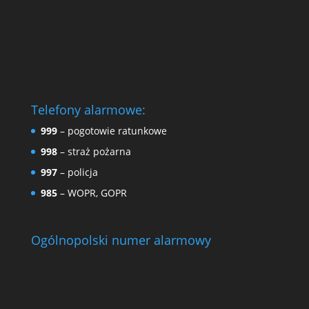
Telefony alarmowe:
999
– pogotowie ratunkowe
998
– straż pożarna
997
– policja
985
– WOPR, GOPR
Ogólnopolski numer alarmowy