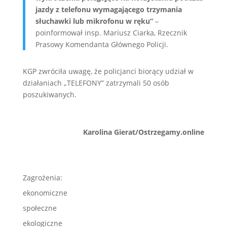
jazdy z telefonu wymagającego trzymania
słuchawki lub mikrofonu w ręku”
–
poinformował insp. Mariusz Ciarka, Rzecznik
Prasowy Komendanta Głównego Policji.
KGP zwróciła uwagę, że policjanci biorący udział w
działaniach „TELEFONY” zatrzymali 50 osób
poszukiwanych.
Karolina Gierat/Ostrzegamy.online
Zagrożenia:
ekonomiczne
społeczne
ekologiczne