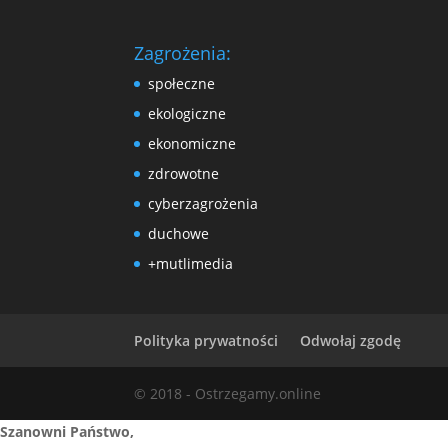
Zagrożenia:
społeczne
ekologiczne
ekonomiczne
zdrowotne
cyberzagrożenia
duchowe
+mutlimedia
Polityka prywatności
Odwołaj zgodę
© 2018 - Ostrzegamy.online
Szanowni Państwo,