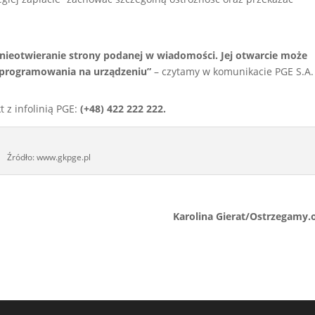
 nieotwieranie strony podanej w wiadomości. Jej otwarcie może
oprogramowania na urządzeniu”
– czytamy w komunikacie PGE S.A.
 z infolinią PGE:
(+48) 422 222 222.
Źródło: www.gkpge.pl
Karolina Gierat/Ostrzegamy.