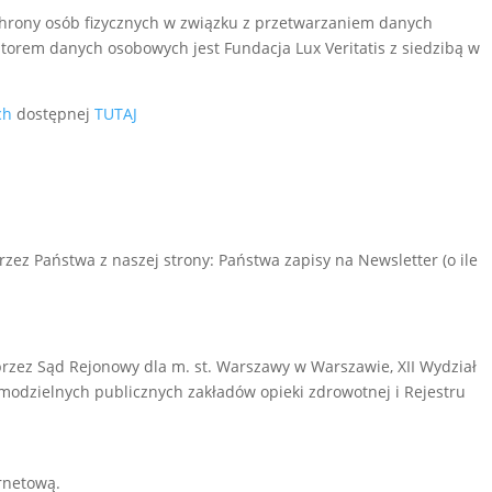
ochrony osób fizycznych w związku z przetwarzaniem danych
orem danych osobowych jest Fundacja Lux Veritatis z siedzibą w
ch
dostępnej
TUTAJ
ez Państwa z naszej strony: Państwa zapisy na Newsletter (o ile
przez Sąd Rejonowy dla m. st. Warszawy w Warszawie, XII Wydział
modzielnych publicznych zakładów opieki zdrowotnej i Rejestru
rnetową.