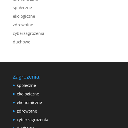
społeczne
ekologiczne
zdrowotne
cyberzagrożenia
duchowe
Zagrożenia:
społeczne
ekologiczne
ekonomiczne
zdrowotne
cyberzagrożenia