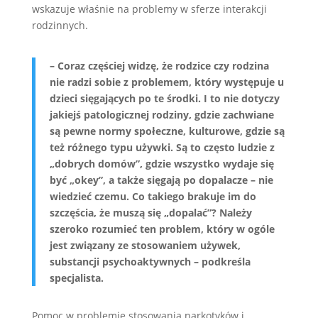
wskazuje właśnie na problemy w sferze interakcji
rodzinnych.
– Coraz częściej widzę, że rodzice czy rodzina
nie radzi sobie z problemem, który występuje u
dzieci sięgających po te środki. I to nie dotyczy
jakiejś patologicznej rodziny, gdzie zachwiane
są pewne normy społeczne, kulturowe, gdzie są
też różnego typu używki. Są to często ludzie z
„dobrych domów”, gdzie wszystko wydaje się
być „okey”, a także sięgają po dopalacze – nie
wiedzieć czemu. Co takiego brakuje im do
szczęścia, że muszą się „dopalać”? Należy
szeroko rozumieć ten problem, który w ogóle
jest związany ze stosowaniem używek,
substancji psychoaktywnych – podkreśla
specjalista.
Pomoc w problemie stosowania narkotyków i