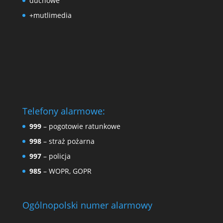
duchowe
+mutlimedia
Telefony alarmowe:
999
– pogotowie ratunkowe
998
– straż pożarna
997
– policja
985
– WOPR, GOPR
Ogólnopolski numer alarmowy