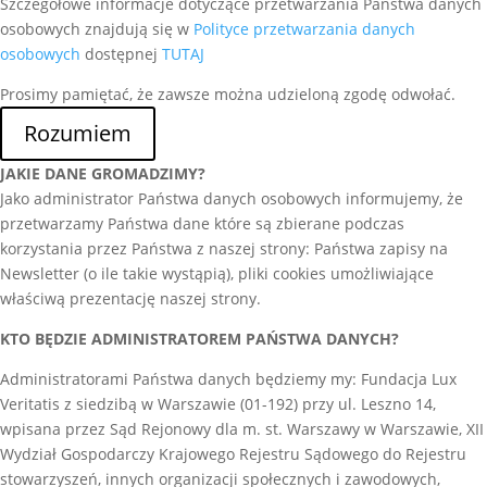
Szczegółowe informacje dotyczące przetwarzania Państwa danych
osobowych znajdują się w
Polityce przetwarzania danych
osobowych
dostępnej
TUTAJ
Prosimy pamiętać, że zawsze można udzieloną zgodę odwołać.
Rozumiem
JAKIE DANE GROMADZIMY?
Jako administrator Państwa danych osobowych informujemy, że
przetwarzamy Państwa dane które są zbierane podczas
korzystania przez Państwa z naszej strony: Państwa zapisy na
Newsletter (o ile takie wystąpią), pliki cookies umożliwiające
właściwą prezentację naszej strony.
KTO BĘDZIE ADMINISTRATOREM PAŃSTWA DANYCH?
Administratorami Państwa danych będziemy my: Fundacja Lux
Veritatis z siedzibą w Warszawie (01-192) przy ul. Leszno 14,
wpisana przez Sąd Rejonowy dla m. st. Warszawy w Warszawie, XII
Wydział Gospodarczy Krajowego Rejestru Sądowego do Rejestru
stowarzyszeń, innych organizacji społecznych i zawodowych,