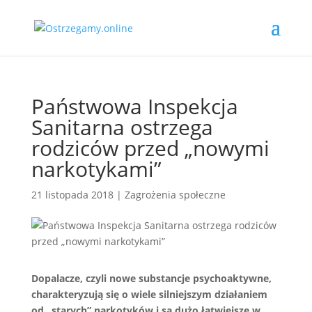
Państwowa Inspekcja
Sanitarna ostrzega
rodziców przed „nowymi
narkotykami”
21 listopada 2018
|
Zagrożenia społeczne
Dopalacze, czyli nowe substancje psychoaktywne,
charakteryzują się o wiele silniejszym działaniem
od „starych” narkotyków i są dużo łatwiejsze w