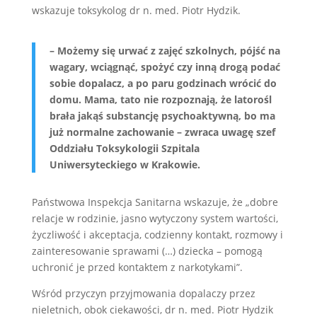
wskazuje toksykolog dr n. med. Piotr Hydzik.
– Możemy się urwać z zajęć szkolnych, pójść na
wagary, wciągnąć, spożyć czy inną drogą podać
sobie dopalacz, a po paru godzinach wrócić do
domu. Mama, tato nie rozpoznają, że latorośl
brała jakąś substancję psychoaktywną, bo ma
już normalne zachowanie – zwraca uwagę szef
Oddziału Toksykologii Szpitala
Uniwersyteckiego w Krakowie.
Państwowa Inspekcja Sanitarna wskazuje, że „dobre
relacje w rodzinie, jasno wytyczony system wartości,
życzliwość i akceptacja, codzienny kontakt, rozmowy i
zainteresowanie sprawami (…) dziecka – pomogą
uchronić je przed kontaktem z narkotykami”.
Wśród przyczyn przyjmowania dopalaczy przez
nieletnich, obok ciekawości, dr n. med. Piotr Hydzik