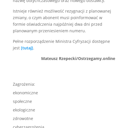
nazwę dotychczasowego oraz nowego dostawcy.
Istnieje również możliwość rezygnacji z planowanej
zmiany, o czym abonent musi poinformować w
formie oświadczenia najpóźniej dwa dni przed
planowanym przeniesieniem numeru.
Pełne rozporządzenie Ministra Cyfryzacji dostępne
jest
[tutaj]
.
Mateusz Rzepecki/Ostrzegamy.online
Zagrożenia:
ekonomiczne
społeczne
ekologiczne
zdrowotne
cyberzagrożenia