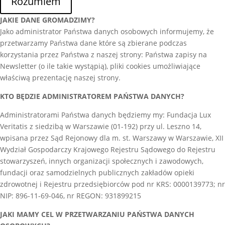
Rozumiem
JAKIE DANE GROMADZIMY?
Jako administrator Państwa danych osobowych informujemy, że
przetwarzamy Państwa dane które są zbierane podczas
korzystania przez Państwa z naszej strony: Państwa zapisy na
Newsletter (o ile takie wystąpią), pliki cookies umożliwiające
właściwą prezentację naszej strony.
KTO BĘDZIE ADMINISTRATOREM PAŃSTWA DANYCH?
Administratorami Państwa danych będziemy my: Fundacja Lux
Veritatis z siedzibą w Warszawie (01-192) przy ul. Leszno 14,
wpisana przez Sąd Rejonowy dla m. st. Warszawy w Warszawie, XII
Wydział Gospodarczy Krajowego Rejestru Sądowego do Rejestru
stowarzyszeń, innych organizacji społecznych i zawodowych,
fundacji oraz samodzielnych publicznych zakładów opieki
zdrowotnej i Rejestru przedsiębiorców pod nr KRS: 0000139773; nr
NIP: 896-11-69-046, nr REGON: 931899215
JAKI MAMY CEL W PRZETWARZANIU PAŃSTWA DANYCH