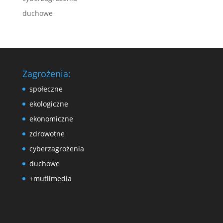
duchowe
Zagrożenia:
społeczne
ekologiczne
ekonomiczne
zdrowotne
cyberzagrożenia
duchowe
+mutlimedia