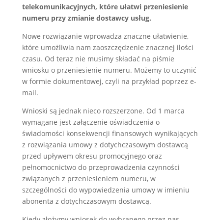
telekomunikacyjnych
, które ułatwi przeniesienie
numeru przy zmianie dostawcy usług.
Nowe rozwiązanie wprowadza znaczne ułatwienie,
które umożliwia nam zaoszczędzenie znacznej ilości
czasu. Od teraz nie musimy składać na piśmie
wniosku o przeniesienie numeru. Możemy to uczynić
w formie dokumentowej, czyli na przykład poprzez e-
mail.
Wnioski są jednak nieco rozszerzone. Od 1 marca
wymagane jest załączenie oświadczenia o
świadomości konsekwencji finansowych wynikających
z rozwiązania umowy z dotychczasowym dostawcą
przed upływem okresu promocyjnego oraz
pełnomocnictwo do przeprowadzenia czynności
związanych z przeniesieniem numeru, w
szczególności do wypowiedzenia umowy w imieniu
abonenta z dotychczasowym dostawcą.
Kiedy złożymy wniosek do wybranego przez nas