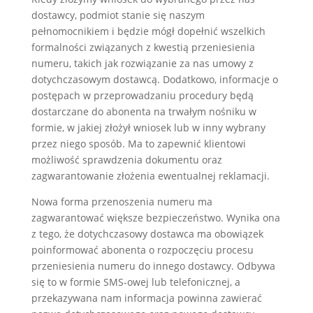
dostawcy, podmiot stanie się naszym
pełnomocnikiem i będzie mógł dopełnić wszelkich
formalności związanych z kwestią przeniesienia
numeru, takich jak rozwiązanie za nas umowy z
dotychczasowym dostawcą. Dodatkowo, informacje o
postępach w przeprowadzaniu procedury będą
dostarczane do abonenta na trwałym nośniku w
formie, w jakiej złożył wniosek lub w inny wybrany
przez niego sposób. Ma to zapewnić klientowi
możliwość sprawdzenia dokumentu oraz
zagwarantowanie złożenia ewentualnej reklamacji.
Nowa forma przenoszenia numeru ma
zagwarantować większe bezpieczeństwo. Wynika ona
z tego, że dotychczasowy dostawca ma obowiązek
poinformować abonenta o rozpoczęciu procesu
przeniesienia numeru do innego dostawcy. Odbywa
się to w formie SMS-owej lub telefonicznej, a
przekazywana nam informacja powinna zawierać