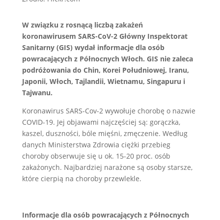
W związku z rosnącą liczbą zakażeń
koronawirusem SARS-CoV-2 Główny Inspektorat
Sanitarny (GIS) wydał informacje dla osób
powracających z Północnych Włoch. GIS nie zaleca
podróżowania do Chin, Korei Południowej, Iranu,
Japonii, Włoch, Tajlandii, Wietnamu, Singapuru i
Tajwanu.
Koronawirus SARS-Cov-2 wywołuje chorobę o nazwie
COVID-19. Jej objawami najczęściej są: gorączka,
kaszel, duszności, bóle mięśni, zmęczenie. Według
danych Ministerstwa Zdrowia ciężki przebieg
choroby obserwuje się u ok. 15-20 proc. osób
zakażonych. Najbardziej narażone są osoby starsze,
które cierpią na choroby przewlekle.
Informacje dla osób powracających z Północnych