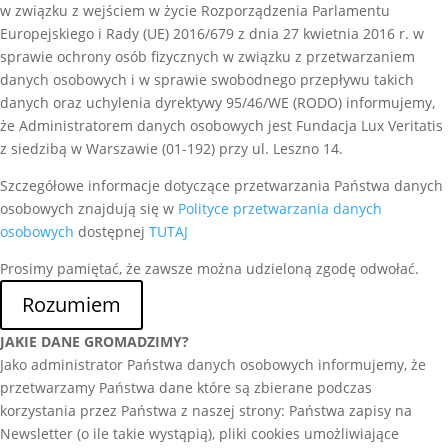
w związku z wejściem w życie Rozporządzenia Parlamentu
Europejskiego i Rady (UE) 2016/679 z dnia 27 kwietnia 2016 r. w
sprawie ochrony osób fizycznych w związku z przetwarzaniem
danych osobowych i w sprawie swobodnego przepływu takich
danych oraz uchylenia dyrektywy 95/46/WE (RODO) informujemy,
że Administratorem danych osobowych jest Fundacja Lux Veritatis
z siedzibą w Warszawie (01-192) przy ul. Leszno 14.
Szczegółowe informacje dotyczące przetwarzania Państwa danych
osobowych znajdują się w
Polityce przetwarzania danych
osobowych
dostępnej
TUTAJ
Prosimy pamiętać, że zawsze można udzieloną zgodę odwołać.
Rozumiem
JAKIE DANE GROMADZIMY?
Jako administrator Państwa danych osobowych informujemy, że
przetwarzamy Państwa dane które są zbierane podczas
korzystania przez Państwa z naszej strony: Państwa zapisy na
Newsletter (o ile takie wystąpią), pliki cookies umożliwiające