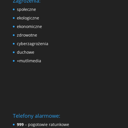
Zagrożenia:
społeczne
ekologiczne
ekonomiczne
zdrowotne
cyberzagrożenia
duchowe
+mutlimedia
Telefony alarmowe:
999
– pogotowie ratunkowe