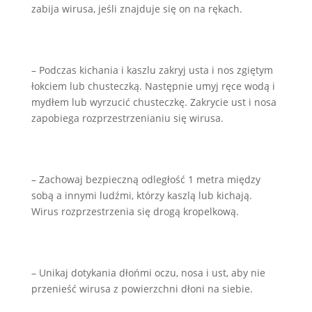
zabija wirusa, jeśli znajduje się on na rękach.
– Podczas kichania i kaszlu zakryj usta i nos zgiętym
łokciem lub chusteczką. Następnie umyj ręce wodą i
mydłem lub wyrzucić chusteczkę. Zakrycie ust i nosa
zapobiega rozprzestrzenianiu się wirusa.
– Zachowaj bezpieczną odległość 1 metra między
sobą a innymi ludźmi, którzy kaszlą lub kichają.
Wirus rozprzestrzenia się drogą kropelkową.
– Unikaj dotykania dłońmi oczu, nosa i ust, aby nie
przenieść wirusa z powierzchni dłoni na siebie.