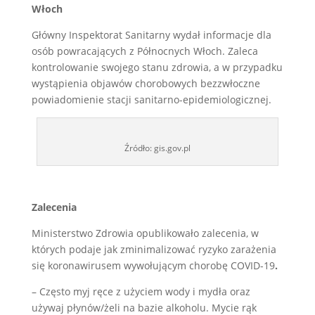
Włoch
Główny Inspektorat Sanitarny wydał informacje dla
osób powracających z Północnych Włoch. Zaleca
kontrolowanie swojego stanu zdrowia, a w przypadku
wystąpienia objawów chorobowych bezzwłoczne
powiadomienie stacji sanitarno-epidemiologicznej.
Źródło: gis.gov.pl
Zalecenia
Ministerstwo Zdrowia opublikowało zalecenia, w
których podaje jak zminimalizować ryzyko zarażenia
się koronawirusem wywołującym chorobę COVID-19
.
– Często myj ręce z użyciem wody i mydła oraz
używaj płynów/żeli na bazie alkoholu. Mycie rąk