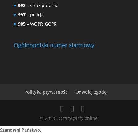
998
– straż pożarna
997
– policja
985
– WOPR, GOPR
Ogólnopolski numer alarmowy
Polityka prywatności
Odwołaj zgodę
© 2018 - Ostrzegamy.online
Szanowni Państwo,