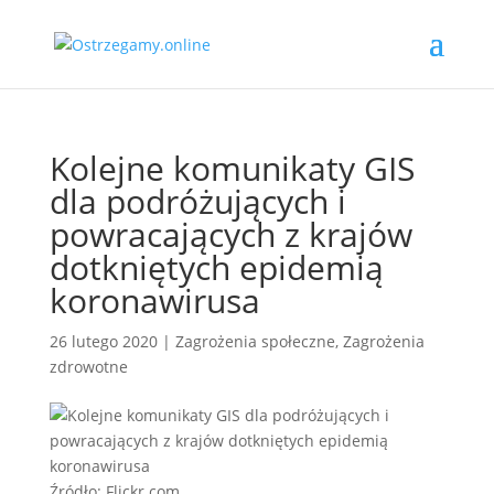
Kolejne komunikaty GIS
dla podróżujących i
powracających z krajów
dotkniętych epidemią
koronawirusa
26 lutego 2020
|
Zagrożenia społeczne
,
Zagrożenia
zdrowotne
Źródło: Flickr.com