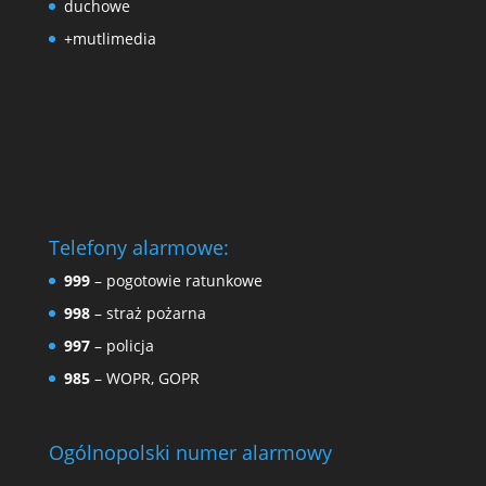
duchowe
+mutlimedia
Telefony alarmowe:
999
– pogotowie ratunkowe
998
– straż pożarna
997
– policja
985
– WOPR, GOPR
Ogólnopolski numer alarmowy