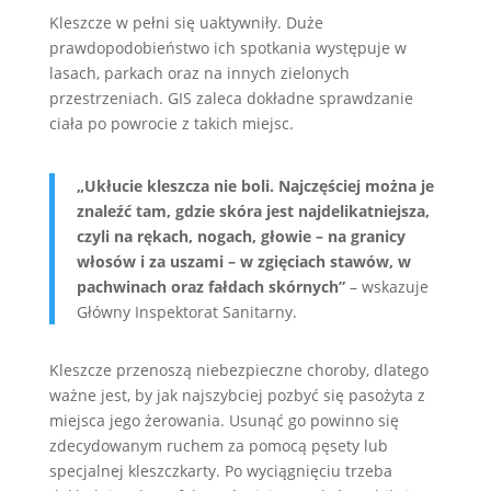
Kleszcze w pełni się uaktywniły. Duże
prawdopodobieństwo ich spotkania występuje w
lasach, parkach oraz na innych zielonych
przestrzeniach. GIS zaleca dokładne sprawdzanie
ciała po powrocie z takich miejsc.
„Ukłucie kleszcza nie boli. Najczęściej można je
znaleźć tam, gdzie skóra jest najdelikatniejsza,
czyli na rękach, nogach, głowie – na granicy
włosów i za uszami – w zgięciach stawów, w
pachwinach oraz fałdach skórnych”
– wskazuje
Główny Inspektorat Sanitarny.
Kleszcze przenoszą niebezpieczne choroby, dlatego
ważne jest, by jak najszybciej pozbyć się pasożyta z
miejsca jego żerowania. Usunąć go powinno się
zdecydowanym ruchem za pomocą pęsety lub
specjalnej kleszczkarty. Po wyciągnięciu trzeba