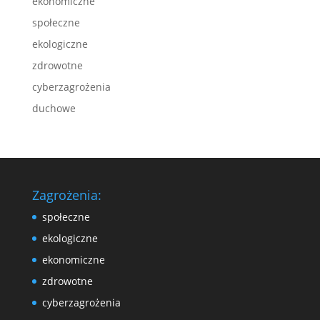
ekonomiczne
społeczne
ekologiczne
zdrowotne
cyberzagrożenia
duchowe
Zagrożenia:
społeczne
ekologiczne
ekonomiczne
zdrowotne
cyberzagrożenia