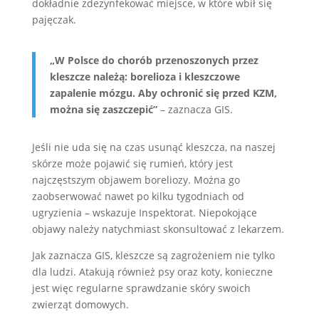
dokładnie zdezynfekować miejsce, w które wbił się
pajęczak.
„
W Polsce do chorób przenoszonych przez
kleszcze należą: borelioza i kleszczowe
zapalenie mózgu. Aby ochronić się przed KZM,
można się zaszczepić”
– zaznacza GIS.
Jeśli nie uda się na czas usunąć kleszcza, na naszej
skórze może pojawić się rumień, który jest
najczęstszym objawem boreliozy. Można go
zaobserwować nawet po kilku tygodniach od
ugryzienia – wskazuje Inspektorat. Niepokojące
objawy należy natychmiast skonsultować z lekarzem.
Jak zaznacza GIS, kleszcze są zagrożeniem nie tylko
dla ludzi. Atakują również psy oraz koty, konieczne
jest więc regularne sprawdzanie skóry swoich
zwierząt domowych.