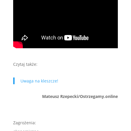
Czytaj także:
Uwaga na kleszcze!
Mateusz Rzepecki/Ostrzegamy.online
Zagrożenia: