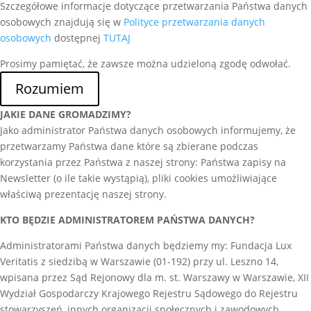
Szczegółowe informacje dotyczące przetwarzania Państwa danych
osobowych znajdują się w
Polityce przetwarzania danych
osobowych
dostępnej
TUTAJ
Prosimy pamiętać, że zawsze można udzieloną zgodę odwołać.
Rozumiem
JAKIE DANE GROMADZIMY?
Jako administrator Państwa danych osobowych informujemy, że
przetwarzamy Państwa dane które są zbierane podczas
korzystania przez Państwa z naszej strony: Państwa zapisy na
Newsletter (o ile takie wystąpią), pliki cookies umożliwiające
właściwą prezentację naszej strony.
KTO BĘDZIE ADMINISTRATOREM PAŃSTWA DANYCH?
Administratorami Państwa danych będziemy my: Fundacja Lux
Veritatis z siedzibą w Warszawie (01-192) przy ul. Leszno 14,
wpisana przez Sąd Rejonowy dla m. st. Warszawy w Warszawie, XII
Wydział Gospodarczy Krajowego Rejestru Sądowego do Rejestru
stowarzyszeń, innych organizacji społecznych i zawodowych,