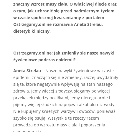
znaczny wzrost masy ciała. O właściwej diecie oraz
o tym, jak uchronić się przed nadmiernym tyciem
w czasie społecznej kwarantanny z portalem
Ostrzegamy.online rozmawia Aneta Strelau,
dietetyk kliniczny.
Ostrzegamy.online:
Jak zmieniły się nasze nawyki
żywieniowe podczas epidemii?
Aneta Strelau –
Nasze nawyki żywieniowe w czasie
epidemii znacząco się nie zmieniły, raczej uwydatniły
się te, które negatywnie wpływają na stan naszego
zdrowia. Jemy więcej słodyczy, sięgamy po więcej
przekąsek między posiłkami, jemy nieregularnie i
pijemy więcej słodkich napojów i alkoholu niż wody.
Nie kupujemy świeżych warzyw i owoców, ponieważ
szybko się psują. Wszystkie te rzeczy razem
prowadzą do wzrostu masy ciała i pogorszenia
samopoczucia.