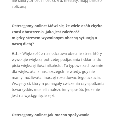
ale kaloryczność i ilość cukru, niestety, mają bardzo
zbliżoną.
Ostrzegamy.online: Mówi się, że wiele osób ciężko
znosi obostrzenia. Jaka jest zależność
między
stresem wywołanym obecną sytuacją a
naszą dietą?
A.S. –
Większość z nas odczuwa obecnie stres, który
wywołuje większą potrzebę podjadania i skłania do
picia większej ilości alkoholu. To typowe zachowanie
dla większości z nas, szczególnie wtedy, gdy nie
mamy możliwości inaczej rozładować tego uczucia.
Wszyscy ci, którym pomagały ćwiczenia czy spotkania
towarzyskie, musieli znaleźć inny sposób. Jedzenie
jest na wyciągnięcie ręki.
Ostrzegamy.online:
Jak mocno spożywanie