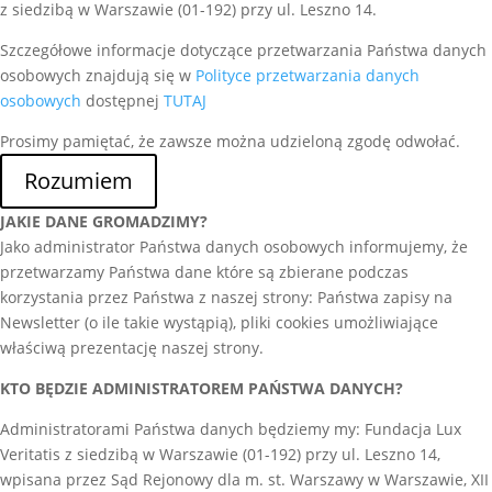
z siedzibą w Warszawie (01-192) przy ul. Leszno 14.
Szczegółowe informacje dotyczące przetwarzania Państwa danych
osobowych znajdują się w
Polityce przetwarzania danych
osobowych
dostępnej
TUTAJ
Prosimy pamiętać, że zawsze można udzieloną zgodę odwołać.
Rozumiem
JAKIE DANE GROMADZIMY?
Jako administrator Państwa danych osobowych informujemy, że
przetwarzamy Państwa dane które są zbierane podczas
korzystania przez Państwa z naszej strony: Państwa zapisy na
Newsletter (o ile takie wystąpią), pliki cookies umożliwiające
właściwą prezentację naszej strony.
KTO BĘDZIE ADMINISTRATOREM PAŃSTWA DANYCH?
Administratorami Państwa danych będziemy my: Fundacja Lux
Veritatis z siedzibą w Warszawie (01-192) przy ul. Leszno 14,
wpisana przez Sąd Rejonowy dla m. st. Warszawy w Warszawie, XII