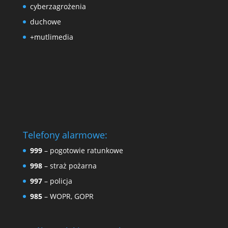
cyberzagrożenia
duchowe
+mutlimedia
Telefony alarmowe:
999
– pogotowie ratunkowe
998
– straż pożarna
997
– policja
985
– WOPR, GOPR