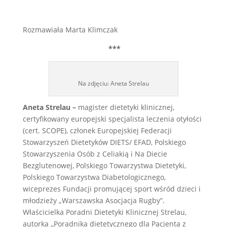
Rozmawiała Marta Klimczak
***
Na zdjęciu: Aneta Strelau
Aneta Strelau –
magister dietetyki klinicznej,
certyfikowany europejski specjalista leczenia otyłości
(cert. SCOPE), członek Europejskiej Federacji
Stowarzyszeń Dietetyków DIETS/ EFAD, Polskiego
Stowarzyszenia Osób z Celiakią i Na Diecie
Bezglutenowej, Polskiego Towarzystwa Dietetyki,
Polskiego Towarzystwa Diabetologicznego,
wiceprezes Fundacji promującej sport wśród dzieci i
młodzieży „Warszawska Asocjacja Rugby”.
Właścicielka Poradni Dietetyki Klinicznej Strelau,
autorka ,,Poradnika dietetycznego dla Pacjenta z