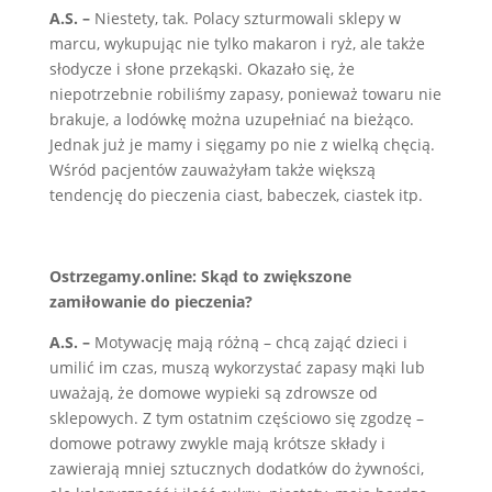
A.S. –
Niestety, tak. Polacy szturmowali sklepy w
marcu, wykupując nie tylko makaron i ryż, ale także
słodycze i słone przekąski. Okazało się, że
niepotrzebnie robiliśmy zapasy, ponieważ towaru nie
brakuje, a lodówkę można uzupełniać na bieżąco.
Jednak już je mamy i sięgamy po nie z wielką chęcią.
Wśród pacjentów zauważyłam także większą
tendencję do pieczenia ciast, babeczek, ciastek itp.
Ostrzegamy.online: Skąd to zwiększone
zamiłowanie do pieczenia?
A.S. –
Motywację mają różną – chcą zająć dzieci i
umilić im czas, muszą wykorzystać zapasy mąki lub
uważają, że domowe wypieki są zdrowsze od
sklepowych. Z tym ostatnim częściowo się zgodzę –
domowe potrawy zwykle mają krótsze składy i
zawierają mniej sztucznych dodatków do żywności,