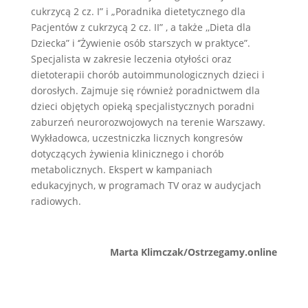
cukrzycą 2 cz. I” i „Poradnika dietetycznego dla
Pacjentów z cukrzycą 2 cz. II” , a także ,,Dieta dla
Dziecka” i ‘’Żywienie osób starszych w praktyce”.
Specjalista w zakresie leczenia otyłości oraz
dietoterapii chorób autoimmunologicznych dzieci i
dorosłych. Zajmuje się również poradnictwem dla
dzieci objętych opieką specjalistycznych poradni
zaburzeń neurorozwojowych na terenie Warszawy.
Wykładowca, uczestniczka licznych kongresów
dotyczących żywienia klinicznego i chorób
metabolicznych. Ekspert w kampaniach
edukacyjnych, w programach TV oraz w audycjach
radiowych.
Marta Klimczak/Ostrzegamy.online