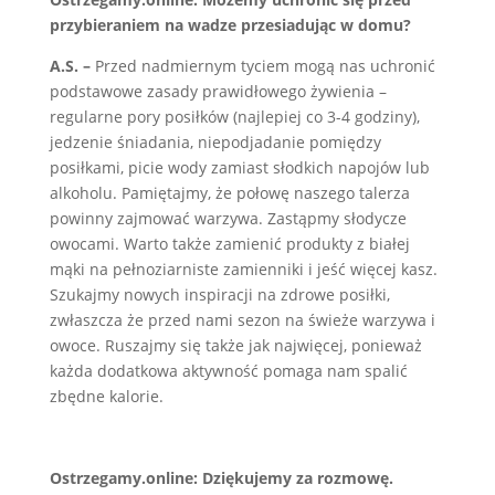
przybieraniem na wadze przesiadując w domu?
A.S. –
Przed nadmiernym tyciem mogą nas uchronić
podstawowe zasady prawidłowego żywienia –
regularne pory posiłków (najlepiej co 3-4 godziny),
jedzenie śniadania, niepodjadanie pomiędzy
posiłkami, picie wody zamiast słodkich napojów lub
alkoholu. Pamiętajmy, że połowę naszego talerza
powinny zajmować warzywa. Zastąpmy słodycze
owocami. Warto także zamienić produkty z białej
mąki na pełnoziarniste zamienniki i jeść więcej kasz.
Szukajmy nowych inspiracji na zdrowe posiłki,
zwłaszcza że przed nami sezon na świeże warzywa i
owoce. Ruszajmy się także jak najwięcej, ponieważ
każda dodatkowa aktywność pomaga nam spalić
zbędne kalorie.
Ostrzegamy.online:
Dziękujemy za rozmowę.