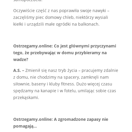
Oczywiście część z nas poprawiła swoje nawyki –
zaczęliśmy piec domowy chleb, niektórzy wysiali
kiełki i urządzili małe ogródki na balkonach.
Ostrzegamy.online:
Co jest głównymi przyczynami
tego, że przebywając w domu przybieramy na
wadze?
A.S. –
Zmienił się nasz tryb życia – pracujemy zdalnie
z domu, nie chodzimy na spacery, zamknęli nam
siłownie, baseny i kluby fitness. Dużo więcej czasu
spędzamy na kanapie i w fotelu, umilając sobie czas
przekąskami.
Ostrzegamy.online:
A zgromadzone zapasy nie
pomagają…