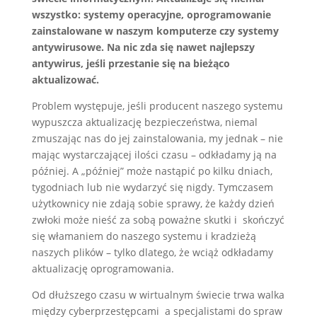
wszystko: systemy operacyjne, oprogramowanie
zainstalowane w naszym komputerze czy systemy
antywirusowe. Na nic zda się nawet najlepszy
antywirus, jeśli przestanie się na bieżąco
aktualizować.
Problem występuje, jeśli producent naszego systemu
wypuszcza aktualizację bezpieczeństwa, niemal
zmuszając nas do jej zainstalowania, my jednak – nie
mając wystarczającej ilości czasu – odkładamy ją na
później. A „później” może nastąpić po kilku dniach,
tygodniach lub nie wydarzyć się nigdy. Tymczasem
użytkownicy nie zdają sobie sprawy, że każdy dzień
zwłoki może nieść za sobą poważne skutki i skończyć
się włamaniem do naszego systemu i kradzieżą
naszych plików – tylko dlatego, że wciąż odkładamy
aktualizację oprogramowania.
Od dłuższego czasu w wirtualnym świecie trwa walka
między cyberprzestępcami a specjalistami do spraw