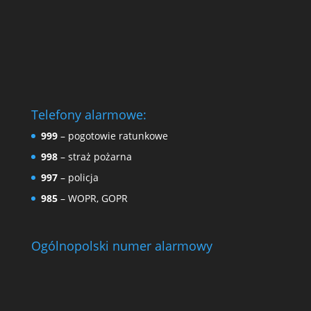
Telefony alarmowe:
999
– pogotowie ratunkowe
998
– straż pożarna
997
– policja
985
– WOPR, GOPR
Ogólnopolski numer alarmowy