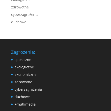
zdrowotne
cyberzagrożenia
duchowe
Zagrożenia:
społeczne
ekologiczne
ekonomiczne
zdrowotne
cyberzagrożenia
duchowe
+mutlimedia