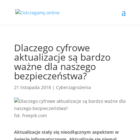
Dlaczego cyfrowe
aktualizacje są bardzo
ważne dla naszego
bezpieczeństwa?
21 listopada 2018
|
Cyberzagrożenia
fot. freepik.com
Aktualizacje stały się nieodłącznym aspektem w
świecie informatycznym. Aktualizuje się niemal