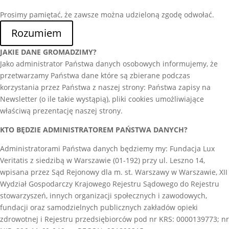
Prosimy pamiętać, że zawsze można udzieloną zgodę odwołać.
Rozumiem
JAKIE DANE GROMADZIMY?
Jako administrator Państwa danych osobowych informujemy, że
przetwarzamy Państwa dane które są zbierane podczas
korzystania przez Państwa z naszej strony: Państwa zapisy na
Newsletter (o ile takie wystąpią), pliki cookies umożliwiające
właściwą prezentację naszej strony.
KTO BĘDZIE ADMINISTRATOREM PAŃSTWA DANYCH?
Administratorami Państwa danych będziemy my: Fundacja Lux
Veritatis z siedzibą w Warszawie (01-192) przy ul. Leszno 14,
wpisana przez Sąd Rejonowy dla m. st. Warszawy w Warszawie, XII
Wydział Gospodarczy Krajowego Rejestru Sądowego do Rejestru
stowarzyszeń, innych organizacji społecznych i zawodowych,
fundacji oraz samodzielnych publicznych zakładów opieki
zdrowotnej i Rejestru przedsiębiorców pod nr KRS: 0000139773; nr