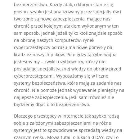
bezpieczeństwa. Każdy atak, o którym stanie się
głośno, szybko jest analizowany przez specjalistów i
tworzone są nowe zabezpieczenia, mające nas
chronić przed kolejnym atakiem wykonanym w ten
sam sposób. Jednak jeżeli tylko ktoś znajdzie sposób
na obronę naszych komputerów, rynek
cyberprzestępczy od razu ma nowe pomysły na
kradzież naszych plików. Pomiędzy tą cyberwojną
jesteśmy my – zwykli użytkownicy, którzy nie
posiadając specjalistycznej wiedzy do obrony przed
cyberprzestępcami. Wyposażamy się w liczne
systemy bezpieczeństwa, które mają za zadanie nas
chronić. Nie pomoże jednak wydawanie pieniędzy na
najlepsze zabezpieczenia, jeśli sami również nie
będziemy dbać o to bezpieczeństwo.
Dlaczego przestępcy w internecie tak szybko radzą
sobie z założonymi zabezpieczeniami na różne
systemy? Jest to spowodowane sprzedażą wiedzy na
czarnym rynku. Mowa tutaj o lukach 0 DAY, czyli o