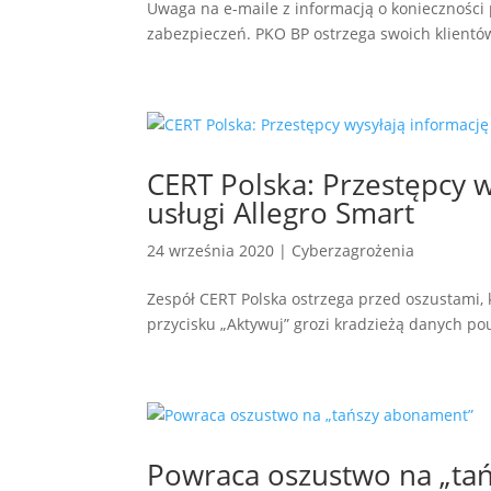
Uwaga na e-maile z informacją o konieczności
zabezpieczeń. PKO BP ostrzega swoich klientó
CERT Polska: Przestępcy 
usługi Allegro Smart
24 września 2020
|
Cyberzagrożenia
Zespół CERT Polska ostrzega przed oszustami, k
przycisku „Aktywuj” grozi kradzieżą danych po
Powraca oszustwo na „ta