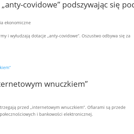
e „anty-covidowe” podszywając się po
ia ekonomiczne
rmy i wyłudzają dotacje „anty-covidowe”. Oszustwo odbywa się za
internetowym wnuczkiem”
strzegają przed „internetowym wnuczkiem”. Ofiarami są przede
społecznościowych i bankowości elektronicznej.