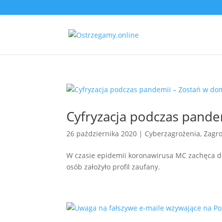
Cyfryzacja podczas pand
26 października 2020
|
Cyberzagrożenia
,
Zagro
W czasie epidemii koronawirusa MC zachęca do 
osób założyło profil zaufany.