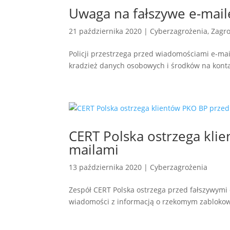
Uwaga na fałszywe e-mail
21 października 2020
|
Cyberzagrożenia
,
Zagro
Policji przestrzega przed wiadomościami e-m
kradzież danych osobowych i środków na kon
CERT Polska ostrzega kli
mailami
13 października 2020
|
Cyberzagrożenia
Zespół CERT Polska ostrzega przed fałszywymi
wiadomości z informacją o rzekomym zablokow