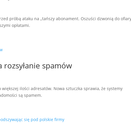
zed próbą ataku na „tańszy abonament. Oszuści dzwonią do ofiary
szymi opłatami.
 rozsyłanie spamów
 większej ilości adresatów. Nowa sztuczka sprawia, że systemy
wiadomości są spamem.