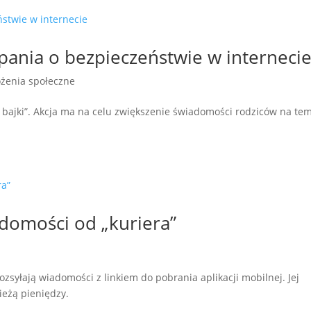
mpania o bezpieczeństwie w interneci
żenia społeczne
 bajki”. Akcja ma na celu zwiększenie świadomości rodziców na te
domości od „kuriera”
ozsyłają wiadomości z linkiem do pobrania aplikacji mobilnej. Jej
ieżą pieniędzy.