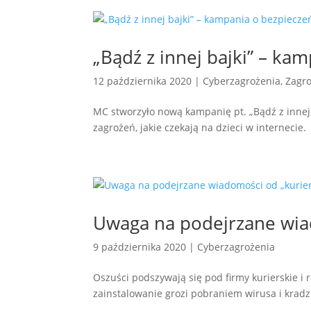
„Bądź z innej bajki” – ka
12 października 2020
|
Cyberzagrożenia
,
Zagro
MC stworzyło nową kampanię pt. „Bądź z innej
zagrożeń, jakie czekają na dzieci w internecie.
Uwaga na podejrzane wia
9 października 2020
|
Cyberzagrożenia
Oszuści podszywają się pod firmy kurierskie i r
zainstalowanie grozi pobraniem wirusa i kradz