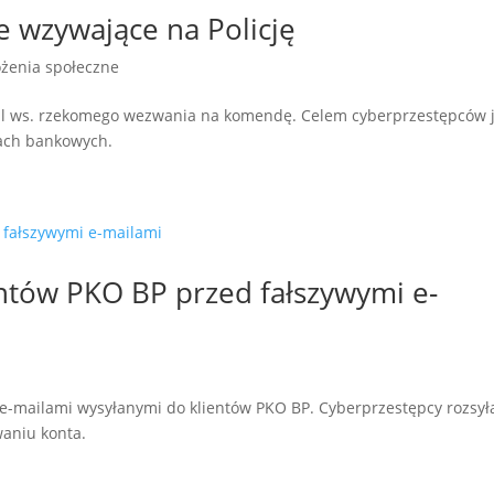
e wzywające na Policję
żenia społeczne
ail ws. rzekomego wezwania na komendę. Celem cyberprzestępców j
tach bankowych.
entów PKO BP przed fałszywymi e-
 e-mailami wysyłanymi do klientów PKO BP. Cyberprzestępcy rozsył
aniu konta.