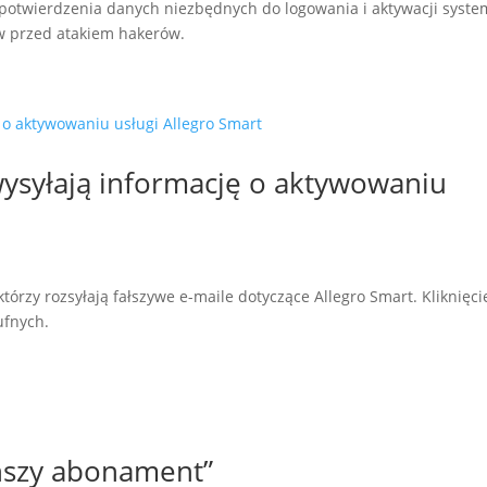
 potwierdzenia danych niezbędnych do logowania i aktywacji syst
w przed atakiem hakerów.
wysyłają informację o aktywowaniu
tórzy rozsyłają fałszywe e-maile dotyczące Allegro Smart. Kliknięci
ufnych.
ńszy abonament”