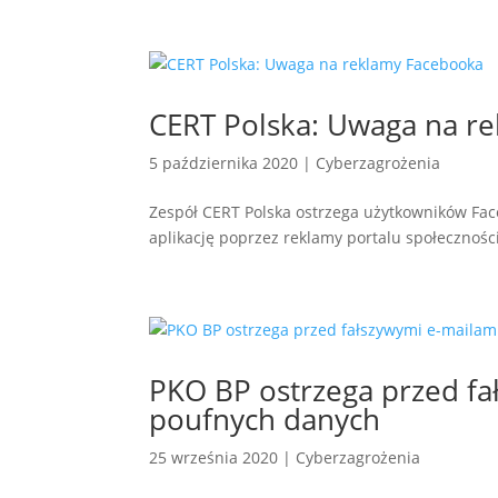
CERT Polska: Uwaga na r
5 października 2020
|
Cyberzagrożenia
Zespół CERT Polska ostrzega użytkowników Fa
aplikację poprzez reklamy portalu społecznoś
PKO BP ostrzega przed fa
poufnych danych
25 września 2020
|
Cyberzagrożenia