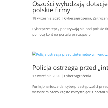
Oszuści wyłudzają dotacj
polskie firmy
18 września 2020
|
Cyberzagrożenia
,
Zagrożen
Cyberprzestępcy podszywają się pod polskie fi
pomocą kont na portalu praca.gov.pl.
Policja ostrzega przed „
17 września 2020
|
Cyberzagrożenia
Funkcjonariusze ds. cyberprzestępczości prze
wszystkim osoby często korzystające z portali 