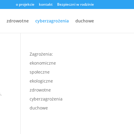
o projekcie
kontakt
Bezpieczni w rodzinie
zdrowotne
cyberzagrożenia
duchowe
Zagrożenia:
ekonomiczne
społeczne
ekologiczne
zdrowotne
.
cyberzagrożenia
duchowe