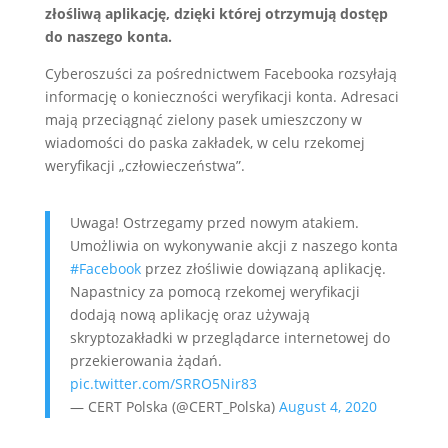
złośliwą aplikację, dzięki której otrzymują dostęp
do naszego konta.
Cyberoszuści za pośrednictwem Facebooka rozsyłają
informację o konieczności weryfikacji konta. Adresaci
mają przeciągnąć zielony pasek umieszczony w
wiadomości do paska zakładek, w celu rzekomej
weryfikacji „człowieczeństwa”.
Uwaga! Ostrzegamy przed nowym atakiem.
Umożliwia on wykonywanie akcji z naszego konta
#Facebook
przez złośliwie dowiązaną aplikację.
Napastnicy za pomocą rzekomej weryfikacji
dodają nową aplikację oraz używają
skryptozakładki w przeglądarce internetowej do
przekierowania żądań.
pic.twitter.com/SRRO5Nir83
— CERT Polska (@CERT_Polska)
August 4, 2020