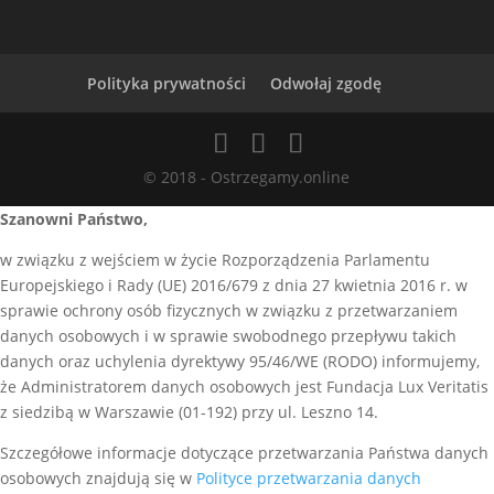
Polityka prywatności
Odwołaj zgodę
© 2018 - Ostrzegamy.online
Szanowni Państwo,
w związku z wejściem w życie Rozporządzenia Parlamentu
Europejskiego i Rady (UE) 2016/679 z dnia 27 kwietnia 2016 r. w
sprawie ochrony osób fizycznych w związku z przetwarzaniem
danych osobowych i w sprawie swobodnego przepływu takich
danych oraz uchylenia dyrektywy 95/46/WE (RODO) informujemy,
że Administratorem danych osobowych jest Fundacja Lux Veritatis
z siedzibą w Warszawie (01-192) przy ul. Leszno 14.
Szczegółowe informacje dotyczące przetwarzania Państwa danych
osobowych znajdują się w
Polityce przetwarzania danych