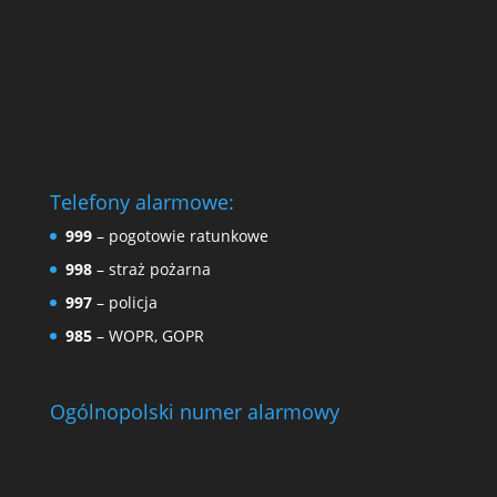
Telefony alarmowe:
999
– pogotowie ratunkowe
998
– straż pożarna
997
– policja
985
– WOPR, GOPR
Ogólnopolski numer alarmowy