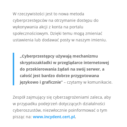
W rzeczywistości jest to nowa metoda
cyberprzestępców na otrzymanie dostępu do
wykonywania akcji z konta na portalu
społecznościowym. Dzięki temu mogą zmieniać
ustawienia lub dodawać posty w naszym imieniu.
„Cyberprzestępcy używają mechanizmu
skryptozakładki w przeglądarce internetowej
do przekierowania żądań na swój serwer, a
całość jest bardzo dobrze przygotowana
językowo i graficznie”
– czytamy w komunikacie.
Zespół zajmujący się cyberzagrożeniami zaleca, aby
w przypadku podejrzeń dotyczących działalności
cyberoszustów, niezwłocznie poinformować o tym
pisząc na:
www.incydent.cert.pl
.