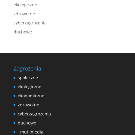
ekologiczne
zdrowotne
cyberzagrożenia
duchowe
Zagrożenia:
społeczne
ekologiczne
ekonomiczne
zdrowotne
cyberzagrożenia
duchowe
+mutlimedia