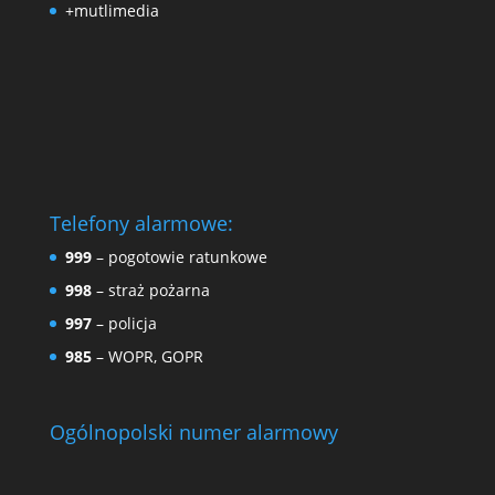
+mutlimedia
Telefony alarmowe:
999
– pogotowie ratunkowe
998
– straż pożarna
997
– policja
985
– WOPR, GOPR
Ogólnopolski numer alarmowy