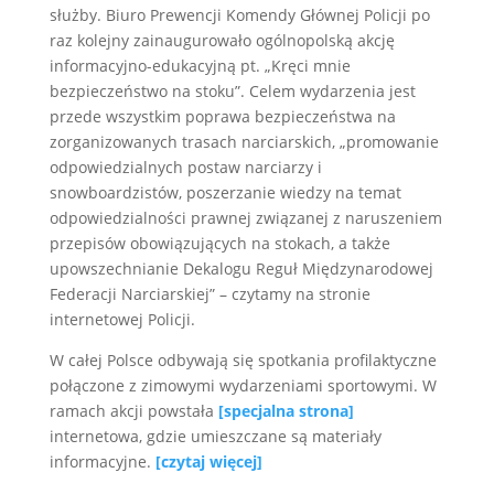
służby. Biuro Prewencji Komendy Głównej Policji po
raz kolejny zainaugurowało ogólnopolską akcję
informacyjno-edukacyjną pt. „Kręci mnie
bezpieczeństwo na stoku”. Celem wydarzenia jest
przede wszystkim poprawa bezpieczeństwa na
zorganizowanych trasach narciarskich, „promowanie
odpowiedzialnych postaw narciarzy i
snowboardzistów, poszerzanie wiedzy na temat
odpowiedzialności prawnej związanej z naruszeniem
przepisów obowiązujących na stokach, a także
upowszechnianie Dekalogu Reguł Międzynarodowej
Federacji Narciarskiej” – czytamy na stronie
internetowej Policji.
W całej Polsce odbywają się spotkania profilaktyczne
połączone z zimowymi wydarzeniami sportowymi. W
ramach akcji powstała
[specjalna strona]
internetowa, gdzie umieszczane są materiały
informacyjne.
[czytaj więcej]