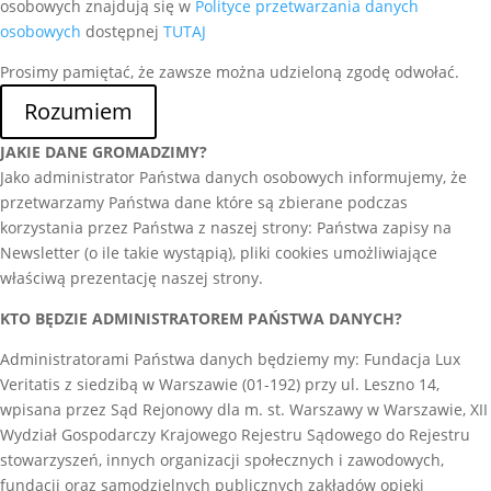
osobowych znajdują się w
Polityce przetwarzania danych
osobowych
dostępnej
TUTAJ
Prosimy pamiętać, że zawsze można udzieloną zgodę odwołać.
Rozumiem
JAKIE DANE GROMADZIMY?
Jako administrator Państwa danych osobowych informujemy, że
przetwarzamy Państwa dane które są zbierane podczas
korzystania przez Państwa z naszej strony: Państwa zapisy na
Newsletter (o ile takie wystąpią), pliki cookies umożliwiające
właściwą prezentację naszej strony.
KTO BĘDZIE ADMINISTRATOREM PAŃSTWA DANYCH?
Administratorami Państwa danych będziemy my: Fundacja Lux
Veritatis z siedzibą w Warszawie (01-192) przy ul. Leszno 14,
wpisana przez Sąd Rejonowy dla m. st. Warszawy w Warszawie, XII
Wydział Gospodarczy Krajowego Rejestru Sądowego do Rejestru
stowarzyszeń, innych organizacji społecznych i zawodowych,
fundacji oraz samodzielnych publicznych zakładów opieki