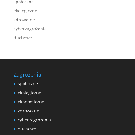
społeczne
ekologiczne
zdrowotne
cyberzagrożenia
duchowe
Zagrożenia:
społeczne
ekologiczne
ekonomiczne
zdrowotne
cyberzagrożenia
duchowe