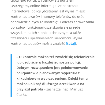
Głównego Policji, w rozmowie z portalem
Ostrzegamy.online informuje, że na stronie
internetowej policji „dostępny jest wykaz miejsc
kontroli autokarów i numery telefonów do osób
odpowiedzialnych za kontrolę”. Podczas sprawdzania
pojazdów funkcjonariusze skupią się przede
wszystkim na ich stanie technicznym, a także
trzeźwości i uprawnieniach kierowców. Wykaz
kontroli autobusów można znaleźć
[tutaj]
.
– O kontrolę można też zwrócić się telefonicznie
lub osobiście w każdej jednostce policji.
Dobrym rozwiązaniem jest poinformowanie
policjantów o planowanym wyjeździe z
kilkudniowym wyprzedzeniem. Dzięki temu
można uniknąć dłuższego oczekiwania na
przyjazd patrolu
– zaznacza insp. Mariusz
Ciarka.