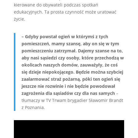
kierowane do obywateli podczas spotkań
edukacyjnych. Ta prosta czynność może uratować
życie.
– Gdyby powstał ogień w którymś z tych
pomieszczeń, mamy szansę, aby on się w tym
pomieszczeniu zatrzymał. Dajemy szanse na to,
aby nasi sąsiedzi czy osoby, które przechodzą w
okolicach naszych domów, zauważyły, że coś
się dzieje niepokojącego. Będzie można szybciej
zaalarmować straż pożarną, póki ten ogień się
jeszcze nie rozwinie i nie będzie powodował
zagrożenia dla sąsiadów czy dla nas samych
–
tłumaczy w TV Trwam brygadier Sławomir Brandt
z Poznania.