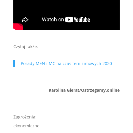
Czytaj także:
Porady MEN i MC na czas ferii zimowych 2020
Karolina Gierat/Ostrzegamy.online
Zagrożenia:
ekonomiczne