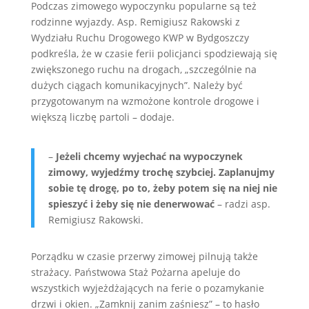
Podczas zimowego wypoczynku popularne są też
rodzinne wyjazdy. Asp. Remigiusz Rakowski z
Wydziału Ruchu Drogowego KWP w Bydgoszczy
podkreśla, że w czasie ferii policjanci spodziewają się
zwiększonego ruchu na drogach, „szczególnie na
dużych ciągach komunikacyjnych”. Należy być
przygotowanym na wzmożone kontrole drogowe i
większą liczbę partoli – dodaje.
–
Jeżeli chcemy wyjechać na wypoczynek
zimowy, wyjedźmy trochę szybciej. Zaplanujmy
sobie tę drogę, po to, żeby potem się na niej nie
spieszyć i żeby się nie denerwować
– radzi asp.
Remigiusz Rakowski.
Porządku w czasie przerwy zimowej pilnują także
strażacy. Państwowa Staż Pożarna apeluje do
wszystkich wyjeżdżających na ferie o pozamykanie
drzwi i okien. „Zamknij zanim zaśniesz” – to hasło