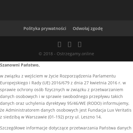
Polityka prywatności
Odwołaj zgodę
© 2018 - Ostrzegamy.online
Szanowni Państwo,
w związku z wejściem w życie Rozporządzenia Parlamentu
Europejskiego i Rady (UE) 2016/679 z dnia 27 kwietnia 2016 r. w
sprawie ochrony osób fizycznych w związku z przetwarzaniem
danych osobowych i w sprawie swobodnego przepływu takich
danych oraz uchylenia dyrektywy 95/46/WE (RODO) informujemy,
że Administratorem danych osobowych jest Fundacja Lux Veritatis
z siedzibą w Warszawie (01-192) przy ul. Leszno 14.
Szczegółowe informacje dotyczące przetwarzania Państwa danych