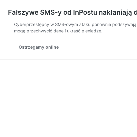
Fałszywe SMS-y od InPostu nakłaniają do
Cyberprzestępcy w SMS-owym ataku ponownie podszywają się po
mogą przechwycić dane i ukraść pieniądze.
Ostrzegamy.online